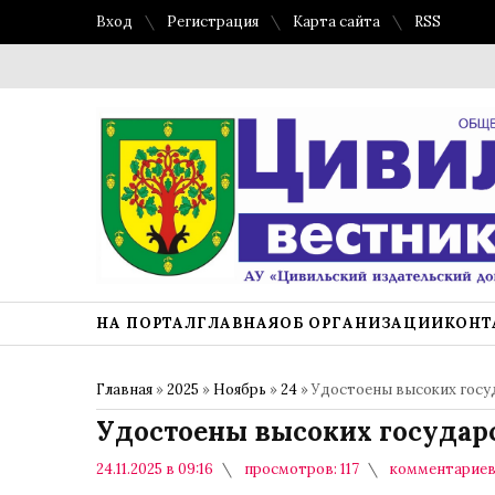
Вход
Регистрация
Карта сайта
RSS
НА ПОРТАЛ
ГЛАВНАЯ
ОБ ОРГАНИЗАЦИИ
КОНТ
Главная
»
2025
»
Ноябрь
»
24
» Удостоены высоких госу
Удостоены высоких государ
24.11.2025 в 09:16
просмотров: 117
комментариев: