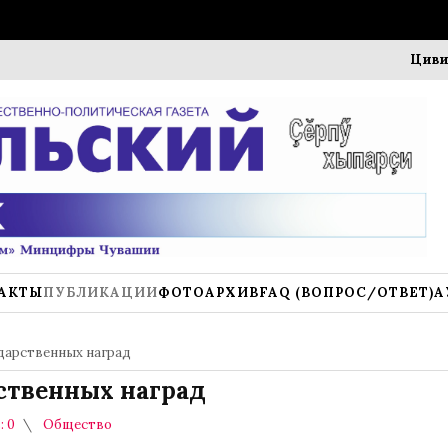
Цивильск от
АКТЫ
ПУБЛИКАЦИИ
ФОТОАРХИВ
FAQ (ВОПРОС/ОТВЕТ)
А
дарственных наград
ственных наград
 0
Общество