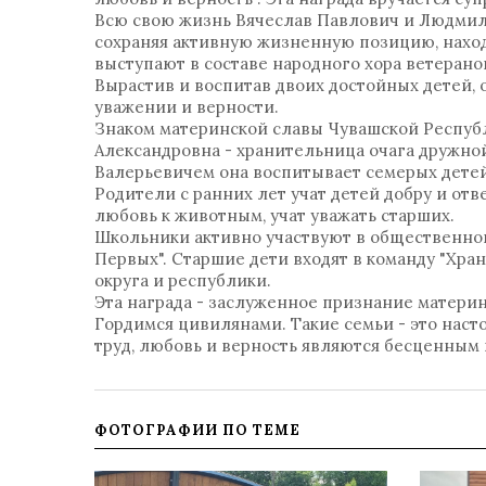
Всю свою жизнь Вячеслав Павлович и Людмил
сохраняя активную жизненную позицию, находя
выступают в составе народного хора ветерано
Вырастив и воспитав двоих достойных детей,
уважении и верности.
Знаком материнской славы Чувашской Республ
Александровна - хранительница очага дружной
Валерьевичем она воспитывает семерых детей
Родители с ранних лет учат детей добру и от
любовь к животным, учат уважать старших.
Школьники активно участвуют в общественной
Первых". Старшие дети входят в команду "Хран
округа и республики.
Эта награда - заслуженное признание материн
Гордимся цивилянами. Такие семьи - это наст
труд, любовь и верность являются бесценным
ФОТОГРАФИИ ПО ТЕМЕ