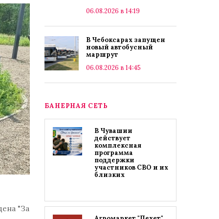
06.08.2026 в 14:19
В Чебоксарах запущен
новый автобусный
маршрут
06.08.2026 в 14:45
БАНЕРНАЯ СЕТЬ
В Чувашии
действует
комплексная
программа
поддержки
участников СВО и их
близких
ена "За
Агромаркет "Пехет"