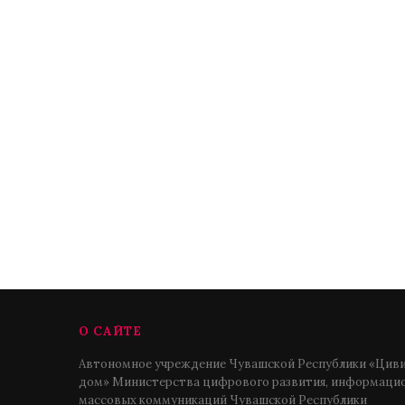
О САЙТЕ
Автономное учреждение Чувашской Республики «Циви
дом» Министерства цифрового развития, информацио
массовых коммуникаций Чувашской Республики