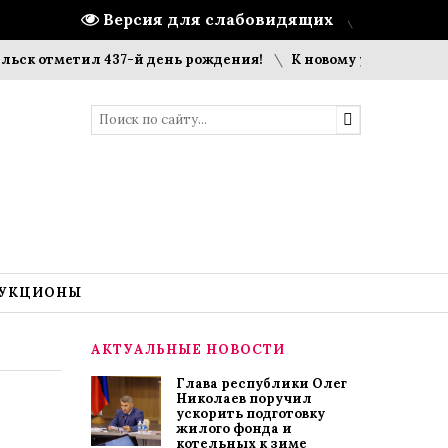
Версия для слабовидящих
метил 437-й день рождения!
К новому учебному году гото
УКЦИОНЫ
АКТУАЛЬНЫЕ НОВОСТИ
Глава республики Олег
Николаев поручил
ускорить подготовку
жилого фонда и
котельных к зиме