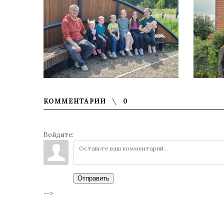
КОММЕНТАРИИ
0
Войдите:
Отправить
-->