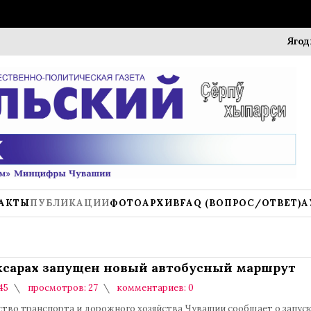
Ягодный фе
АКТЫ
ПУБЛИКАЦИИ
ФОТОАРХИВ
FAQ (ВОПРОС/ОТВЕТ)
А
ксарах запущен новый автобусный маршрут
45
просмотров: 27
комментариев: 0
тво транспорта и дорожного хозяйства Чувашии сообщает о запуске