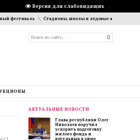
Версия для слабовидящих
стиваль
Стадионы, школы и ледовые арены: что строит П
УКЦИОНЫ
АКТУАЛЬНЫЕ НОВОСТИ
Глава республики Олег
Николаев поручил
ускорить подготовку
жилого фонда и
котельных к зиме
 с 1