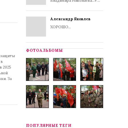
Владимира Николаева...» ...
Александр Яковлев
ХОРОШО...
ФОТОАЛЬБОМЫ
й защиты
 в
в 2025
ьной
ки. За
ПОПУЛЯРНЫЕ ТЕГИ