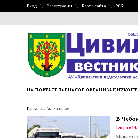
Вход
Регистрация
Карта сайта
RSS
НА ПОРТАЛ
ГЛАВНАЯ
ОБ ОРГАНИЗАЦИИ
КОНТ
Главная
»
Актуальное
В Чебо
Вчера в 14:
Министерс