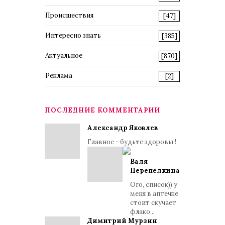
Происшествия
[47]
Интересно знать
[385]
Актуальное
[870]
Реклама
[2]
ПОСЛЕДНИЕ КОММЕНТАРИИ
Александр Яковлев
Главное - будьте здоровы !
Валя
Перепелкина
Ого, список)) у
меня в аптечке
стоит скучает
флако...
Димитрий Мурзин