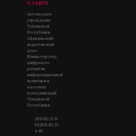
О САЙТЕ
Автономное
учреждение
Чувашской
Республики
«Цивильский
издательский
дом»
Министерства
цифрового
развития,
информационной
политики и
массовых
коммуникаций
Чувашской
Республики
(83545) 21-8-
59,(83545) 21-
4-85