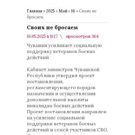
Главная
»
2025
»
Май
»
16
» Своих не
бросаем
Своих не бросаем
16.05.2025 в 11:17
просмотров: 164
комментариев: 0
Актуальное
Чувашия усиливает социальную
поддержку ветеранов боевых
действий
Кабинет министров Чувашской
Республики утвердил проект
постановления,
регламентирующего порядок
назначения и осуществления
дополнительной выплаты
инвалидам боевых действий.
Проект постановления направлен
на усиление социальной
поддержки ветеранов боевых
действий и семей участников СВО.