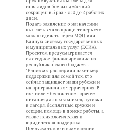
Срок получения выплаты для
инвалидов боевых действий
сокращен в 5 раз - с 10 до 2 рабочих
дней.
Подать заявление о назначении
выплаты стало проще, теперь это
можно сделать через МФЦ или
Единую систему государственных
и муниципальных услуг (ЕСИА).
Проектом предусматривается
ежегодное финансирование из
республиканского бюджета.
"Ранее мы расширили пакет мер
поддержки для семей тех, кто
сейчас защищает наши рубежи и
на приграничных территориях. В
их числе - бесплатное горячее
питание для школьников, путевки
в лагеря, бесплатные кружки и
секции, помощь в поиске работы, а
также психологическая и
юридическая поддержка.
Предусмотрено и возмещение