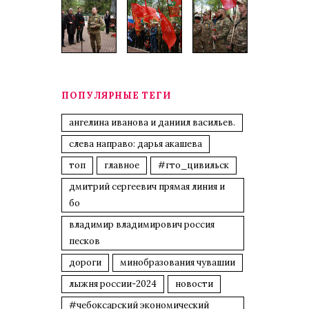
ПОПУЛЯРНЫЕ ТЕГИ
ангелина иванова и даниил васильев.
слева направо: дарья акашева
топ
главное
#гто_цивильск
дмитрий сергеевич прямая линия и
бо
владимир владимирович россия
песков
дороги
минобразования чувашии
лыжня россии-2024
новости
#чебоксарский экономический