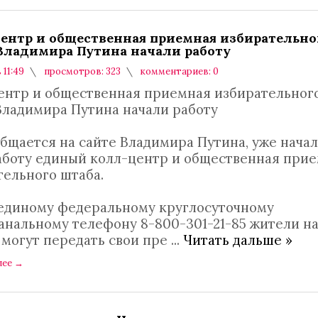
ентр и общественная приемная избирательно
Владимира Путина начали работу
 11:49
просмотров: 323
комментариев: 0
ентр и общественная приемная избирательног
Владимира Путина начали работу
общается на сайте Владимира Путина, уже нача
аботу единый колл-центр и общественная при
тельного штаба.
 единому федеральному круглосуточному
анальному телефону 8-800-301-21-85 жители н
 могут передать свои пре
...
Читать дальше »
лее
→