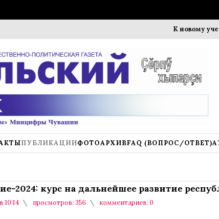
К новому учебному го
АКТЫ
ПУБЛИКАЦИИ
ФОТОАРХИВ
FAQ (ВОПРОС/ОТВЕТ)
А
ие-2024: курс на дальнейшее развитие респу
в 10:14
просмотров: 356
комментариев: 0