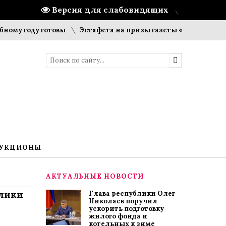
Версия для слабовидящих
ду готовы
Эстафета на призы газеты «Цивильский вестни
УКЦИОНЫ
АКТУАЛЬНЫЕ НОВОСТИ
блики
Глава республики Олег
Николаев поручил
ускорить подготовку
жилого фонда и
котельных к зиме