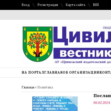
Вход
Регистрация
Карта сайта
RSS
НА ПОРТАЛ
ГЛАВНАЯ
ОБ ОРГАНИЗАЦИИ
КОНТ
Главная
»
Политика
Послан
06.02.2024 