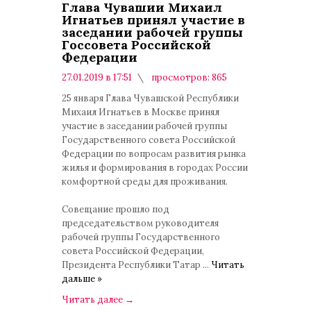
Глава Чувашии Михаил
Игнатьев принял участие в
заседании рабочей группы
Госсовета Российской
Федерации
27.01.2019 в 17:51
просмотров: 865
комментариев: 0
25 января Глава Чувашской Республики
Михаил Игнатьев в Москве принял
участие в заседании рабочей группы
Государственного совета Российской
Федерации по вопросам развития рынка
жилья и формирования в городах России
комфортной среды для проживания.
Совещание прошло под
председательством руководителя
рабочей группы Государственного
совета Российской Федерации,
Президента Республики Татар
...
Читать
дальше »
Читать далее
→