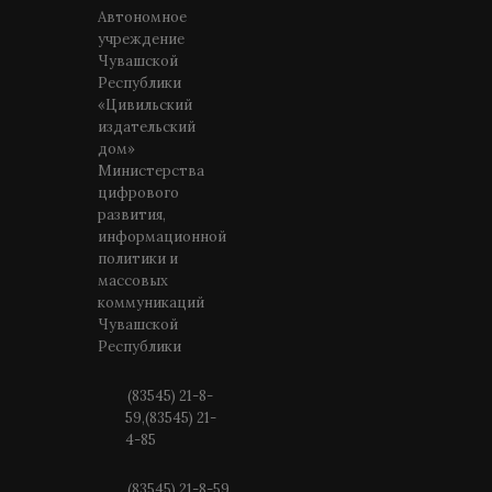
Автономное
учреждение
Чувашской
Республики
«Цивильский
издательский
дом»
Министерства
цифрового
развития,
информационной
политики и
массовых
коммуникаций
Чувашской
Республики
(83545) 21-8-
59,(83545) 21-
4-85
(83545) 21-8-59