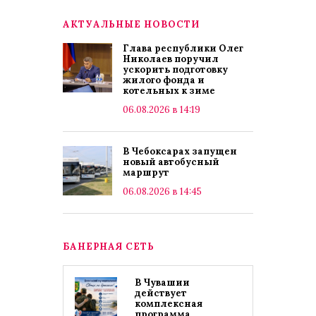
АКТУАЛЬНЫЕ НОВОСТИ
Глава республики Олег
Николаев поручил
ускорить подготовку
жилого фонда и
котельных к зиме
06.08.2026 в 14:19
В Чебоксарах запущен
новый автобусный
маршрут
06.08.2026 в 14:45
БАНЕРНАЯ СЕТЬ
В Чувашии
действует
комплексная
программа