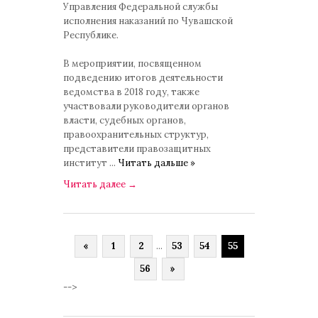
Управления Федеральной службы
исполнения наказаний по Чувашской
Республике.
В мероприятии, посвященном
подведению итогов деятельности
ведомства в 2018 году, также
участвовали руководители органов
власти, судебных органов,
правоохранительных структур,
представители правозащитных
институт
...
Читать дальше »
Читать далее
→
«
1
2
...
53
54
55
56
»
-->