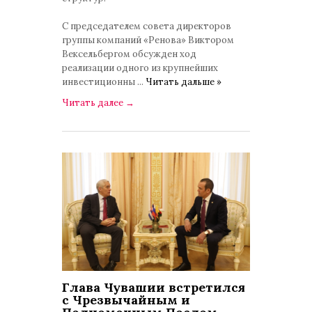
С председателем совета директоров
группы компаний «Ренова» Виктором
Вексельбергом обсужден ход
реализации одного из крупнейших
инвестиционны
...
Читать дальше »
Читать далее
→
Глава Чувашии встретился
с Чрезвычайным и