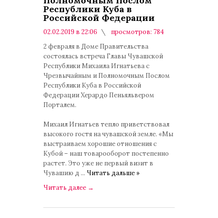
Полномочным Послом
Республики Куба в
Российской Федерации
02.02.2019 в 22:06
просмотров: 784
комментариев: 0
2 февраля в Доме Правительства
состоялась встреча Главы Чувашской
Республики Михаила Игнатьева с
Чрезвычайным и Полномочным Послом
Республики Куба в Российской
Федерации Херардо Пеньяльвером
Порталем.
Михаил Игнатьев тепло приветствовал
высокого гостя на чувашской земле. «Мы
выстраиваем хорошие отношения с
Кубой – наш товарооборот постепенно
растет. Это уже не первый визит в
Чувашию д
...
Читать дальше »
Читать далее
→