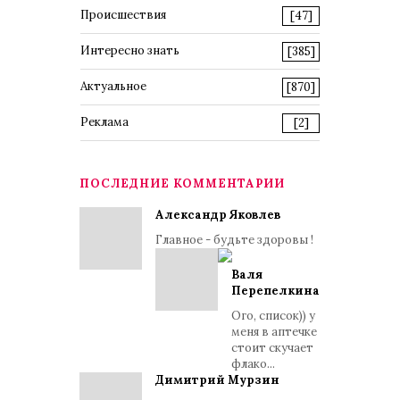
Происшествия
[47]
Интересно знать
[385]
Актуальное
[870]
Реклама
[2]
ПОСЛЕДНИЕ КОММЕНТАРИИ
Александр Яковлев
Главное - будьте здоровы !
Валя
Перепелкина
Ого, список)) у
меня в аптечке
стоит скучает
флако...
Димитрий Мурзин