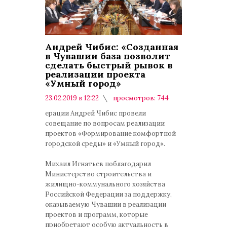
Андрей Чибис: «Созданная
в Чувашии база позволит
сделать быстрый рывок в
реализации проекта
«Умный город»
23.02.2019 в 12:22
просмотров: 744
комментариев: 0
ерации Андрей Чибис провели
совещание по вопросам реализации
проектов «Формирование комфортной
городской среды» и «Умный город».
Михаил Игнатьев поблагодарил
Министерство строительства и
жилищно-коммунального хозяйства
Российской Федерации за поддержку,
оказываемую Чувашии в реализации
проектов и программ, которые
приобретают особую актуальность в