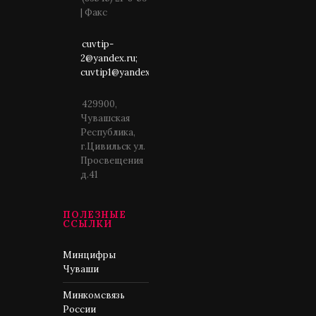
| Факс
cuvtip-
2@yandex.ru;
cuvtip1@yandex.ru
429900,
Чувашская
Республика,
г.Цивильск ул.
Просвещения
д.41
ПОЛЕЗНЫЕ
ССЫЛКИ
Минцифры
Чуваши
Минкомсвязь
России