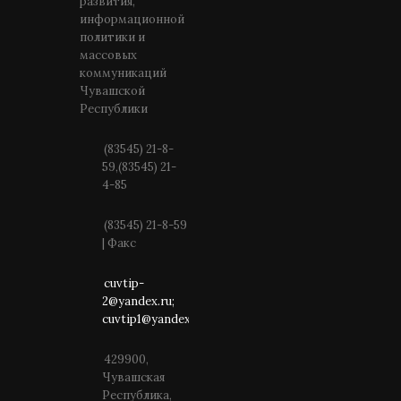
развития,
информационной
политики и
массовых
коммуникаций
Чувашской
Республики
(83545) 21-8-
59,(83545) 21-
4-85
(83545) 21-8-59
| Факс
cuvtip-
2@yandex.ru;
cuvtip1@yandex.ru
429900,
Чувашская
Республика,