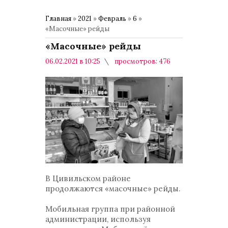
Главная
»
2021
»
Февраль
»
6
»
«Масочные» рейды
«Масочные» рейды
06.02.2021 в 10:25
просмотров: 476
комментариев: 0
Общество
В Цивильском районе
продолжаются «масочные» рейды.
Мобильная группа при районной
администрации, используя