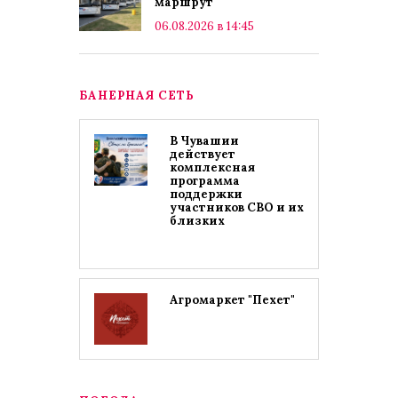
маршрут
06.08.2026 в 14:45
БАНЕРНАЯ СЕТЬ
В Чувашии
действует
комплексная
программа
поддержки
участников СВО и их
близких
Агромаркет "Пехет"