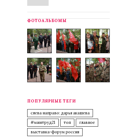
ФОТОАЛЬБОМЫ
ПОПУЛЯРНЫЕ ТЕГИ
слева направо: дарья акашева
#минтруд21
топ
главное
выставка-форум россия