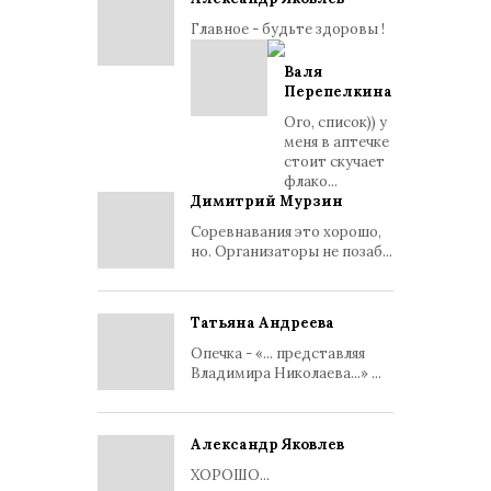
Главное - будьте здоровы !
Валя
Перепелкина
Ого, список)) у
меня в аптечке
стоит скучает
флако...
Димитрий Мурзин
Соревнавания это хорошо,
но. Организаторы не позаб...
Татьяна Андреева
Опечка - «... представляя
Владимира Николаева...» ...
Александр Яковлев
ХОРОШО...