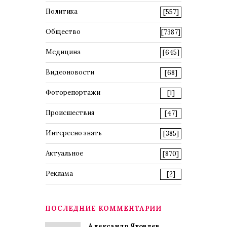
Политика
[557]
Общество
[7387]
Медицина
[645]
Видеоновости
[68]
Фоторепортажи
[1]
Происшествия
[47]
Интересно знать
[385]
Актуальное
[870]
Реклама
[2]
ПОСЛЕДНИЕ КОММЕНТАРИИ
Александр Яковлев