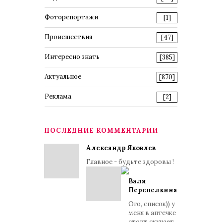
Фоторепортажи
[1]
Происшествия
[47]
Интересно знать
[385]
Актуальное
[870]
Реклама
[2]
ПОСЛЕДНИЕ КОММЕНТАРИИ
Александр Яковлев
Главное - будьте здоровы !
Валя
Перепелкина
Ого, список)) у
меня в аптечке
стоит скучает