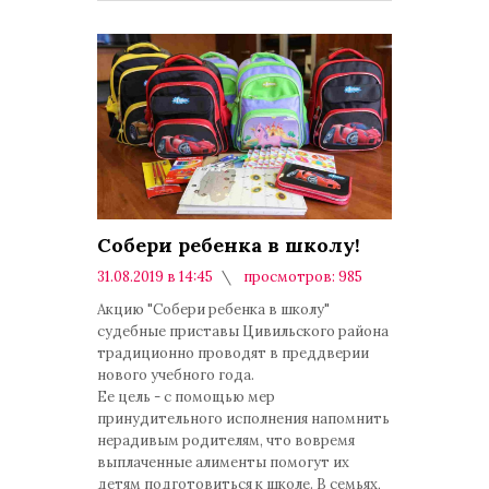
Собери ребенка в школу!
31.08.2019 в 14:45
просмотров: 985
комментариев: 0
Акцию "Собери ребенка в школу"
судебные приставы Цивильского района
традиционно проводят в преддверии
нового учебного года.
Ее цель - с помощью мер
принудительного исполнения напомнить
нерадивым родителям, что вовремя
выплаченные алименты помогут их
детям подготовиться к школе. В семьях,