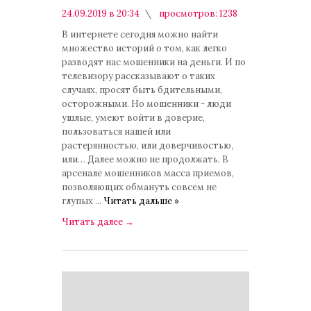
24.09.2019 в 20:34
просмотров: 1238
комментариев: 0
В интернете сегодня можно найти
множество историй о том, как легко
разводят нас мошенники на деньги. И по
телевизору рассказывают о таких
случаях, просят быть бдительными,
осторожными. Но мошенники - люди
ушлые, умеют войти в доверие,
пользоваться нашей или
растерянностью, или доверчивостью,
или… Далее можно не продолжать. В
арсенале мошенников масса приемов,
позволяющих обмануть совсем не
глупых
...
Читать дальше »
Читать далее
→