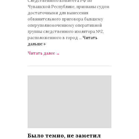
Следственного комитета РФ по
Чувашской Республике, признаны судом
достаточными для вынесения
обвинительного приговора бывшему
оперуполномоченному оперативной
группы следственного изолятора №2,
расположенного в город
...
Читать
дальше »
Читать далее
→
Было темно, не заметил