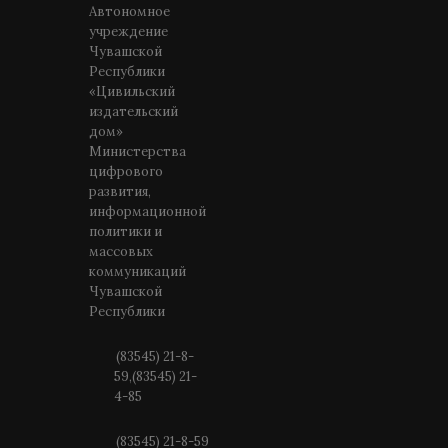
Автономное
учреждение
Чувашской
Республики
«Цивильский
издательский
дом»
Министерства
цифрового
развития,
информационной
политики и
массовых
коммуникаций
Чувашской
Республики
(83545) 21-8-
59,(83545) 21-
4-85
(83545) 21-8-59