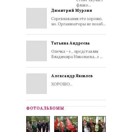
флако...
Димитрий Мурзин
Соревнавания это хорошо,
но. Организаторы не позаб...
Татьяна Андреева
Опечка - «... представляя
Владимира Николаева...» ...
Александр Яковлев
ХОРОШО...
ФОТОАЛЬБОМЫ