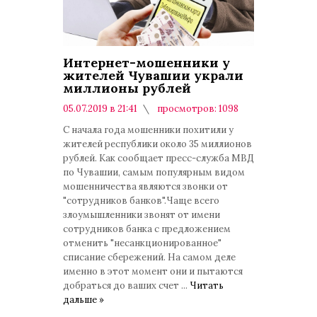
Интернет-мошенники у
жителей Чувашии украли
миллионы рублей
05.07.2019 в 21:41
просмотров: 1098
комментариев: 0
С начала года мошенники похитили у
жителей республики около 35 миллионов
рублей. Как сообщает пресс-служба МВД
по Чувашии, самым популярным видом
мошенничества являются звонки от
"сотрудников банков".Чаще всего
злоумышленники звонят от имени
сотрудников банка с предложением
отменить "несанкционированное"
списание сбережений. На самом деле
именно в этот момент они и пытаются
добраться до ваших счет
...
Читать
дальше »