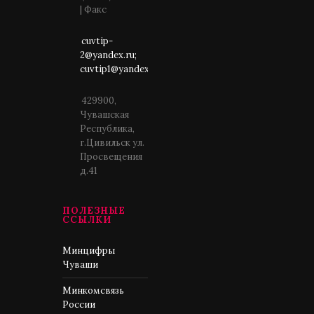
| Факс
cuvtip-
2@yandex.ru;
cuvtip1@yandex.ru
429900,
Чувашская
Республика,
г.Цивильск ул.
Просвещения
д.41
ПОЛЕЗНЫЕ
ССЫЛКИ
Минцифры
Чуваши
Минкомсвязь
России