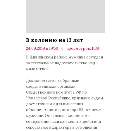
В колонию на 13 лет
24.09.2019 в 19:59
просмотров: 1139
комментариев: 0
В Цивильском районе мужчина осужден
за сексуальное надругательство над
малолетней.
Доказательства, собранные
следственными органами
Следственного комитета РФ по
Чувашской Республике, признаны судом
достаточными для вынесения
обвинительного приговора 58-летнему
мужчине. Он признан виновным в
совершении насильственных действий
сексуального характера в отношении