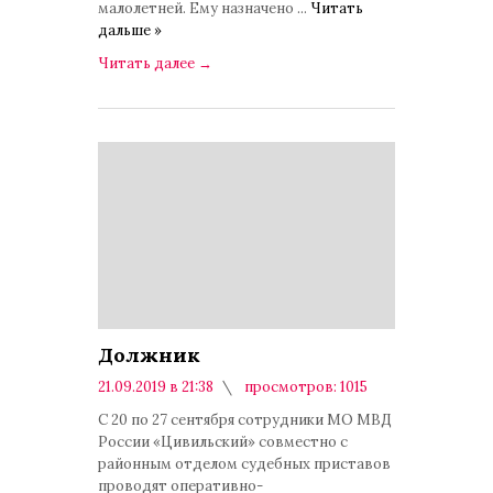
малолетней. Ему назначено
...
Читать
дальше »
Читать далее
→
Должник
21.09.2019 в 21:38
просмотров: 1015
комментариев: 0
С 20 по 27 сентября сотрудники МО МВД
России «Цивильский» совместно с
районным отделом судебных приставов
проводят оперативно-