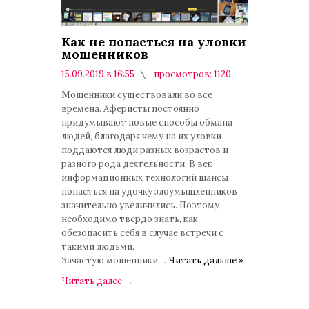
Как не попасться на уловки
мошенников
15.09.2019 в 16:55
просмотров: 1120
комментариев: 0
Мошенники существовали во все
времена. Аферисты постоянно
придумывают новые способы обмана
людей, благодаря чему на их уловки
поддаются люди разных возрастов и
разного рода деятельности. В век
информационных технологий шансы
попасться на удочку злоумышленников
значительно увеличились. Поэтому
необходимо твердо знать, как
обезопасить себя в случае встречи с
такими людьми.
Зачастую мошенники
...
Читать дальше »
Читать далее
→