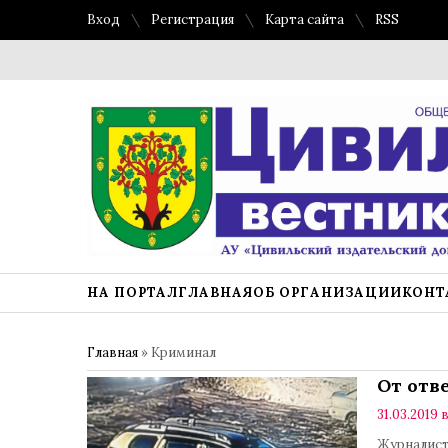
Вход
Регистрация
Карта сайта
RSS
НА ПОРТАЛ
ГЛАВНАЯ
ОБ ОРГАНИЗАЦИИ
КОНТ
Главная
»
Криминал
От отв
31.03.2019 в
Журналисты