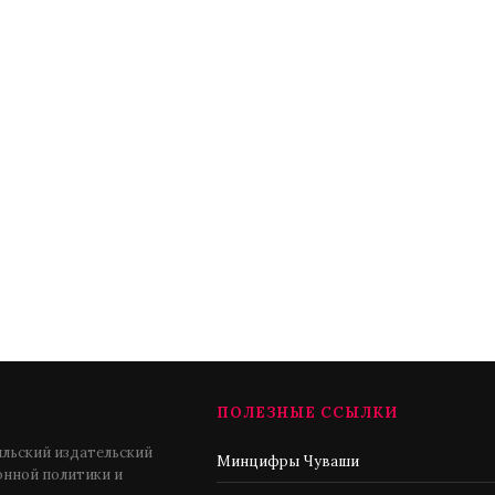
ПОЛЕЗНЫЕ ССЫЛКИ
льский издательский
Минцифры Чуваши
нной политики и