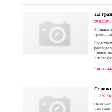
На гра
20.11.2018 в
В Цивильс
престарел
Следствен
расследов
Цивильско
Как следуе
Читать да
Стражи
11.10.2018 в
Об итогах
начальник