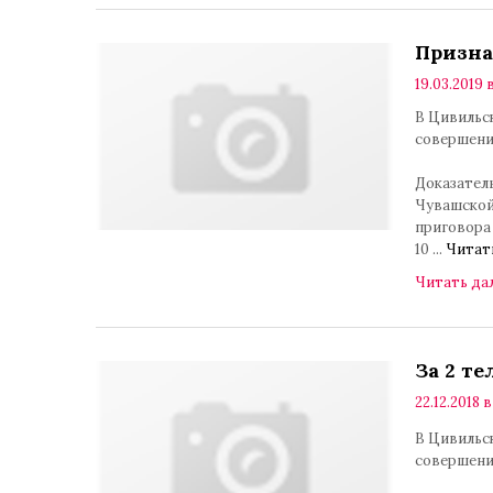
Призн
19.03.2019 в
В Цивильс
совершени
Доказател
Чувашской
приговора 
10
...
Читат
Читать да
За 2 те
22.12.2018 в
В Цивильс
совершени