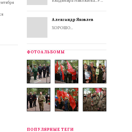
Владимира Николаева...» ...
ентября
ся
Александр Яковлев
ХОРОШО...
ФОТОАЛЬБОМЫ
ПОПУЛЯРНЫЕ ТЕГИ