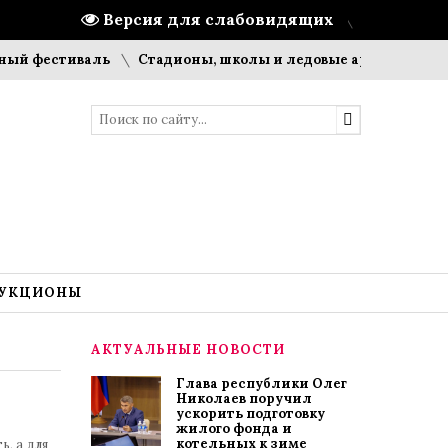
Версия для слабовидящих
стиваль
Стадионы, школы и ледовые арены: что строит П
УКЦИОНЫ
АКТУАЛЬНЫЕ НОВОСТИ
Глава республики Олег
Николаев поручил
ускорить подготовку
жилого фонда и
котельных к зиме
, а для