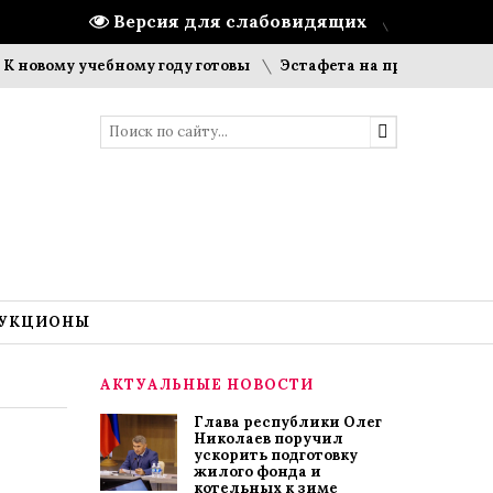
Версия для слабовидящих
ому учебному году готовы
Эстафета на призы газеты «Цив
УКЦИОНЫ
АКТУАЛЬНЫЕ НОВОСТИ
Глава республики Олег
Николаев поручил
ускорить подготовку
жилого фонда и
котельных к зиме