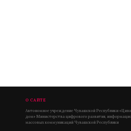
О САЙТЕ
Автономное учреждение Чувашской Республики «Циви
дом» Министерства цифрового развития, информацио
массовых коммуникаций Чувашской Республики