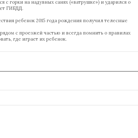
я с горки на надувных санях («ватрушке») и ударился о
ет ГИБДД.
ствия ребенок 2015 года рождения получил телесные
рядом с проезжей частью и всегда помнить о правилах
вать, где играет их ребенок.