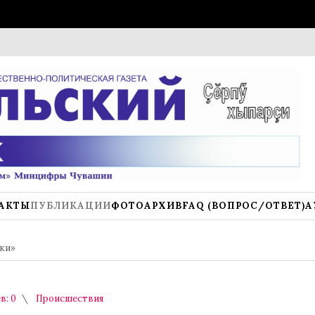
К нов
АКТЫ
ПУБЛИКАЦИИ
ФОТОАРХИВ
FAQ (ВОПРОС/ОТВЕТ)
А
ки»
в: 0
Происшествия