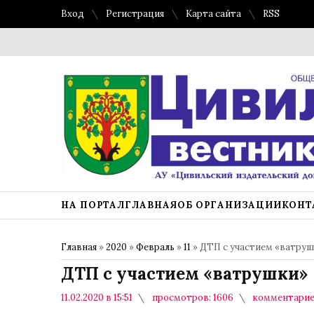
Вход
Регистрация
Карта сайта
RSS
НА ПОРТАЛ
ГЛАВНАЯ
ОБ ОРГАНИЗАЦИИ
КОНТ
Главная
»
2020
»
Февраль
»
11
» ДТП с участием «ватруш
ДТП с участием «ватрушки»
11.02.2020 в 15:51
просмотров: 1606
комментарие