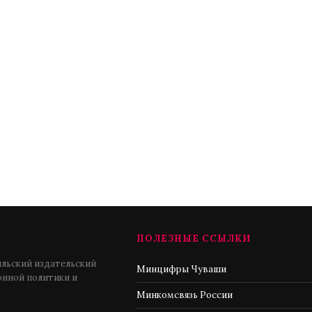
ПОЛЕЗНЫЕ ССЫЛКИ
льский издательский
Минцифры Чуваши
нной политики и
Минкомсвязь России