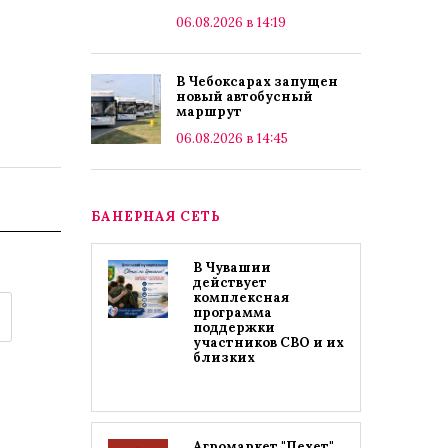
06.08.2026 в 14:19
В Чебоксарах запущен
новый автобусный
маршрут
06.08.2026 в 14:45
БАНЕРНАЯ СЕТЬ
В Чувашии
действует
комплексная
программа
поддержки
участников СВО и их
близких
Агромаркет "Пехет"