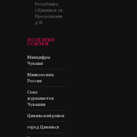
Республика,
г.Цивильск ул.
Просвещения
д.41
ПОЛЕЗНЫЕ
ССЫЛКИ
Минцифры
Чуваши
Минкомсвязь
России
Союз
журналистов
Чувашии
Цивильский район
город Цивильск