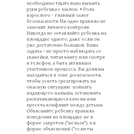
необходимо тщательно вымыть
руки ребенка с мылом. • Роль
взрослого - главный залог
безопасности Ни одно правило не
заменит личного контроля.
Никогда не оставляйте ребенка на
площадке одного, даже если он
уже достаточно большой. Ваша
задача - не просто наблюдать со
скамейки, читая книгу или смотря
в телефон, а быть активным
участником процесса. Вы должны
находиться в зоне досягаемости,
чтобы успеть среагировать на
опасную ситуацию: поймать
падающего малыша, остановить
раскачивающиеся качели или
пресечь конфликт между детьми.
Объясняйте ребенку правила
поведения на площадке не в
форме запретов ("нельзя"), а в
форме объяснений ("если ты