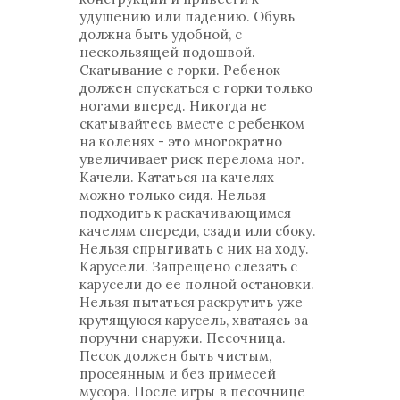
удушению или падению. Обувь
должна быть удобной, с
нескользящей подошвой.
Скатывание с горки. Ребенок
должен спускаться с горки только
ногами вперед. Никогда не
скатывайтесь вместе с ребенком
на коленях - это многократно
увеличивает риск перелома ног.
Качели. Кататься на качелях
можно только сидя. Нельзя
подходить к раскачивающимся
качелям спереди, сзади или сбоку.
Нельзя спрыгивать с них на ходу.
Карусели. Запрещено слезать с
карусели до ее полной остановки.
Нельзя пытаться раскрутить уже
крутящуюся карусель, хватаясь за
поручни снаружи. Песочница.
Песок должен быть чистым,
просеянным и без примесей
мусора. После игры в песочнице