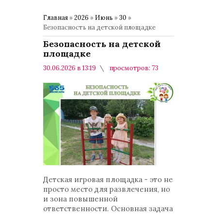
Главная
»
2026
»
Июнь
»
30
»
Безопасность на детской площадке
Безопасность на детской
площадке
30.06.2026 в 13:19
просмотров: 73
комментариев: 0
Общество
Детская игровая площадка - это не
просто место для развлечения, но
и зона повышенной
ответственности. Основная задача