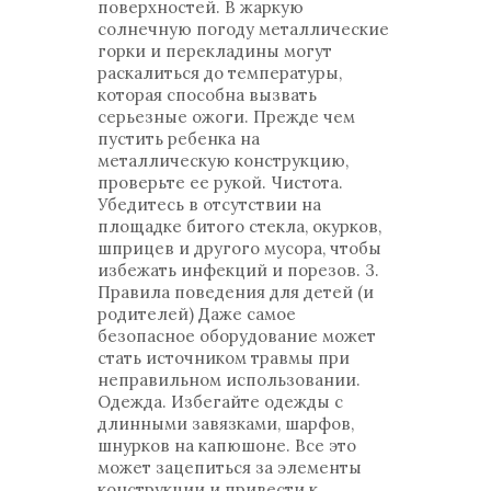
поверхностей. В жаркую
солнечную погоду металлические
горки и перекладины могут
раскалиться до температуры,
которая способна вызвать
серьезные ожоги. Прежде чем
пустить ребенка на
металлическую конструкцию,
проверьте ее рукой. Чистота.
Убедитесь в отсутствии на
площадке битого стекла, окурков,
шприцев и другого мусора, чтобы
избежать инфекций и порезов. 3.
Правила поведения для детей (и
родителей) Даже самое
безопасное оборудование может
стать источником травмы при
неправильном использовании.
Одежда. Избегайте одежды с
длинными завязками, шарфов,
шнурков на капюшоне. Все это
может зацепиться за элементы
конструкции и привести к