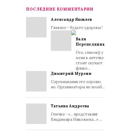
ПОСЛЕДНИЕ КОММЕНТАРИИ
Александр Яковлев
Главное - будьте здоровы !
Валя
Перепелкина
Ого, список)) у
меня в аптечке
стоит скучает
флако...
Димитрий Мурзин
Соревнавания это хорошо,
но. Организаторы не позаб...
Татьяна Андреева
Опечка - «... представляя
Владимира Николаева...» ...