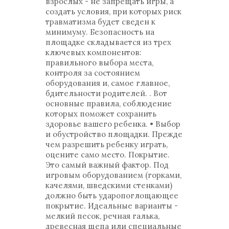
взрослых - не запрещать игры, а
создать условия, при которых риск
травматизма будет сведен к
минимуму. Безопасность на
площадке складывается из трех
ключевых компонентов:
правильного выбора места,
контроля за состоянием
оборудования и, самое главное,
бдительности родителей. . Вот
основные правила, соблюдение
которых поможет сохранить
здоровье вашего ребенка. • Выбор
и обустройство площадки. Прежде
чем разрешить ребенку играть,
оцените само место. Покрытие.
Это самый важный фактор. Под
игровым оборудованием (горками,
качелями, шведскими стенками)
должно быть ударопоглощающее
покрытие. Идеальные варианты -
мелкий песок, речная галька,
древесная щепа или специальные