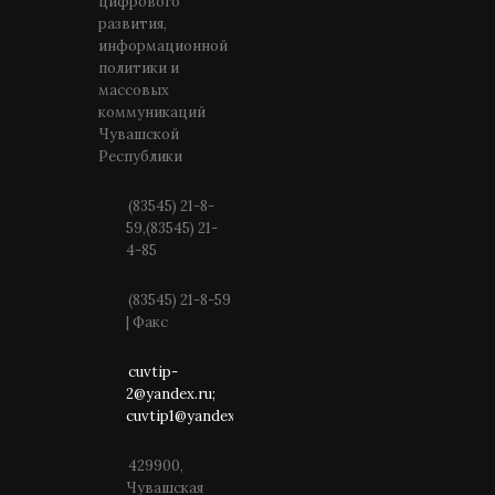
цифрового
развития,
информационной
политики и
массовых
коммуникаций
Чувашской
Республики
(83545) 21-8-
59,(83545) 21-
4-85
(83545) 21-8-59
| Факс
cuvtip-
2@yandex.ru;
cuvtip1@yandex.ru
429900,
Чувашская