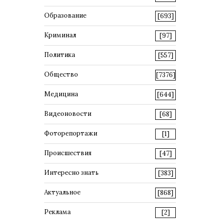
Образование
[693]
Криминал
[97]
Политика
[557]
Общество
[7376]
Медицина
[644]
Видеоновости
[68]
Фоторепортажи
[1]
Происшествия
[47]
Интересно знать
[383]
Актуальное
[868]
Реклама
[2]