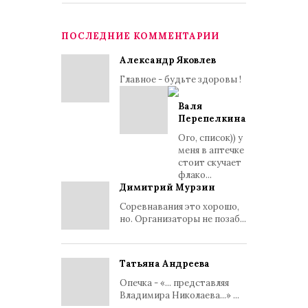
ПОСЛЕДНИЕ КОММЕНТАРИИ
Александр Яковлев
Главное - будьте здоровы !
Валя
Перепелкина
Ого, список)) у
меня в аптечке
стоит скучает
флако...
Димитрий Мурзин
Соревнавания это хорошо,
но. Организаторы не позаб...
Татьяна Андреева
Опечка - «... представляя
Владимира Николаева...» ...