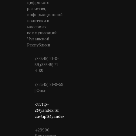
цифрового
развития,
информационной
политики и
массовых
коммуникаций
Чувашской
Республики
(83545) 21-8-
59,(83545) 21-
4-85
(83545) 21-8-59
| Факс
cuvtip-
2@yandex.ru;
cuvtip1@yandex.ru
429900,