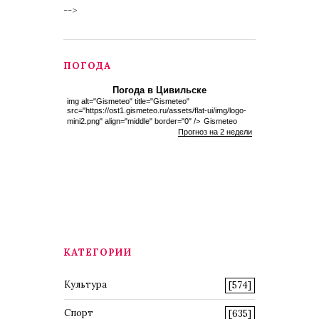
-->
ПОГОДА
Погода в Цивильске
img alt="Gismeteo" title="Gismeteo"
src="https://ost1.gismeteo.ru/assets/flat-ui/img/logo-
mini2.png" align="middle" border="0" />
Gismeteo
Прогноз на 2 недели
КАТЕГОРИИ
Культура
[574]
Спорт
[635]