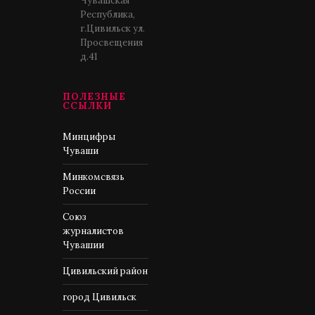
Чувашская
Республика,
г.Цивильск ул.
Просвещения
д.41
ПОЛЕЗНЫЕ
ССЫЛКИ
Минцифры
Чуваши
Минкомсвязь
России
Союз
журналистов
Чувашии
Цивильский район
город Цивильск