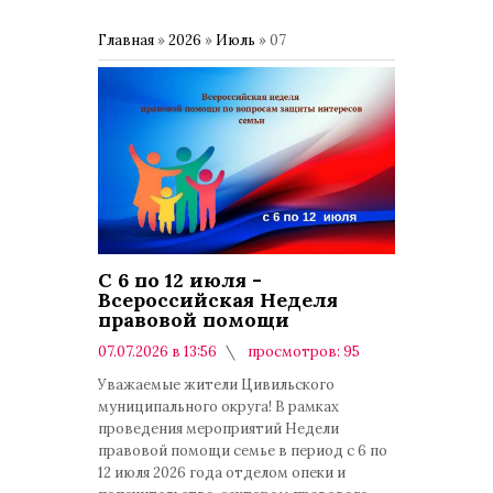
Главная
»
2026
»
Июль
»
07
С 6 по 12 июля -
Всероссийская Неделя
правовой помощи
07.07.2026 в 13:56
просмотров: 95
комментариев: 0
Уважаемые жители Цивильского
муниципального округа! В рамках
проведения мероприятий Недели
правовой помощи семье в период с 6 по
12 июля 2026 года отделом опеки и