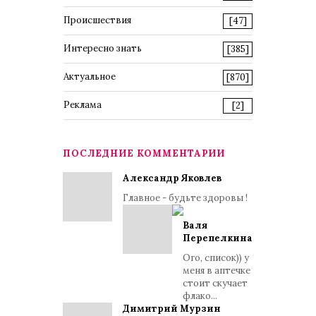
Происшествия
[47]
Интересно знать
[385]
Актуальное
[870]
Реклама
[2]
ПОСЛЕДНИЕ КОММЕНТАРИИ
Александр Яковлев
Главное - будьте здоровы !
Валя
Перепелкина
Ого, список)) у
меня в аптечке
стоит скучает
флако...
Димитрий Мурзин