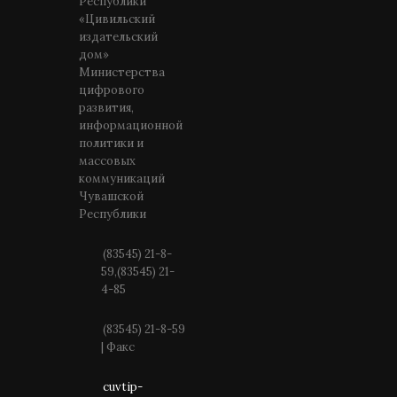
Республики
«Цивильский
издательский
дом»
Министерства
цифрового
развития,
информационной
политики и
массовых
коммуникаций
Чувашской
Республики
(83545) 21-8-
59,(83545) 21-
4-85
(83545) 21-8-59
| Факс
cuvtip-