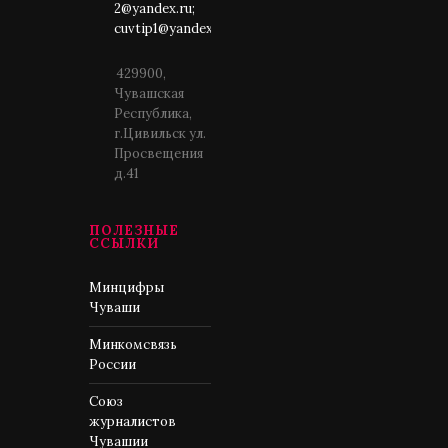
2@yandex.ru;
cuvtip1@yandex.ru
429900,
Чувашская
Республика,
г.Цивильск ул.
Просвещения
д.41
ПОЛЕЗНЫЕ
ССЫЛКИ
Минцифры
Чуваши
Минкомсвязь
России
Союз
журналистов
Чувашии