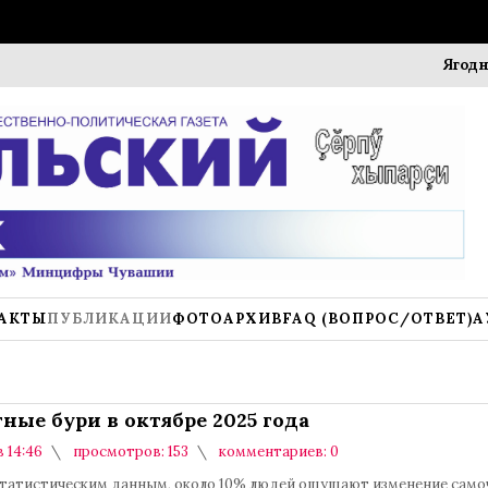
Ягодный фе
АКТЫ
ПУБЛИКАЦИИ
ФОТОАРХИВ
FAQ (ВОПРОС/ОТВЕТ)
А
ные бури в октябре 2025 года
в 14:46
просмотров: 153
комментариев: 0
статистическим данным, около 10% людей ощущают изменение само