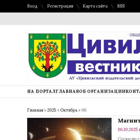
Вход
Регистрация
Карта сайта
RSS
НА ПОРТАЛ
ГЛАВНАЯ
ОБ ОРГАНИЗАЦИИ
КОНТ
Главная
»
2025
»
Октябрь
»
06
Магнит
06.10.2025 
Согласно 