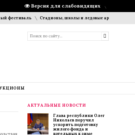
Версия для слабовидящих
стиваль
Стадионы, школы и ледовые арены: что строит П
УКЦИОНЫ
АКТУАЛЬНЫЕ НОВОСТИ
Глава республики Олег
Николаев поручил
ускорить подготовку
жилого фонда и
котельных к зиме
чувствия