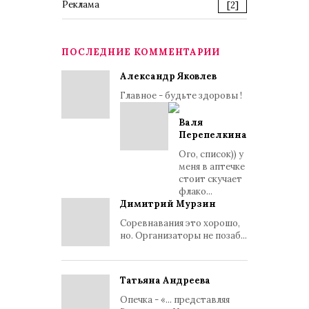
Реклама
[2]
ПОСЛЕДНИЕ КОММЕНТАРИИ
Александр Яковлев
Главное - будьте здоровы !
Валя
Перепелкина
Ого, список)) у
меня в аптечке
стоит скучает
флако...
Димитрий Мурзин
Соревнавания это хорошо,
но. Организаторы не позаб...
Татьяна Андреева
Опечка - «... представляя