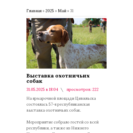
Главная
»
2025
»
Май
»
31
Выставка охотничьих
собак
31.05.2025 в 18:04
просмотров: 222
комментариев: 0
На ярмарочной площади Цивильска
состоялась 57-я республиканская
выставка охотничьих собак.
Мероприятие собрало гостей со всей
республики, а также из Нижнего