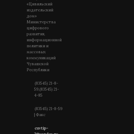
«Цивильский
издательский
дом»
Министерства
цифрового
развития,
информационной
политики и
массовых
коммуникаций
Чувашской
Республики
(83545) 21-8-
59,(83545) 21-
4-85
(83545) 21-8-59
| Факс
cuvtip-