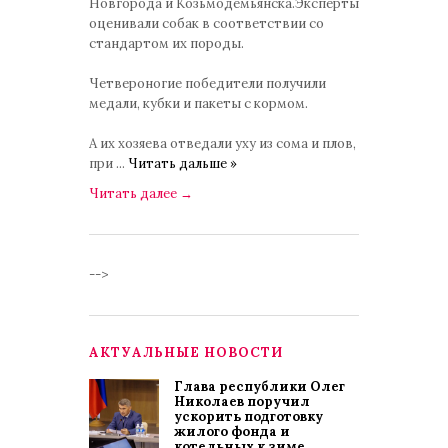
Новгорода и Козьмодемьянска.Эксперты
оценивали собак в соответствии со
стандартом их породы.
Четвероногие победители получили
медали, кубки и пакеты с кормом.
А их хозяева отведали уху из сома и плов,
при
...
Читать дальше »
Читать далее
→
-->
АКТУАЛЬНЫЕ НОВОСТИ
Глава республики Олег
Николаев поручил
ускорить подготовку
жилого фонда и
котельных к зиме