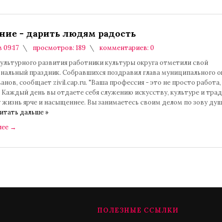
ние - дарить людям радость
в 09:17
просмотров: 189
комментариев: 0
культурного развития работники культуры округа отметили свой
нальный праздник. Собравшихся поздравил глава муниципального о
анов, сообщает zivil.cap.ru. "Ваша профессия - это не просто работа,
 Каждый день вы отдаете себя служению искусству, культуре и тра
 жизнь ярче и насыщеннее. Вы занимаетесь своим делом по зову душ
итать дальше »
лее
→
ПОЛЕЗНЫЕ ССЫЛКИ