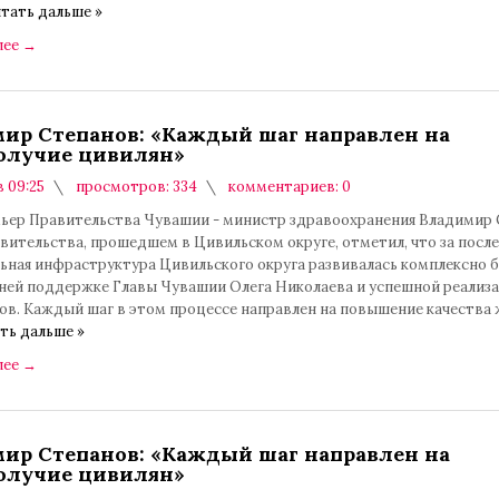
тать дальше »
лее
→
ир Степанов: «Каждый шаг направлен на
олучие цивилян»
в 09:25
просмотров: 334
комментариев: 0
ьер Правительства Чувашии - министр здравоохранения Владимир
вительства, прошедшем в Цивильском округе, отметил, что за после
льная инфраструктура Цивильского округа развивалась комплексно 
ней поддержке Главы Чувашии Олега Николаева и успешной реализ
ов. Каждый шаг в этом процессе направлен на повышение качества 
ть дальше »
лее
→
ир Степанов: «Каждый шаг направлен на
олучие цивилян»