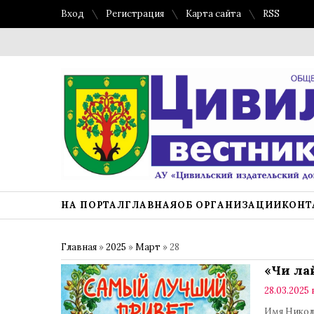
Вход
Регистрация
Карта сайта
RSS
НА ПОРТАЛ
ГЛАВНАЯ
ОБ ОРГАНИЗАЦИИ
КОНТ
Главная
»
2025
»
Март
»
28
«Чи ла
28.03.2025 
Имя Никол