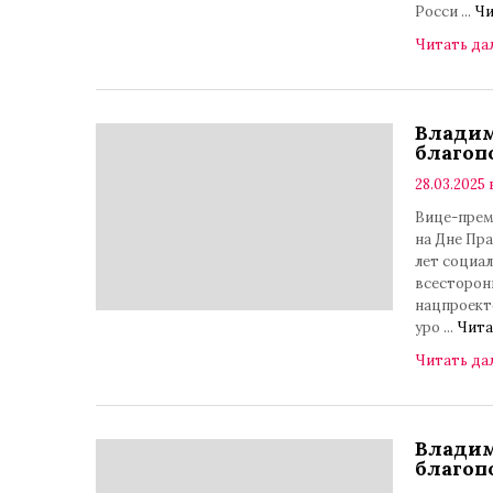
Росси
...
Чи
Читать да
Владим
благоп
28.03.2025 
Вице-прем
на Дне Пра
лет социа
всесторон
нацпроект
уро
...
Чита
Читать да
Владим
благоп