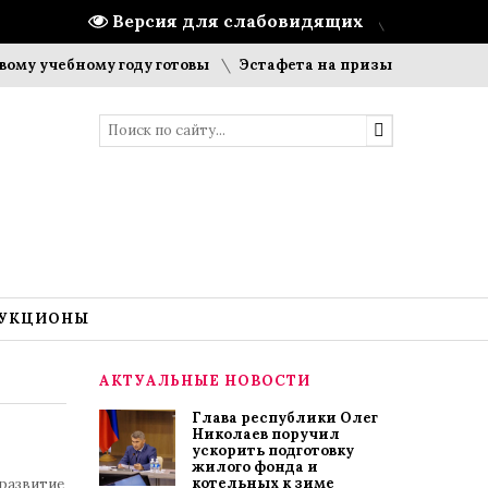
Версия для слабовидящих
ебному году готовы
Эстафета на призы газеты «Цивильски
УКЦИОНЫ
АКТУАЛЬНЫЕ НОВОСТИ
Глава республики Олег
Николаев поручил
ускорить подготовку
жилого фонда и
котельных к зиме
 развитие