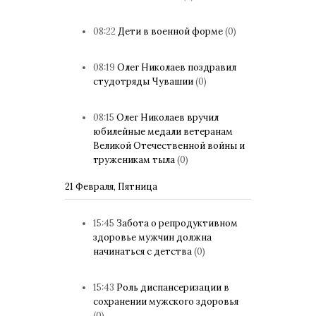
08:22
Дети в военной форме
(0)
08:19
Олег Николаев поздравил
студотряды Чувашии
(0)
08:15
Олег Николаев вручил
юбилейные медали ветеранам
Великой Отечественной войны и
труженикам тыла
(0)
21 Февраля, Пятница
15:45
Забота о репродуктивном
здоровье мужчин должна
начинаться с детства
(0)
15:43
Роль диспансеризации в
сохранении мужского здоровья
(0)