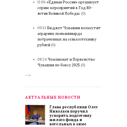
11:06
«Единая Россия» организует
серию мероприятий в Год 80-
летия Великой Победы.
(0)
09:13
Бюджет Чувашии возместит
аграриям полмиллиарда
потраченных на сельхозтехнику
рублей
(0)
08:24
Чемпионат и Первенство
Чувашии по боксу 2025
(0)
-->
АКТУАЛЬНЫЕ НОВОСТИ
Глава республики Олег
Николаев поручил
ускорить подготовку
жилого фонда и
котельных к зиме