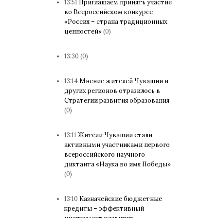
13:51
Приглашаем принять участие
во Всероссийском конкурсе
«Россия – страна традиционных
ценностей»
(0)
13:30
(0)
13:14
Мнение жителей Чувашии и
других регионов отразилось в
Стратегии развития образования
(0)
13:11
Жители Чувашии стали
активными участниками первого
всероссийского научного
диктанта «Наука во имя Победы»
(0)
13:10
Казначейские бюджетные
кредиты – эффективный