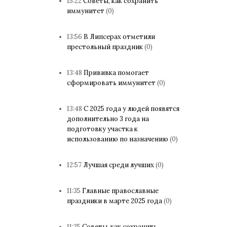
15:22
Советы, как сохранить
иммунитет
(0)
13:56
В Липсерах отметили
престольный праздник
(0)
13:48
Прививка помогает
сформировать иммунитет
(0)
13:48
С 2025 года у людей появятся
дополнительно 3 года на
подготовку участка к
использованию по назначению
(0)
12:57
Лучшая среди лучших
(0)
11:35
Главные православные
праздники в марте 2025 года
(0)
11:25
Советы, как сохранить