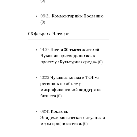
(0)
09:21
.Комментарий к Посланию.
(0)
06 Февраля, Четверг
14:32
Почти 30 тысяч жителей
Чувашии присоединились к
проекту «Культурная среда»
(0)
13:23
Чувашия вошла в ТОП-5
регионов по объему
микрофинансовой поддержки
бизнеса
(0)
08:41
Коклюш.
Эпидемиологическая ситуация и
меры профилактики.
(0)