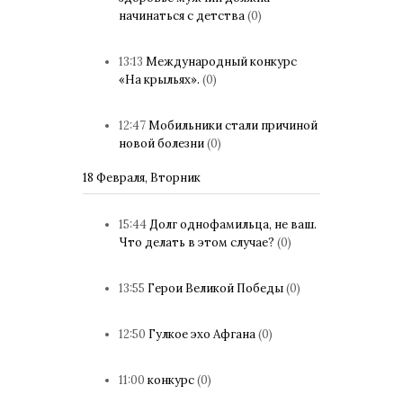
начинаться с детства
(0)
13:13
Международный конкурс
«На крыльях».
(0)
12:47
Мобильники стали причиной
новой болезни
(0)
18 Февраля, Вторник
15:44
Долг однофамильца, не ваш.
Что делать в этом случае?
(0)
13:55
Герои Великой Победы
(0)
12:50
Гулкое эхо Афгана
(0)
11:00
конкурс
(0)