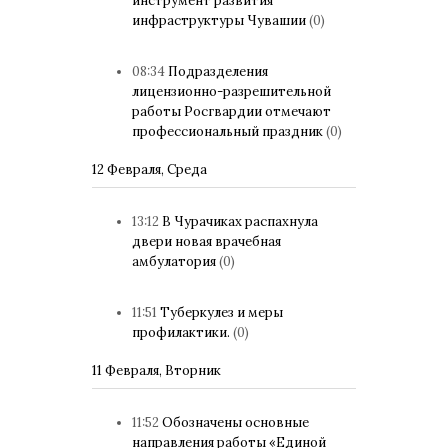
инструмент развития
инфраструктуры Чувашии
(0)
08:34
Подразделения
лицензионно-разрешительной
работы Росгвардии отмечают
профессиональный праздник
(0)
12 Февраля, Среда
13:12
В Чурачиках распахнула
двери новая врачебная
амбулатория
(0)
11:51
Туберкулез и меры
профилактики.
(0)
11 Февраля, Вторник
11:52
Обозначены основные
направления работы «Единой