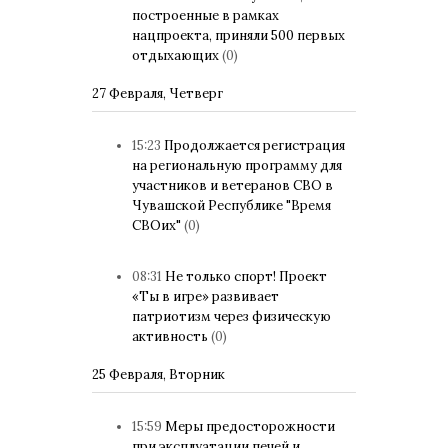
построенные в рамках
нацпроекта, приняли 500 первых
отдыхающих
(0)
27 Февраля, Четверг
15:23
Продолжается регистрация
на региональную программу для
участников и ветеранов СВО в
Чувашской Республике "Время
СВОих"
(0)
08:31
Не только спорт! Проект
«Ты в игре» развивает
патриотизм через физическую
активность
(0)
25 Февраля, Вторник
15:59
Меры предосторожности
при эксплуатации печей и