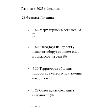
Главная
»
2025
»
Февраль
28 Февраля, Пятница
15:56
Март первый месяц весны
(0)
15:50
Благодаря нацпроекту
оснастят оборудованием семь
агроклассов на селе
(0)
15:30
Территория общения
подростков - место притяжения
молодёжи
(0)
15:22
Советы, как сохранить
иммунитет
(0)