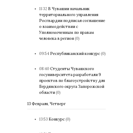
11:32
В Чувашии начальник
территориального управления
Росгвардии подписал соглашение
о взаимодействии с
Уполномоченным по правам
человека в регион
(0)
09:54
Республиканский конкурс
(0)
08:40
Студенты Чувашского
госуниверситета разработали 9
проектов по благоустройству для
Бердянского округа Запорожской
области
(0)
13 Февраля, Четверг
13:53
Конкурс
(0)