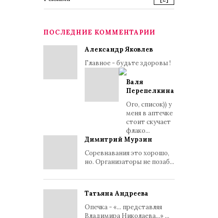
ПОСЛЕДНИЕ КОММЕНТАРИИ
Александр Яковлев
Главное - будьте здоровы !
Валя
Перепелкина
Ого, список)) у
меня в аптечке
стоит скучает
флако...
Димитрий Мурзин
Соревнавания это хорошо,
но. Организаторы не позаб...
Татьяна Андреева
Опечка - «... представляя
Владимира Николаева...» ...