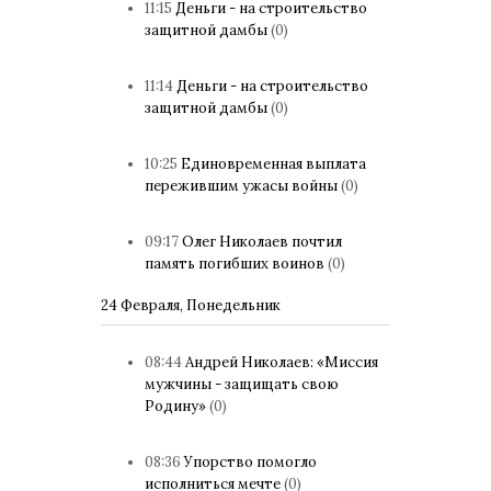
11:15
Деньги - на строительство
защитной дамбы
(0)
11:14
Деньги - на строительство
защитной дамбы
(0)
10:25
Единовременная выплата
пережившим ужасы войны
(0)
09:17
Олег Николаев почтил
память погибших воинов
(0)
24 Февраля, Понедельник
08:44
Андрей Николаев: «Миссия
мужчины - защищать свою
Родину»
(0)
08:36
Упорство помогло
исполниться мечте
(0)