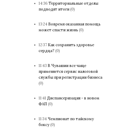
14:36
Территориальные отделы
подводят итоги
(0)
13:24
Вовремя оказанная помощь
может спасти жизнь
(0)
12:37
Как сохранить здоровье
сердца?
(0)
11:43
В Чувашии все чаще
применяется сервис налоговой
службы при регистрации бизнеса
(0)
11:41
Диспансеризация - в новом
ФАП
(0)
11:34
Чемпионат по тайскому
боксу
(0)