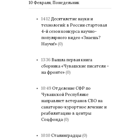
10 Февраля, Понедельник
14:12
Десятилетие науки и
технологий: в России стартовал
4-й сезон конкурса научно-
популярного видео «Знаешь?
Научи!»
(0)
13:36
Вышла первая книга
сборника «Чувашские писатели –
на фронте»
(0)
10:49
Отделение СФР по
Чувашской Республике
направляет ветеранов СВО на
санаторно-курортное лечение и
реабилитацию в центры
Соцфонда
(0)
10:10
Сталинградцы
(0)