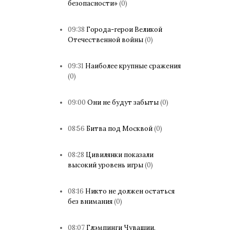
безопасности»
(0)
09:38
Города-герои Великой
Отечественной войны
(0)
09:31
Наиболее крупные сражения
(0)
09:00
Они не будут забыты
(0)
08:56
Битва под Москвой
(0)
08:28
Цивилянки показали
высокий уровень игры
(0)
08:16
Никто не должен остаться
без внимания
(0)
08:07
Глэмпинги Чувашии,