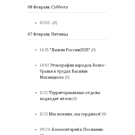
08 Февраля, Суббота
02:03
.
(0)
07 Февраля, Пятница
14:35
"Лыжня России2025"
(0)
14:02
Этнография народов Волго-
Уралья в трудах Василия
Магницкого
(0)
11:32
Территориальные отделы
подводят итоги
(0)
11:23
Мы помним, мы гордимся!
(0)
09:24
.Комментарий к Посланию.