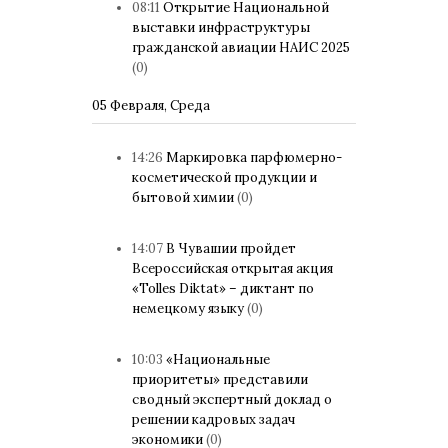
08:11
Открытие Национальной
выставки инфраструктуры
гражданской авиации НАИС 2025
(0)
05 Февраля, Среда
14:26
Маркировка парфюмерно-
косметической продукции и
бытовой химии
(0)
14:07
В Чувашии пройдет
Всероссийская открытая акция
«Tolles Diktat» – диктант по
немецкому языку
(0)
10:03
«Национальные
приоритеты» представили
сводный экспертный доклад о
решении кадровых задач
экономики
(0)