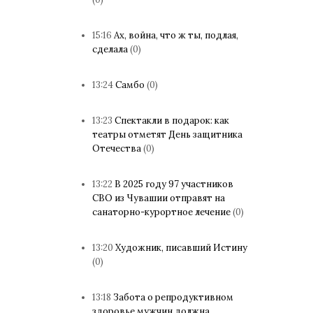
15:16
Ах, война, что ж ты, подлая,
сделала
(0)
13:24
Самбо
(0)
13:23
Спектакли в подарок: как
театры отметят День защитника
Отечества
(0)
13:22
В 2025 году 97 участников
СВО из Чувашии отправят на
санаторно-курортное лечение
(0)
13:20
Художник, писавший Истину
(0)
13:18
Забота о репродуктивном
здоровье мужчин должна