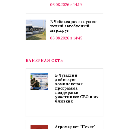
06.08.2026 в 14:19
В Чебоксарах запущен
новый автобусный
маршрут
06.08.2026 в 14:45
БАНЕРНАЯ СЕТЬ
В Чувашии
действует
комплексная
программа
поддержки
участников СВО и их
близких
Агромаркет "Пехет"