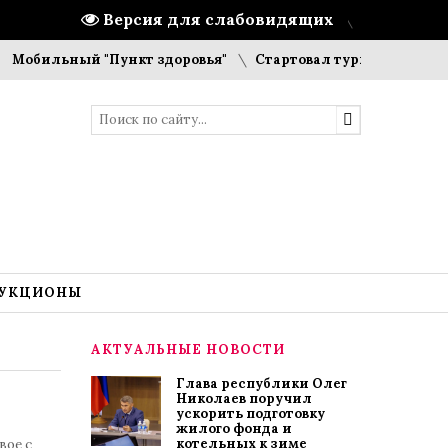
Версия для слабовидящих
льный "Пункт здоровья"
Стартовал турнир по шашкам и
УКЦИОНЫ
АКТУАЛЬНЫЕ НОВОСТИ
Глава республики Олег
Николаев поручил
ускорить подготовку
жилого фонда и
котельных к зиме
вое с