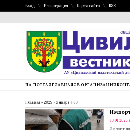
Вход
Регистрация
Карта сайта
RSS
НА ПОРТАЛ
ГЛАВНАЯ
ОБ ОРГАНИЗАЦИИ
КОНТ
Главная
»
2025
»
Январь
»
30
Импор
30.01.2025 
Импорт пш