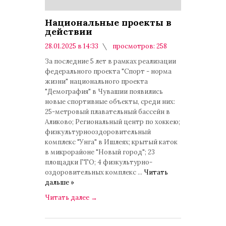
Национальные проекты в
действии
28.01.2025 в 14:33
просмотров: 258
комментариев: 0
За последние 5 лет в рамках реализации
федерального проекта "Спорт - норма
жизни" национального проекта
"Демография" в Чувашии появились
новые спортивные объекты, среди них:
25-метровый плавательный бассейн в
Аликово; Региональный центр по хоккею;
физкультурнооздоровительный
комплекс "Унга" в Ишлеях; крытый каток
в микрорайоне "Новый город"; 23
площадки ГТО; 4 физкультурно-
оздоровительных комплекс
...
Читать
дальше »
Читать далее
→