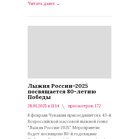
Читать далее
→
Лыжня России-2025
посвящается 80-летию
Победы
28.01.2025 в 11:14
просмотров: 172
комментариев: 0
8 февраля Чувашия присоединится к 43-й
Всероссийской массовой лыжной гонке
"Лыжня России-2025". Мероприятие
будет посвящено 80-й годовщине