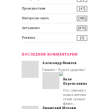
Происшествия
[47]
Интересно знать
[385]
Актуальное
[870]
Реклама
[2]
ПОСЛЕДНИЕ КОММЕНТАРИИ
Александр Яковлев
Главное - будьте здоровы !
Валя
Перепелкина
Ого, список)) у
меня в аптечке
стоит скучает
флако...
Димитрий Мурзин