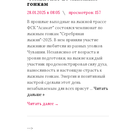
гонкам
28.01.2025 в 08:05
просмотров: 157
комментариев: 0
В прошлые выходные на лыжной трассе
ФСК "Асамат" состоялся чемпионат по
лыжным гонкам "Серебряная
лыжня"-2025. В нем приняли участие
лыжники-любители из разных уголков
Чувашии. Независимо от возраста и
уровня подготовки, на лыжне каждый
участник продемонстрировал силу духа,
выносливость и настоящую страсть к
лыжным гонкам. Энергия и позитивный
настрой сделали этот день
незабываемым для всех присут
...
Читать
дальше »
Читать далее
→
-->