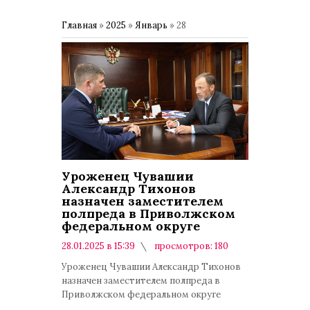
Главная
»
2025
»
Январь
»
28
Уроженец Чувашии
Александр Тихонов
назначен заместителем
полпреда в Приволжском
федеральном округе
28.01.2025 в 15:39
просмотров: 180
комментариев: 0
Уроженец Чувашии Александр Тихонов
назначен заместителем полпреда в
Приволжском федеральном округе