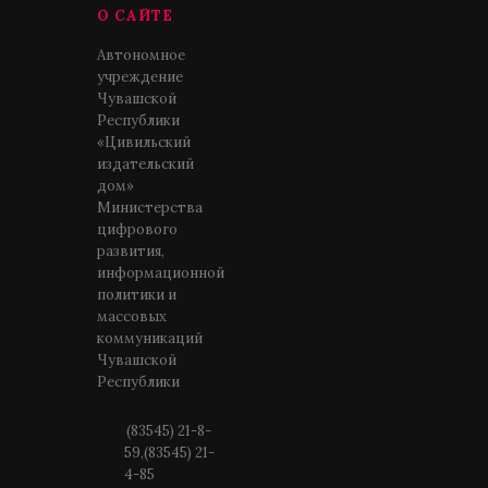
О САЙТЕ
Автономное
учреждение
Чувашской
Республики
«Цивильский
издательский
дом»
Министерства
цифрового
развития,
информационной
политики и
массовых
коммуникаций
Чувашской
Республики
(83545) 21-8-
59,(83545) 21-
4-85