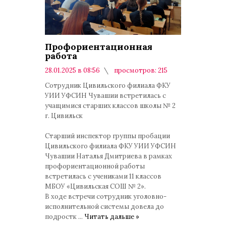
Профориентационная
работа
28.01.2025 в 08:56
просмотров: 215
комментариев: 0
Сотрудник Цивильского филиала ФКУ
УИИ УФСИН Чувашии встретилась с
учащимися старших классов школы № 2
г. Цивильск
Старший инспектор группы пробации
Цивильского филиала ФКУ УИИ УФСИН
Чувашии Наталья Дмитриева в рамках
профориентационной работы
встретилась с учениками 11 классов
МБОУ «Цивильская СОШ № 2».
В ходе встречи сотрудник уголовно-
исполнительной системы довела до
подростк
...
Читать дальше »