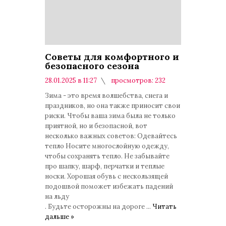
Советы для комфортного и
безопасного сезона
28.01.2025 в 11:27
просмотров: 232
комментариев: 0
Зима - это время волшебства, снега и
праздников, но она также приносит свои
риски. Чтобы ваша зима была не только
приятной, но и безопасной, вот
несколько важных советов: Одевайтесь
тепло Носите многослойную одежду,
чтобы сохранять тепло. Не забывайте
про шапку, шарф, перчатки и теплые
носки. Хорошая обувь с нескользящей
подошвой поможет избежать падений
на льду
. Будьте осторожны на дороге
...
Читать
дальше »