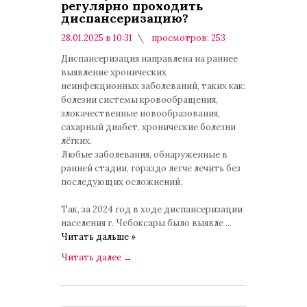
регулярно проходить
диспансеризацию?
28.01.2025 в 10:31
просмотров: 253
комментариев: 0
Диспансеризация направлена на раннее
выявление хронических
неинфекционных заболеваний, таких как:
болезни системы кровообращения,
злокачественные новообразования,
сахарный диабет, хронические болезни
лёгких.
Любые заболевания, обнаруженные в
ранней стадии, гораздо легче лечить без
последующих осложнений.
Так, за 2024 год в ходе диспансеризации
населения г. Чебоксары было выявле
...
Читать дальше »
Читать далее
→