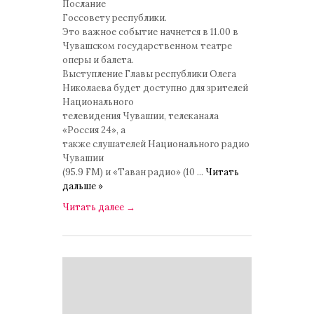
Послание
Госсовету республики.
Это важное событие начнется в 11.00 в
Чувашском государственном театре
оперы и балета.
Выступление Главы республики Олега
Николаева будет доступно для зрителей
Национального
телевидения Чувашии, телеканала
«Россия 24», а
также слушателей Национального радио
Чувашии
(95.9 FM) и «Тaван радио» (10
...
Читать
дальше »
Читать далее
→