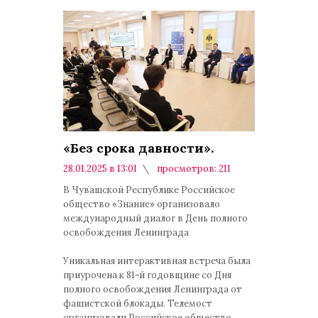
«Без срока давности».
28.01.2025 в 13:01
просмотров: 211
комментариев: 0
В Чувашской Республике Российское
общество «Знание» организовало
международный диалог в День полного
освобождения Ленинграда
Уникальная интерактивная встреча была
приурочена к 81-й годовщине со Дня
полного освобождения Ленинграда от
фашистской блокады. Телемост
организовали Российское общество