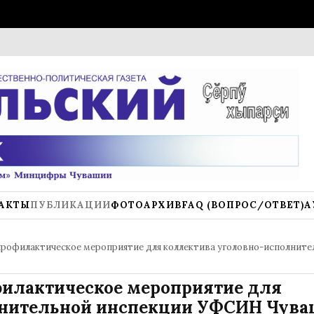
ПОЛО
АКТЫ
ПУБЛИКАЦИИ
ФОТОАРХИВ
FAQ (ВОПРОС/ОТВЕТ)
А
профилактическое мероприятие для коллектива уголовно-исполните
филактическое мероприятие для
лнительной инспекции УФСИН Чув