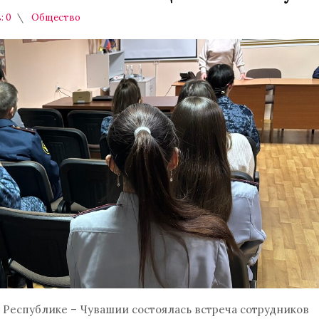
: 0
Общество
Республике – Чувашии состоялась встреча сотрудников