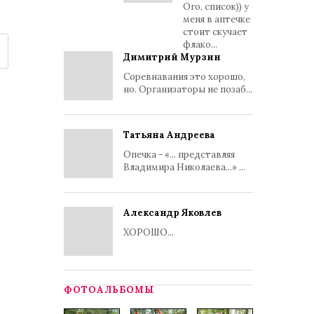
Ого, список)) у
меня в аптечке
стоит скучает
флако...
Димитрий Мурзин
Соревнавания это хорошо,
но. Организаторы не позаб...
Татьяна Андреева
Опечка - «... представляя
Владимира Николаева...» ...
Александр Яковлев
ХОРОШО...
ФОТОАЛЬБОМЫ