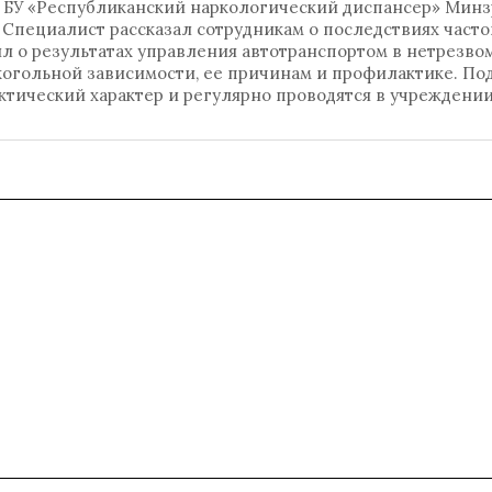
 БУ «Республиканский наркологический диспансер» Минз
Специалист рассказал сотрудникам о последствиях часто
л о результатах управления автотранспортом в нетрезвом
когольной зависимости, ее причинам и профилактике. П
тический характер и регулярно проводятся в учреждении