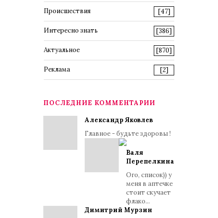
Происшествия
[47]
Интересно знать
[386]
Актуальное
[870]
Реклама
[2]
ПОСЛЕДНИЕ КОММЕНТАРИИ
Александр Яковлев
Главное - будьте здоровы !
Валя
Перепелкина
Ого, список)) у
меня в аптечке
стоит скучает
флако...
Димитрий Мурзин