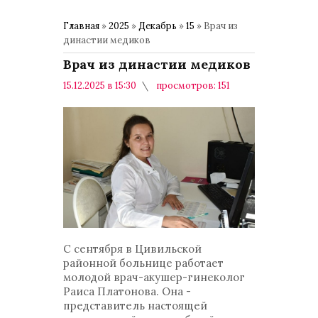
Главная
»
2025
»
Декабрь
»
15
» Врач из
династии медиков
Врач из династии медиков
15.12.2025 в 15:30
просмотров: 151
комментариев: 0
Общество
С сентября в Цивильской
районной больнице работает
молодой врач-акушер-гинеколог
Раиса Платонова. Она -
представитель настоящей