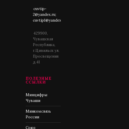
cuvtip-
2@yandex.ru;
cuvtip1@yandex.ru
429900,
Чувашская
Республика,
г.Цивильск ул.
Просвещения
д.41
ПОЛЕЗНЫЕ
ССЫЛКИ
Минцифры
Чуваши
Минкомсвязь
России
Союз