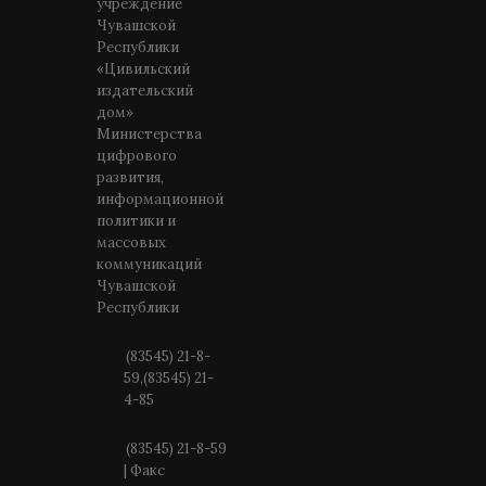
учреждение
Чувашской
Республики
«Цивильский
издательский
дом»
Министерства
цифрового
развития,
информационной
политики и
массовых
коммуникаций
Чувашской
Республики
(83545) 21-8-
59,(83545) 21-
4-85
(83545) 21-8-59
| Факс