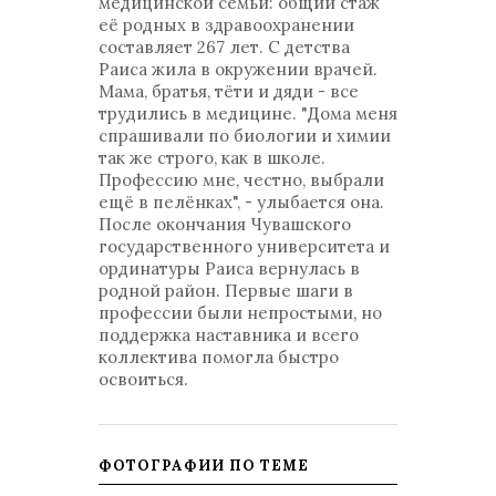
медицинской семьи: общий стаж
её родных в здравоохранении
составляет 267 лет. С детства
Раиса жила в окружении врачей.
Мама, братья, тёти и дяди - все
трудились в медицине. "Дома меня
спрашивали по биологии и химии
так же строго, как в школе.
Профессию мне, честно, выбрали
ещё в пелёнках", - улыбается она.
После окончания Чувашского
государственного университета и
ординатуры Раиса вернулась в
родной район. Первые шаги в
профессии были непростыми, но
поддержка наставника и всего
коллектива помогла быстро
освоиться.
ФОТОГРАФИИ ПО ТЕМЕ