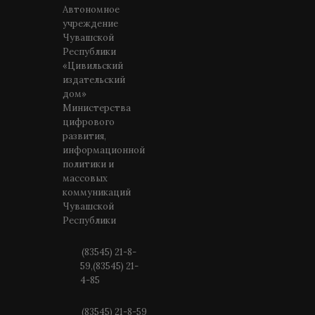
Автономное
учреждение
Чувашской
Республики
«Цивильский
издательский
дом»
Министерства
цифрового
развития,
информационной
политики и
массовых
коммуникаций
Чувашской
Республики
(83545) 21-8-
59,(83545) 21-
4-85
(83545) 21-8-59