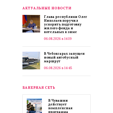
АКТУАЛЬНЫЕ НОВОСТИ
Глава республики Олег
Николаев поручил
ускорить подготовку
жилого фонда и
котельных к зиме
06.08.2026 в 14:19
В Чебоксарах запущен
новый автобусный
маршрут
06.08.2026 в 14:45
БАНЕРНАЯ СЕТЬ
В Чувашии
действует
комплексная
программа