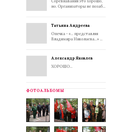
Соревнавания это хорошо,
но. Организаторы не позаб...
Татьяна Андреева
Опечка - «... представляя
Владимира Николаева...» ...
Александр Яковлев
ХОРОШО...
ФОТОАЛЬБОМЫ