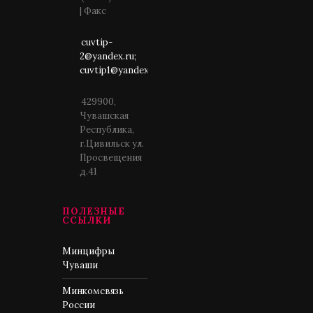
| Факс
cuvtip-
2@yandex.ru;
cuvtip1@yandex.ru
429900,
Чувашская
Республика,
г.Цивильск ул.
Просвещения
д.41
ПОЛЕЗНЫЕ
ССЫЛКИ
Минцифры
Чуваши
Минкомсвязь
России