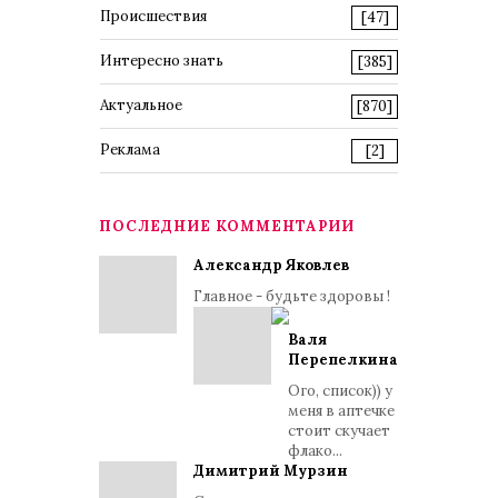
Происшествия
[47]
Интересно знать
[385]
Актуальное
[870]
Реклама
[2]
ПОСЛЕДНИЕ КОММЕНТАРИИ
Александр Яковлев
Главное - будьте здоровы !
Валя
Перепелкина
Ого, список)) у
меня в аптечке
стоит скучает
флако...
Димитрий Мурзин