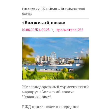
Главная
»
2025
»
Июнь
»
10
» «Волжский
вояж»
«Волжский вояж»
10.06.2025 в 09:25
просмотров: 232
комментариев: 0
Общество
Железнодорожный туристический
маршрут «Волжский вояж»:
Чувашия зовет!
РЖД приглашает в очередное