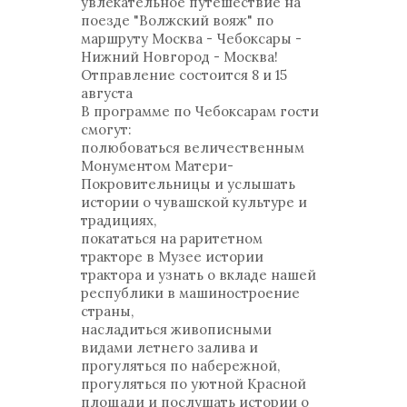
увлекательное путешествие на
поезде "Волжский вояж" по
маршруту Москва - Чебоксары -
Нижний Новгород - Москва!
Отправление состоится 8 и 15
августа
В программе по Чебоксарам гости
смогут:
полюбоваться величественным
Монументом Матери-
Покровительницы и услышать
истории о чувашской культуре и
традициях,
покататься на раритетном
тракторе в Музее истории
трактора и узнать о вкладе нашей
республики в машиностроение
страны,
насладиться живописными
видами летнего залива и
прогуляться по набережной,
прогуляться по уютной Красной
площади и послушать истории о