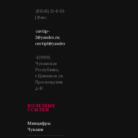
(83545) 21-8-59
| Факс
cuvtip-
2@yandex.ru;
cuvtip1@yandex.ru
429900,
Чувашская
Республика,
г.Цивильск ул.
Просвещения
д.41
ПОЛЕЗНЫЕ
ССЫЛКИ
Минцифры
Чуваши