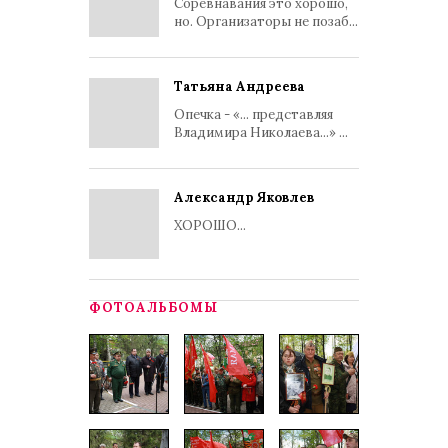
Соревнавания это хорошо,
но. Организаторы не позаб...
Татьяна Андреева
Опечка - «... представляя
Владимира Николаева...» ...
Александр Яковлев
ХОРОШО...
ФОТОАЛЬБОМЫ