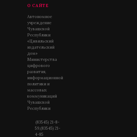
О САЙТЕ
Автономное
учреждение
Чувашской
Республики
«Цивильский
издательский
дом»
Министерства
цифрового
развития,
информационной
политики и
массовых
коммуникаций
Чувашской
Республики
(83545) 21-8-
59,(83545) 21-
4-85