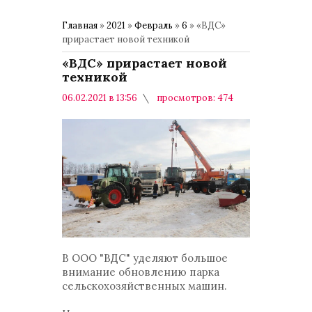
Главная
»
2021
»
Февраль
»
6
» «ВДС»
прирастает новой техникой
«ВДС» прирастает новой
техникой
06.02.2021 в 13:56
просмотров: 474
комментариев: 0
Общество
В ООО "ВДС" уделяют большое
внимание обновлению парка
сельскохозяйственных машин.