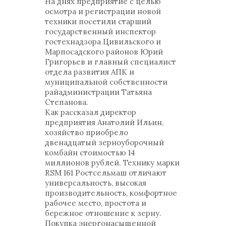
На днях предприятие с целью
осмотра и регистрации новой
техники посетили старший
государственный инспектор
гостехнадзора Цивильского и
Марпосадского районов Юрий
Григорьев и главный специалист
отдела развития АПК и
муниципальной собственности
райадминистрации Татьяна
Степанова.
Как рассказал директор
предприятия Анатолий Ильин,
хозяйство приобрело
двенадцатый зерноуборочный
комбайн стоимостью 14
миллионов рублей. Технику марки
RSM 161 Ростсельмаш отличают
универсальность, высокая
производительность, комфортное
рабочее место, простота и
бережное отношение к зерну.
Покупка энергонасыщенной