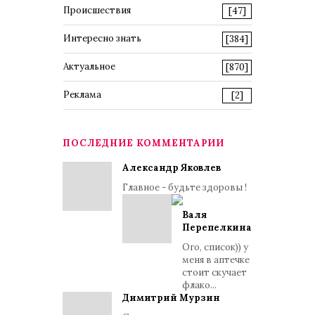
Происшествия
[47]
Интересно знать
[384]
Актуальное
[870]
Реклама
[2]
ПОСЛЕДНИЕ КОММЕНТАРИИ
Александр Яковлев
Главное - будьте здоровы !
Валя
Перепелкина
Ого, список)) у
меня в аптечке
стоит скучает
флако...
Димитрий Мурзин