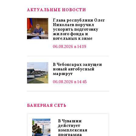
АКТУАЛЬНЫЕ НОВОСТИ
Глава республики Олег
Николаев поручил
ускорить подготовку
жилого фонда и
котельных к зиме
06.08.2026 в 14:19
В Чебоксарах запущен
новый автобусный
маршрут
06.08.2026 в 14:45
БАНЕРНАЯ СЕТЬ
В Чувашии
действует
комплексная
программа