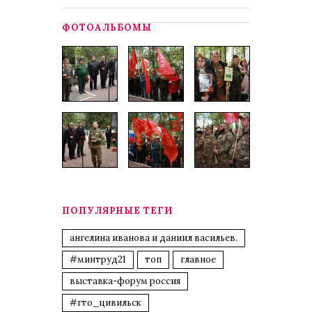
ФОТОАЛЬБОМЫ
ПОПУЛЯРНЫЕ ТЕГИ
ангелина иванова и даниил васильев.
#минтруд21
топ
главное
выставка-форум россия
#гто_цивильск