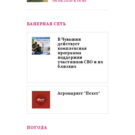
06.08.2026 в 14:45
БАНЕРНАЯ СЕТЬ
В Чувашии
действует
комплексная
программа
поддержки
участников СВО и их
близких
Агромаркет "Пехет"
ПОГОДА