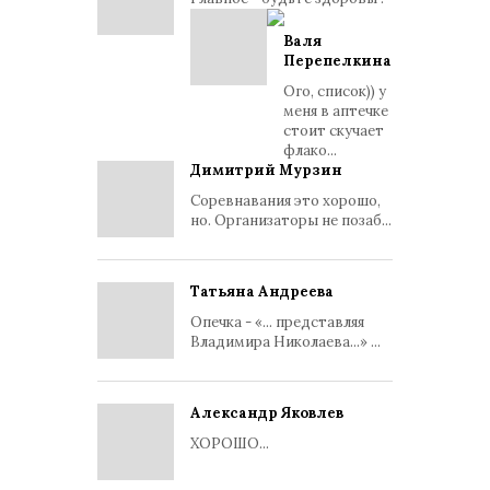
Валя
Перепелкина
Ого, список)) у
меня в аптечке
стоит скучает
флако...
Димитрий Мурзин
Соревнавания это хорошо,
но. Организаторы не позаб...
Татьяна Андреева
Опечка - «... представляя
Владимира Николаева...» ...
Александр Яковлев
ХОРОШО...