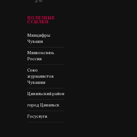
д.41
ПОЛЕЗНЫЕ
ССЫЛКИ
Минцифры
Чуваши
Минкомсвязь
России
Союз
журналистов
Чувашии
Цивильский район
город Цивильск
Госуслуги