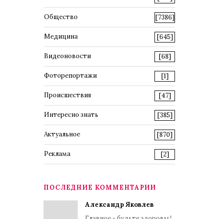
Общество
[7386]
Медицина
[645]
Видеоновости
[68]
Фоторепортажи
[1]
Происшествия
[47]
Интересно знать
[385]
Актуальное
[870]
Реклама
[2]
ПОСЛЕДНИЕ КОММЕНТАРИИ
Александр Яковлев
Главное - будьте здоровы !