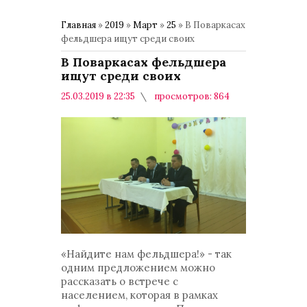
Главная
»
2019
»
Март
»
25
» В Поваркасах
фельдшера ищут среди своих
В Поваркасах фельдшера
ищут среди своих
25.03.2019 в 22:35
просмотров: 864
комментариев: 0
Медицина
«Найдите нам фельдшера!» - так
одним предложением можно
рассказать о встрече с
населением, которая в рамках