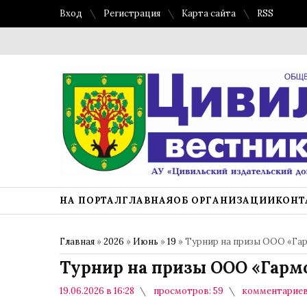
Вход
Регистрация
Карта сайта
RSS
НА ПОРТАЛ
ГЛАВНАЯ
ОБ ОРГАНИЗАЦИИ
КОНТ
Главная
»
2026
»
Июнь
»
19
» Турнир на призы ООО «Га
Турнир на призы ООО «Гарм
19.06.2026 в 16:28
просмотров: 59
комментариев