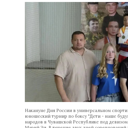
Накануне Дня России в универсальном спорти
юношеский турнир по боксу "Дети - наше буд
народов в Чувашской Республике под девизом 
Марий Эл. В течение двух дней соревнований