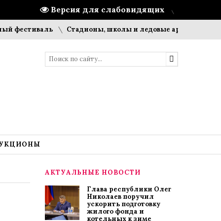
Версия для слабовидящих
тиваль
Стадионы, школы и ледовые арены: что строит ПМ
УКЦИОНЫ
АКТУАЛЬНЫЕ НОВОСТИ
Глава республики Олег
Николаев поручил
ускорить подготовку
жилого фонда и
котельных к зиме