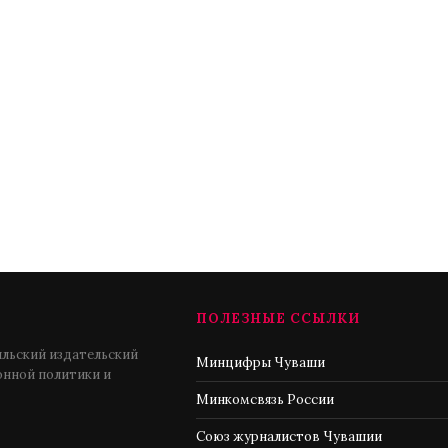
ПОЛЕЗНЫЕ ССЫЛКИ
льский издательский
Минцифры Чуваши
нной политики и
Минкомсвязь России
Союз журналистов Чувашии