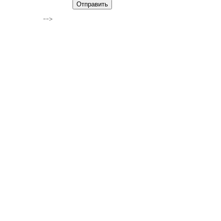
Отправить
-->