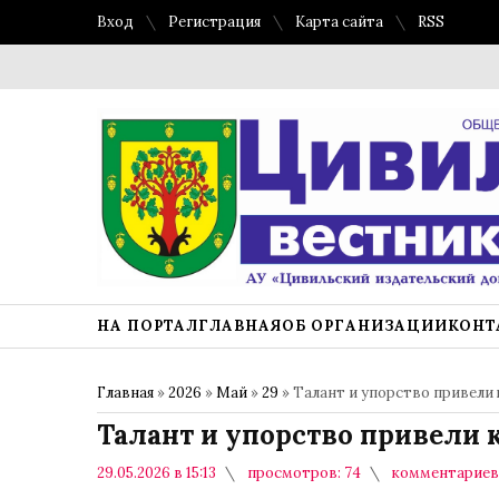
Вход
Регистрация
Карта сайта
RSS
НА ПОРТАЛ
ГЛАВНАЯ
ОБ ОРГАНИЗАЦИИ
КОНТ
Главная
»
2026
»
Май
»
29
» Талант и упорство привели 
Талант и упорство привели 
29.05.2026 в 15:13
просмотров: 74
комментариев: