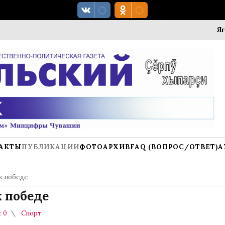
Ягодный 
АКТЫ
ПУБЛИКАЦИИ
ФОТОАРХИВ
FAQ (ВОПРОС/ОТВЕТ)
А
к победе
к победе
 0
Спорт