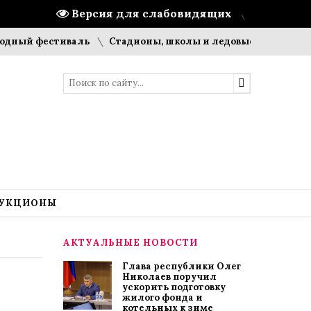
Версия для слабовидящих
фестиваль
Стадионы, школы и ледовые арены: что строит
УКЦИОНЫ
АКТУАЛЬНЫЕ НОВОСТИ
Глава республики Олег
Николаев поручил
ускорить подготовку
жилого фонда и
котельных к зиме