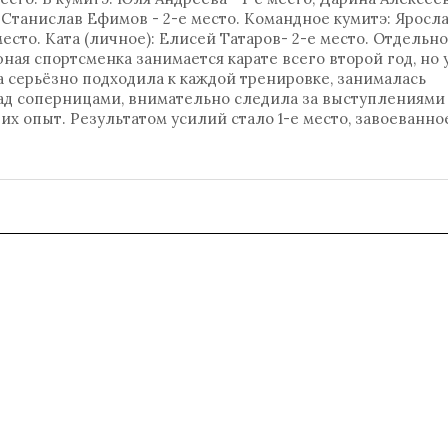
: Станислав Ефимов - 2-е место. Командное кумитэ: Яросл
есто. Ката (личное): Елисей Татаров- 2-е место. Отдельно
ная спортсменка занимается карате всего второй год, но 
а серьёзно подходила к каждой тренировке, занималась
ад соперницами, внимательно следила за выступлениями
х опыт. Результатом усилий стало 1-е место, завоеванно