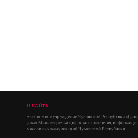
О САЙТЕ
Автономное учреждение Чувашской Республики «Циви
дом» Министерства цифрового развития, информацио
массовых коммуникаций Чувашской Республики