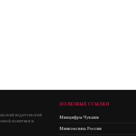
ПОЛЕЗНЫЕ ССЫЛКИ
льский издательский
Минцифры Чуваши
нной политики и
Минкомсвязь России