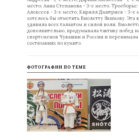
место; Анна Степанова - 3-е место. Троеборье
Алексеев - 3-е место; Кирилл Дмитриев - 3-е м
хотелось бы отметить Виолетту Якимову. Эта ю
удивила всех талантом и силой воли. Виолетт
дополнительно, продумывала тактику побед н
спортсменов Чувашии и России и перенимала и
состязаниях по кумитэ.
ФОТОГРАФИИ ПО ТЕМЕ