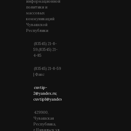
информационной
политики и
массовых
коммуникаций
Чувашской
Республики
(83545) 21-8-
59,(83545) 21-
4-85
(83545) 21-8-59
| Факс
cuvtip-
2@yandex.ru;
cuvtip1@yandex.ru
429900,
Чувашская
Республика,
г.Цивильск ул.