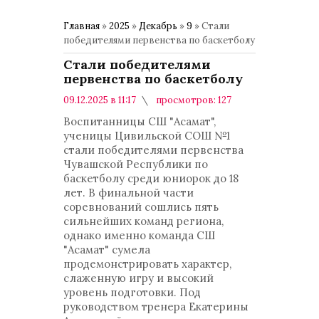
Главная
»
2025
»
Декабрь
»
9
» Стали
победителями первенства по баскетболу
Стали победителями
первенства по баскетболу
09.12.2025 в 11:17
просмотров: 127
комментариев: 0
Воспитанницы СШ "Асамат",
Интересно знать
ученицы Цивильской СОШ №1
стали победителями первенства
Чувашской Республики по
баскетболу среди юниорок до 18
лет. В финальной части
соревнований сошлись пять
сильнейших команд региона,
однако именно команда СШ
"Асамат" сумела
продемонстрировать характер,
слаженную игру и высокий
уровень подготовки. Под
руководством тренера Екатерины