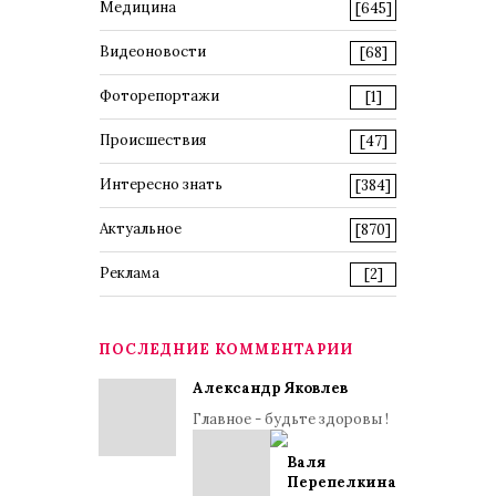
Медицина
[645]
Видеоновости
[68]
Фоторепортажи
[1]
Происшествия
[47]
Интересно знать
[384]
Актуальное
[870]
Реклама
[2]
ПОСЛЕДНИЕ КОММЕНТАРИИ
Александр Яковлев
Главное - будьте здоровы !
Валя
Перепелкина