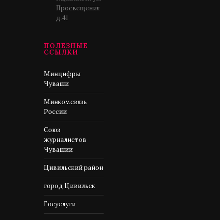
Просвещения
д.41
ПОЛЕЗНЫЕ
ССЫЛКИ
Минцифры
Чуваши
Минкомсвязь
России
Союз
журналистов
Чувашии
Цивильский район
город Цивильск
Госуслуги