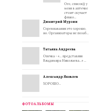
Ого, список)) у
меня в аптечке
стоит скучает
флако...
Димитрий Мурзин
Соревнавания это хорошо,
но. Организаторы не позаб...
Татьяна Андреева
Опечка - «... представляя
Владимира Николаева...» ...
Александр Яковлев
ХОРОШО...
ФОТОАЛЬБОМЫ