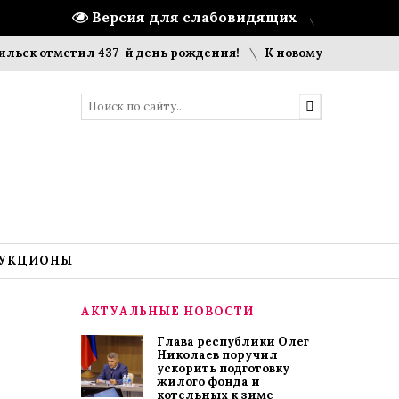
Версия для слабовидящих
тметил 437-й день рождения!
К новому учебному году гот
УКЦИОНЫ
АКТУАЛЬНЫЕ НОВОСТИ
Глава республики Олег
Николаев поручил
ускорить подготовку
жилого фонда и
котельных к зиме