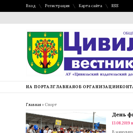
Вход
Регистрация
Карта сайта
RSS
НА ПОРТАЛ
ГЛАВНАЯ
ОБ ОРГАНИЗАЦИИ
КОНТ
Главная
»
Спорт
День ф
13.08.2019 в
В минувшу