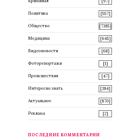
Криминал
[97]
Политика
[557]
Общество
[7385]
Медицина
[645]
Видеоновости
[68]
Фоторепортажи
[1]
Происшествия
[47]
Интересно знать
[384]
Актуальное
[870]
Реклама
[2]
ПОСЛЕДНИЕ КОММЕНТАРИИ