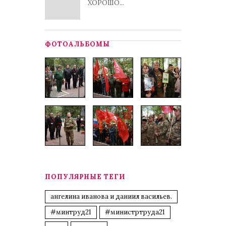
ХОРОШО...
ФОТОАЛЬБОМЫ
ПОПУЛЯРНЫЕ ТЕГИ
ангелина иванова и даниил васильев.
#минтруд21
#министртруда21