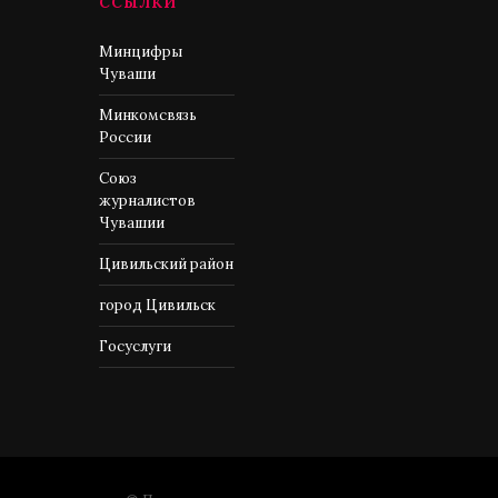
ССЫЛКИ
Минцифры
Чуваши
Минкомсвязь
России
Союз
журналистов
Чувашии
Цивильский район
город Цивильск
Госуслуги