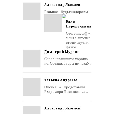
Александр Яковлев
Главное - будьте здоровы !
Валя
Перепелкина
Ого, список)) у
меня в аптечке
стоит скучает
флако...
Димитрий Мурзин
Соревнавания это хорошо,
но. Организаторы не позаб...
Татьяна Андреева
Опечка - «... представляя
Владимира Николаева...» ...
Александр Яковлев