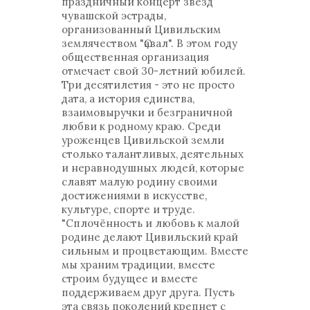
праздничный концерт звёзд
чувашской эстрады,
организованный Цивильским
землячеством "Ҫавал". В этом году
общественная организация
отмечает свой 30-летний юбилей.
Три десятилетия - это не просто
дата, а история единства,
взаимовыручки и безграничной
любви к родному краю. Среди
уроженцев Цивильской земли
столько талантливых, деятельных
и неравнодушных людей, которые
славят малую родину своими
достижениями в искусстве,
культуре, спорте и труде.
"Сплочённость и любовь к малой
родине делают Цивильский край
сильным и процветающим. Вместе
мы храним традиции, вместе
строим будущее и вместе
поддерживаем друг друга. Пусть
эта связь поколений крепнет с