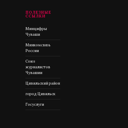
ПОЛЕЗНЫЕ
ССЫЛКИ
Минцифры
Чуваши
Минкомсвязь
России
Союз
журналистов
Чувашии
Цивильский район
город Цивильск
Госуслуги