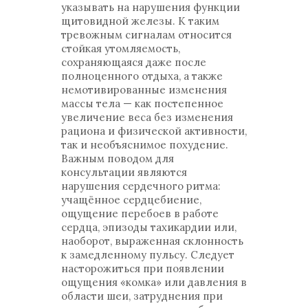
указывать на нарушения функции
щитовидной железы. К таким
тревожным сигналам относится
стойкая утомляемость,
сохраняющаяся даже после
полноценного отдыха, а также
немотивированные изменения
массы тела — как постепенное
увеличение веса без изменения
рациона и физической активности,
так и необъяснимое похудение.
Важным поводом для
консультации являются
нарушения сердечного ритма:
учащённое сердцебиение,
ощущение перебоев в работе
сердца, эпизоды тахикардии или,
наоборот, выраженная склонность
к замедленному пульсу. Следует
насторожиться при появлении
ощущения «комка» или давления в
области шеи, затруднения при