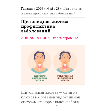
Главная
»
2026
»
Май
»
28
» Щитовидная
железа: профилактика заболеваний
Щитовидная железа:
профилактика
заболеваний
28.05.2026 в 13:31
просмотров: 132
комментариев: 0
Медицина
Щитовидная железа — один из
ключевых органов эндокринной
системы, от нормальной работы