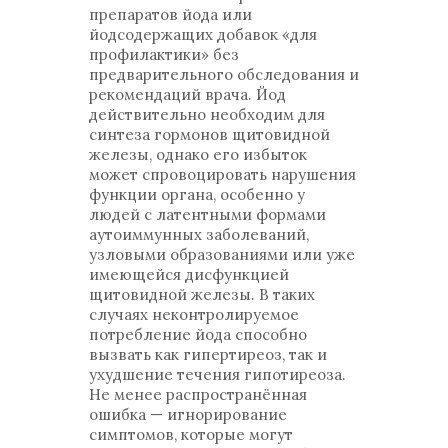
препаратов йода или
йодсодержащих добавок «для
профилактики» без
предварительного обследования и
рекомендаций врача. Йод
действительно необходим для
синтеза гормонов щитовидной
железы, однако его избыток
может спровоцировать нарушения
функции органа, особенно у
людей с латентными формами
аутоиммунных заболеваний,
узловыми образованиями или уже
имеющейся дисфункцией
щитовидной железы. В таких
случаях неконтролируемое
потребление йода способно
вызвать как гипертиреоз, так и
ухудшение течения гипотиреоза.
Не менее распространённая
ошибка — игнорирование
симптомов, которые могут