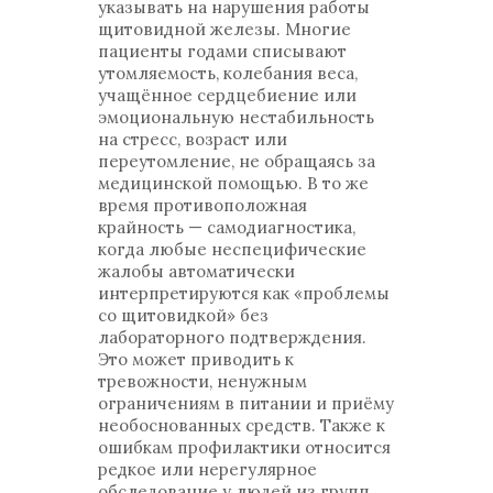
указывать на нарушения работы
щитовидной железы. Многие
пациенты годами списывают
утомляемость, колебания веса,
учащённое сердцебиение или
эмоциональную нестабильность
на стресс, возраст или
переутомление, не обращаясь за
медицинской помощью. В то же
время противоположная
крайность — самодиагностика,
когда любые неспецифические
жалобы автоматически
интерпретируются как «проблемы
со щитовидкой» без
лабораторного подтверждения.
Это может приводить к
тревожности, ненужным
ограничениям в питании и приёму
необоснованных средств. Также к
ошибкам профилактики относится
редкое или нерегулярное
обследование у людей из групп