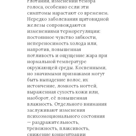
глотании, изменении тембра
голоса, особенно если эти
симптомы нарастают со временем.
Нередко заболевания щитовидной
железы сопровождаются
изменениями терморегуляции:
постоянное чувство зябкости,
непереносимость холода или,
напротив, повышенная
потливость и ощущение жара при
нормальной температуре
окружающей среды. Косвенными,
но значимыми признаками могут
быть выпадение волос, их
истончение, ломкость ногтей,
выраженная сухость кожи или,
наоборот, её повышенная
влажность. Отдельного внимания
заслуживают изменения
психоэмоционального состояния
— раздражительность,
тревожность, плаксивость,
снижение концентрации