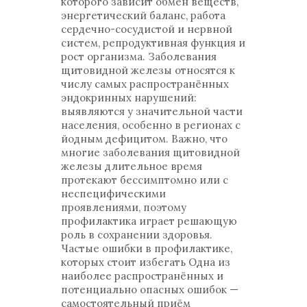
которого зависит обмен веществ,
энергетический баланс, работа
сердечно-сосудистой и нервной
систем, репродуктивная функция и
рост организма. Заболевания
щитовидной железы относятся к
числу самых распространённых
эндокринных нарушений:
выявляются у значительной части
населения, особенно в регионах с
йодным дефицитом. Важно, что
многие заболевания щитовидной
железы длительное время
протекают бессимптомно или с
неспецифическими
проявлениями, поэтому
профилактика играет решающую
роль в сохранении здоровья.
Частые ошибки в профилактике,
которых стоит избегать Одна из
наиболее распространённых и
потенциально опасных ошибок —
самостоятельный приём