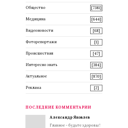
Общество
[7381]
Медицина
[644]
Видеоновости
[68]
Фоторепортажи
[1]
Происшествия
[47]
Интересно знать
[384]
Актуальное
[870]
Реклама
[2]
ПОСЛЕДНИЕ КОММЕНТАРИИ
Александр Яковлев
Главное - будьте здоровы !