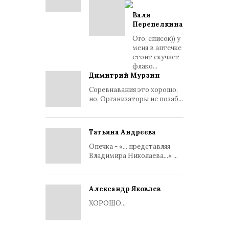
Валя
Перепелкина
Ого, список)) у
меня в аптечке
стоит скучает
флако...
Димитрий Мурзин
Соревнавания это хорошо,
но. Организаторы не позаб...
Татьяна Андреева
Опечка - «... представляя
Владимира Николаева...» ...
Александр Яковлев
ХОРОШО...