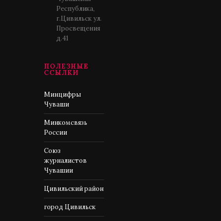
Республика,
г.Цивильск ул.
Просвещения
д.41
ПОЛЕЗНЫЕ
ССЫЛКИ
Минцифры
Чуваши
Минкомсвязь
России
Союз
журналистов
Чувашии
Цивильский район
город Цивильск