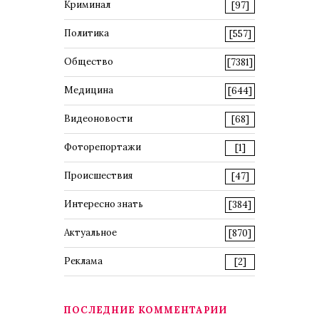
Криминал
[97]
Политика
[557]
Общество
[7381]
Медицина
[644]
Видеоновости
[68]
Фоторепортажи
[1]
Происшествия
[47]
Интересно знать
[384]
Актуальное
[870]
Реклама
[2]
ПОСЛЕДНИЕ КОММЕНТАРИИ