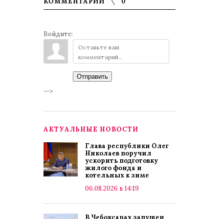
КОММЕНТАРИИ
0
Войдите:
Отправить
-->
АКТУАЛЬНЫЕ НОВОСТИ
Глава республики Олег
Николаев поручил
ускорить подготовку
жилого фонда и
котельных к зиме
06.08.2026 в 14:19
В Чебоксарах запущен