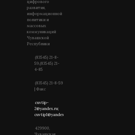
цифрового
развития,
информационной
политики и
массовых
коммуникаций
Чувашской
Республики
(83545) 21-8-
59,(83545) 21-
4-85
(83545) 21-8-59
| Факс
cuvtip-
2@yandex.ru;
cuvtip1@yandex.ru
429900,
Чувашская