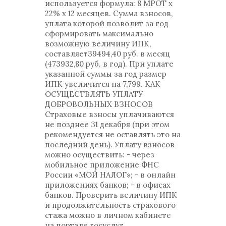
используется формула: 8 МРОТ х
22% х 12 месяцев. Сумма взносов,
уплата которой позволит за год
сформировать максимально
возможную величину ИПК,
составляет39494,40 руб. в месяц
(473932,80 руб. в год). При уплате
указанной суммы за год размер
ИПК увеличится на 7,799. КАК
ОСУЩЕСТВЛЯТЬ УПЛАТУ
ДОБРОВОЛЬНЫХ ВЗНОСОВ
Страховые взносы уплачиваются
не позднее 31 декабря (при этом
рекомендуется не оставлять это на
последний день). Уплату взносов
можно осуществить: - через
мобильное приложение ФНС
России «МОЙ НАЛОГ»; - в онлайн
приложениях банков; - в офисах
банков. Проверить величину ИПК
и продолжительность страхового
стажа можно в личном кабинете
на портале госуслуг