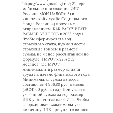
https://www.gosuslugi.ru/; 2) через
мобильное приложение ФНС
России «МОЙ НАЛОГ»; 3) в
клиентской службе Социального
фонда России; 4) почтовым
отправлением. КАК РАССЧИТАТЬ
РАЗМЕР ВЗНОСОВ в 2025 году 1.
Чтобы сформировать год
страхового стажа, нужно внести
страховые взносы в размере
суммы, не менее рассчитанной по
формуле: 1 МРОТ х 22% х 12
месяцев, где МРОТ -
минимальный размер оплаты
труда на начало финансового года.
Минимальная сумма взносов
составляет 4 936,80 руб. в месяц
(59 241,60 руб. в год). При уплате
указанной суммы за год размер
ИПК увеличится на 0,975. 2. Чтобы
сформировать максимальную
величину ИПК при уплате взносов