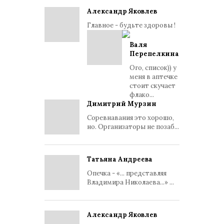
Александр Яковлев
Главное - будьте здоровы !
Валя
Перепелкина
Ого, список)) у
меня в аптечке
стоит скучает
флако...
Димитрий Мурзин
Соревнавания это хорошо,
но. Организаторы не позаб...
Татьяна Андреева
Опечка - «... представляя
Владимира Николаева...» ...
Александр Яковлев