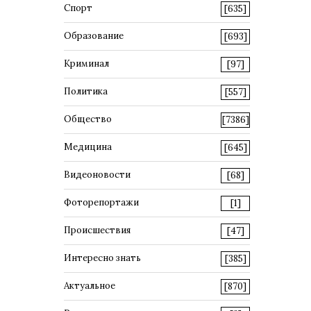
Спорт
[635]
Образование
[693]
Криминал
[97]
Политика
[557]
Общество
[7386]
Медицина
[645]
Видеоновости
[68]
Фоторепортажи
[1]
Происшествия
[47]
Интересно знать
[385]
Актуальное
[870]