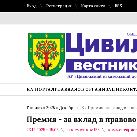
Вход
Регистрация
Карта сайта
RSS
НА ПОРТАЛ
ГЛАВНАЯ
ОБ ОРГАНИЗАЦИИ
КОНТ
Главная
»
2025
»
Декабрь
»
23
» Премия - за вклад в пр
Премия - за вклад в правов
23.12.2025 в 15:05
просмотров: 153
комментариев