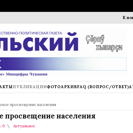
К новому у
АКТЫ
ПУБЛИКАЦИИ
ФОТОАРХИВ
FAQ (ВОПРОС/ОТВЕТ)
А
авовое просвещение населения
ое просвещение населения
: 0
Актуальное