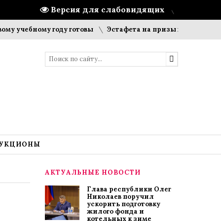
Версия для слабовидящих
чебному году готовы
Эстафета на призы газеты «Цивильск
УКЦИОНЫ
АКТУАЛЬНЫЕ НОВОСТИ
Глава республики Олег
Николаев поручил
ускорить подготовку
жилого фонда и
котельных к зиме