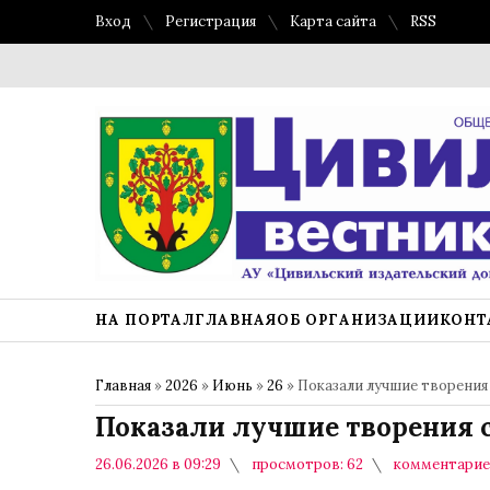
Вход
Регистрация
Карта сайта
RSS
НА ПОРТАЛ
ГЛАВНАЯ
ОБ ОРГАНИЗАЦИИ
КОНТ
Главная
»
2026
»
Июнь
»
26
» Показали лучшие творения
Показали лучшие творения 
26.06.2026 в 09:29
просмотров: 62
комментариев