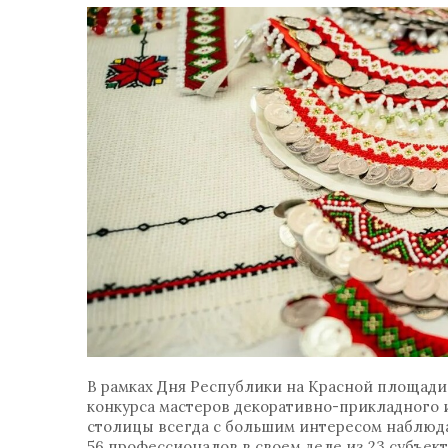
В рамках Дня Республики на Красной площади 
конкурса мастеров декоративно-прикладного и
столицы всегда с большим интересом наблюдаю
56 профессионалов в своем деле из 23 субъе