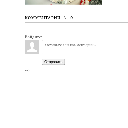
КОММЕНТАРИИ
0
Войдите:
Отправить
-->