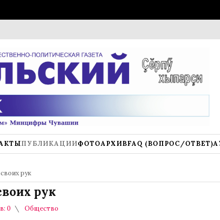
К нов
АКТЫ
ПУБЛИКАЦИИ
ФОТОАРХИВ
FAQ (ВОПРОС/ОТВЕТ)
А
 своих рук
своих рук
: 0
Общество