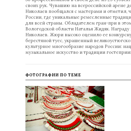
своих рук. Чувашию на всероссийской арене д
Николаев пообщался с мастерами и отметил, ч
России, где уникальные ремесленные традици
для всей страны. Обладателем гран-при в это
Вологодской области Наталья Жидяк. Наград
Николаев. Жюри высоко оценило ее конкурсну
берестяной туес, украшенный великоустюгско
культурное многообразие народов России: на
музыкальное искусство и традиции гостеприи
ФОТОГРАФИИ ПО ТЕМЕ