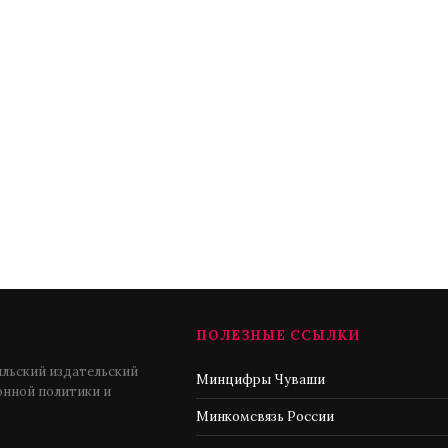
ПОЛЕЗНЫЕ ССЫЛКИ
льский издательский
Минцифры Чуваши
нной политики и
Минкомсвязь России