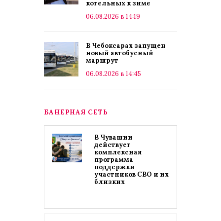
котельных к зиме
06.08.2026 в 14:19
В Чебоксарах запущен
новый автобусный
маршрут
06.08.2026 в 14:45
БАНЕРНАЯ СЕТЬ
В Чувашии
действует
комплексная
программа
поддержки
участников СВО и их
близких