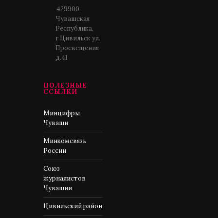
429900,
Чувашская
Республика,
г.Цивильск ул.
Просвещения
д.41
ПОЛЕЗНЫЕ
ССЫЛКИ
Минцифры
Чуваши
Минкомсвязь
России
Союз
журналистов
Чувашии
Цивильский район