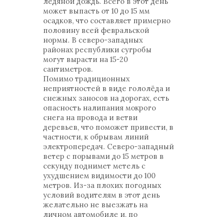
ледяной дождь. Всего в этот день
может выпасть от 10 до 15 мм
осадков, что составляет примерно
половину всей февральской
нормы. В северо-западных
районах республики сугробы
могут вырасти на 15-20
сантиметров.
Помимо традиционных
неприятностей в виде гололёда и
снежных заносов на дорогах, есть
опасность налипания мокрого
снега на провода и ветви
деревьев, что поможет привести, в
частности, к обрывам линий
электропередач. Северо-западный
ветер с порывами до 15 метров в
секунду поднимет метель с
ухудшением видимости до 100
метров. Из-за плохих погодных
условий водителям в этот день
желательно не выезжать на
личном автомобиле и, по