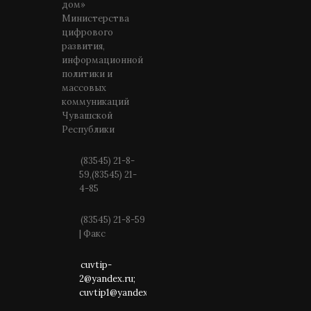
дом»
Министерства
цифрового
развития,
информационной
политики и
массовых
коммуникаций
Чувашской
Республики
(83545) 21-8-
59,(83545) 21-
4-85
(83545) 21-8-59
| Факс
cuvtip-
2@yandex.ru;
cuvtip1@yandex.ru