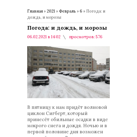
Главная
»
2021
»
Февраль
»
6
» Погода: и
дождь, и морозы
Погода: и дождь, и морозы
06.02.2021 в 14:02
просмотров: 576
комментариев: 0
Интересно знать
В пятницу к нам придёт волновой
циклон Сигберт, который
принесёт обильные осадки в виде
мокрого снега и дождя. Ночью и в
первой половине дня возможен