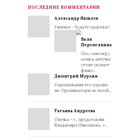
ПОСЛЕДНИЕ КОММЕНТАРИИ
Александр Яковлев
Главное - будьте здоровы !
Валя
Перепелкина
Ого, список)) у
меня в аптечке
стоит скучает
флако...
Димитрий Мурзин
Соревнавания это хорошо,
но. Организаторы не позаб...
Татьяна Андреева
Опечка - «... представляя
Владимира Николаева...» ...