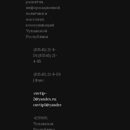
развития,
информационной
политики и
массовых
коммуникаций
Чувашской
Республики
(83545) 21-8-
59,(83545) 21-
4-85
(83545) 21-8-59
| Факс
cuvtip-
2@yandex.ru;
cuvtip1@yandex.ru
429900,
Чувашская
Республика,