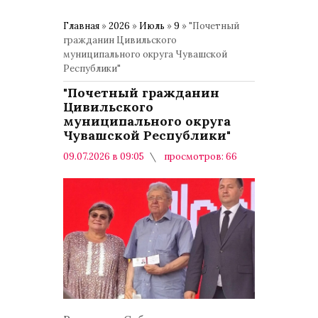
Главная
»
2026
»
Июль
»
9
» "Почетный
гражданин Цивильского
муниципального округа Чувашской
Республики"
"Почетный гражданин
Цивильского
муниципального округа
Чувашской Республики"
09.07.2026 в 09:05
просмотров: 66
комментариев: 0
Общество