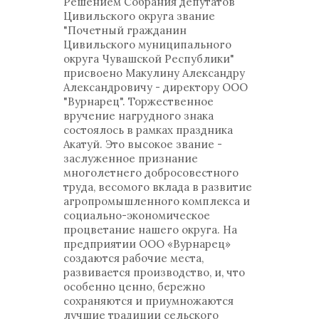
Решением Собрания депутатов
Цивильского округа звание
"Почетный гражданин
Цивильского муниципального
округа Чувашской Республики"
присвоено Макулину Александру
Александровичу - директору ООО
"Вурнарец". Торжественное
вручение нагрудного знака
состоялось в рамках праздника
Акатуй. Это высокое звание -
заслуженное признание
многолетнего добросовестного
труда, весомого вклада в развитие
агропромышленного комплекса и
социально-экономическое
процветание нашего округа. На
предприятии ООО «Вурнарец»
создаются рабочие места,
развивается производство, и, что
особенно ценно, бережно
сохраняются и приумножаются
лучшие традиции сельского