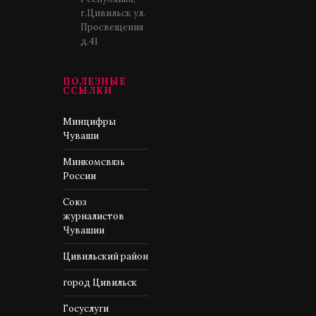
г.Цивильск ул.
Просвещения
д.41
ПОЛЕЗНЫЕ
ССЫЛКИ
Минцифры
Чуваши
Минкомсвязь
России
Союз
журналистов
Чувашии
Цивильский район
город Цивильск
Госуслуги