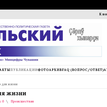
К новому уч
АКТЫ
ПУБЛИКАЦИИ
ФОТОАРХИВ
FAQ (ВОПРОС/ОТВЕТ)
А
о для жизни
ля жизни
: 0
Происшествия