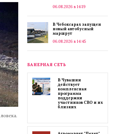
06.08.2026 в 14:19
В Чебоксарах запущен
новый автобусный
маршрут
06.08.2026 в 14:45
БАНЕРНАЯ СЕТЬ
В Чувашии
действует
комплексная
программа
поддержки
участников СВО и их
близких
ловека.
Агромаркет "Пехет"