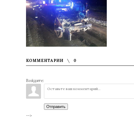
КОММЕНТАРИИ
0
Войдите:
Отправить
-->