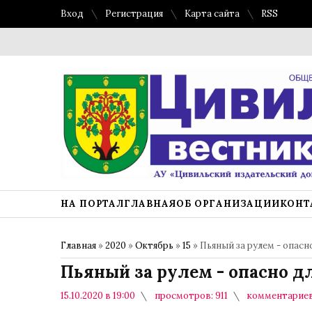
Вход
Регистрация
Карта сайта
RSS
НА ПОРТАЛ
ГЛАВНАЯ
ОБ ОРГАНИЗАЦИИ
КОНТ
Главная
»
2020
»
Октябрь
»
15
» Пьяный за рулем - опасн
Пьяный за рулем - опасно д
15.10.2020 в 19:00
просмотров: 911
комментариев