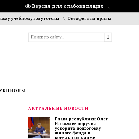
Версия для слабовидящих
ебному году готовы
Эстафета на призы газеты «Цивильски
УКЦИОНЫ
АКТУАЛЬНЫЕ НОВОСТИ
Глава республики Олег
Николаев поручил
ускорить подготовку
жилого фонда и
котельных к зиме