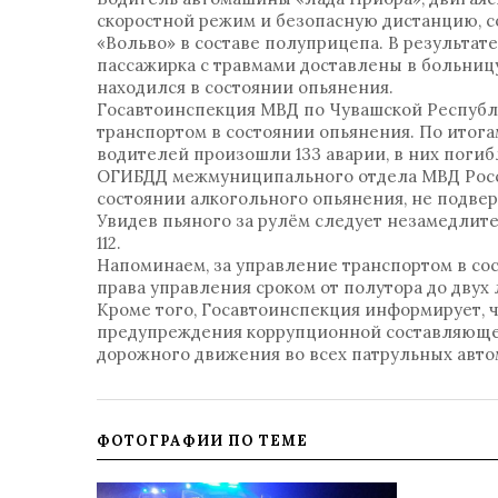
скоростной режим и безопасную дистанцию, 
«Вольво» в составе полуприцепа. В результат
пассажирка с травмами доставлены в больниц
находился в состоянии опьянения.
Госавтоинспекция МВД по Чувашской Республ
транспортом в состоянии опьянения. По итога
водителей произошли 133 аварии, в них погибл
ОГИБДД межмуниципального отдела МВД Росси
состоянии алкогольного опьянения, не подвер
Увидев пьяного за рулём следует незамедлите
112.
Напоминаем, за управление транспортом в со
права управления сроком от полутора до двух 
Кроме того, Госавтоинспекция информирует, ч
предупреждения коррупционной составляющей 
дорожного движения во всех патрульных авт
ФОТОГРАФИИ ПО ТЕМЕ