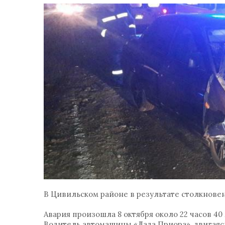
В Цивильском районе в результате столкновен
Авария произошла 8 октября около 22 часов 40
Водитель автомашины «Лада Приора», двигаясь