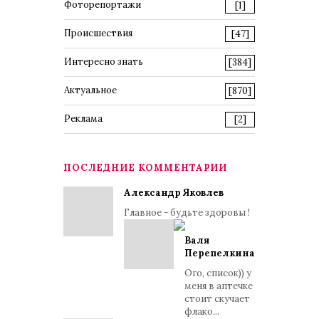
Фоторепортажи
[1]
Происшествия
[47]
Интересно знать
[384]
Актуальное
[870]
Реклама
[2]
ПОСЛЕДНИЕ КОММЕНТАРИИ
Александр Яковлев
Главное - будьте здоровы !
Валя
Перепелкина
Ого, список)) у
меня в аптечке
стоит скучает
флако...