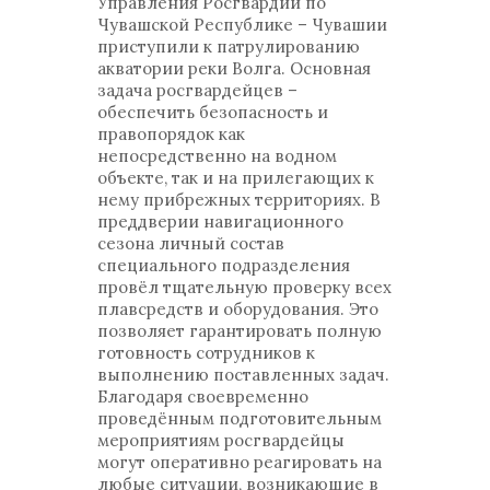
Управления Росгвардии по
Чувашской Республике – Чувашии
приступили к патрулированию
акватории реки Волга. Основная
задача росгвардейцев –
обеспечить безопасность и
правопорядок как
непосредственно на водном
объекте, так и на прилегающих к
нему прибрежных территориях. В
преддверии навигационного
сезона личный состав
специального подразделения
провёл тщательную проверку всех
плавсредств и оборудования. Это
позволяет гарантировать полную
готовность сотрудников к
выполнению поставленных задач.
Благодаря своевременно
проведённым подготовительным
мероприятиям росгвардейцы
могут оперативно реагировать на
любые ситуации, возникающие в