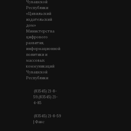
Чувашской
Республики
«Цивильский
издательский
дом»
Министерства
цифрового
развития,
информационной
политики и
массовых
коммуникаций
Чувашской
Республики
(83545) 21-8-
59,(83545) 21-
4-85
(83545) 21-8-59
| Факс