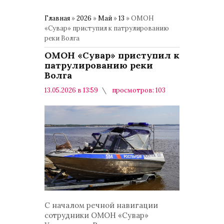
Главная
»
2026
»
Май
»
13
» ОМОН
«Сувар» приступил к патрулированию
реки Волга
ОМОН «Сувар» приступил к
патрулированию реки
Волга
13.05.2026 в 13:59
просмотров: 103
комментариев: 0
Общество
С началом речной навигации
сотрудники ОМОН «Сувар»