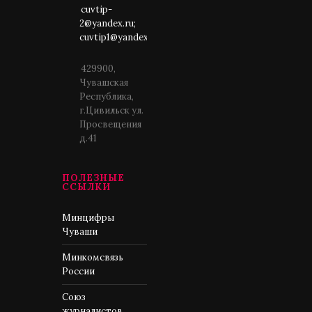
cuvtip-
2@yandex.ru;
cuvtip1@yandex.ru
429900,
Чувашская
Республика,
г.Цивильск ул.
Просвещения
д.41
ПОЛЕЗНЫЕ
ССЫЛКИ
Минцифры
Чуваши
Минкомсвязь
России
Союз
журналистов