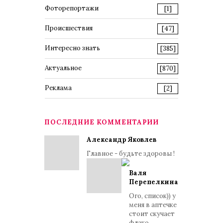
Фоторепортажи
[1]
Происшествия
[47]
Интересно знать
[385]
Актуальное
[870]
Реклама
[2]
ПОСЛЕДНИЕ КОММЕНТАРИИ
Александр Яковлев
Главное - будьте здоровы !
Валя
Перепелкина
Ого, список)) у
меня в аптечке
стоит скучает
флако...