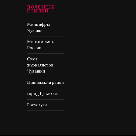
ПОЛЕЗНЫЕ
ССЫЛКИ
Минцифры
Чуваши
Минкомсвязь
России
Союз
журналистов
Чувашии
Цивильский район
город Цивильск
Госуслуги