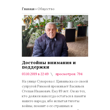
Главная
»
Общество
Достойны внимания и
поддержки
03.10.2019 в 22:49
просмотров: 794
комментариев: 0
На улице Суворова г. Цивильска со своей
супругой Риммой проживает Васильев
Степан Иванович. Ему 89 лет. Он из тех,
кто должен навсегда остаться в памяти
нашего народа, ибо испытал тяготы
войны, помнит о ее страшных и