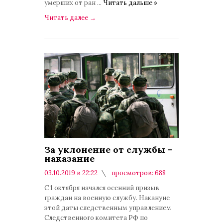
умерших от ран
...
Читать дальше »
Читать далее
→
За уклонение от службы -
наказание
03.10.2019 в 22:22
просмотров: 688
комментариев: 0
С 1 октября начался осенний призыв
граждан на военную службу. Накануне
этой даты следственным управлением
Следственного комитета РФ по