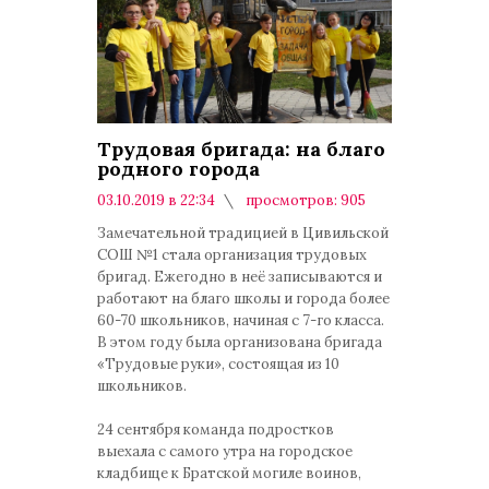
Трудовая бригада: на благо
родного города
03.10.2019 в 22:34
просмотров: 905
комментариев: 0
Замечательной традицией в Цивильской
СОШ №1 стала организация трудовых
бригад. Ежегодно в неё записываются и
работают на благо школы и города более
60-70 школьников, начиная с 7-го класса.
В этом году была организована бригада
«Трудовые руки», состоящая из 10
школьников.
24 сентября команда подростков
выехала с самого утра на городское
кладбище к Братской могиле воинов,