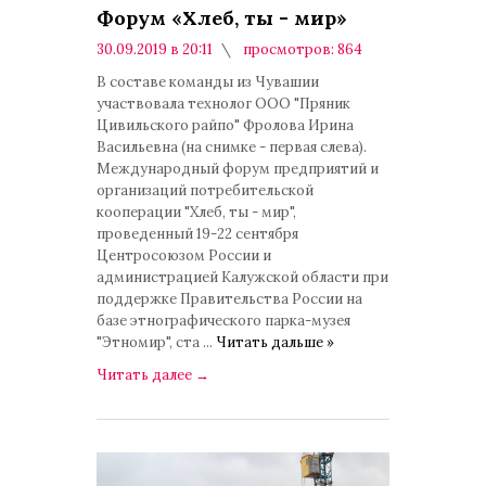
Форум «Хлеб, ты - мир»
30.09.2019 в 20:11
просмотров: 864
комментариев: 0
В составе команды из Чувашии
участвовала технолог ООО "Пряник
Цивильского райпо" Фролова Ирина
Васильевна (на снимке - первая слева).
Международный форум предприятий и
организаций потребительской
кооперации "Хлеб, ты - мир",
проведенный 19-22 сентября
Центросоюзом России и
администрацией Калужской области при
поддержке Правительства России на
базе этнографического парка-музея
"Этномир", ста
...
Читать дальше »
Читать далее
→