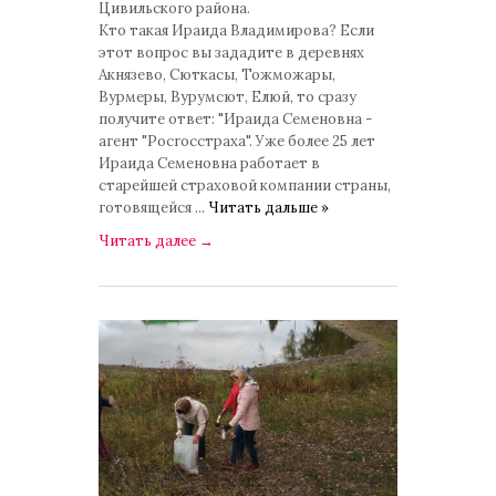
Цивильского района.
Кто такая Ираида Владимирова? Если
этот вопрос вы зададите в деревнях
Акнязево, Сюткасы, Тожможары,
Вурмеры, Вурумсют, Елюй, то сразу
получите ответ: "Ираида Семеновна -
агент "Росгосстраха". Уже более 25 лет
Ираида Семеновна работает в
старейшей страховой компании страны,
готовящейся
...
Читать дальше »
Читать далее
→