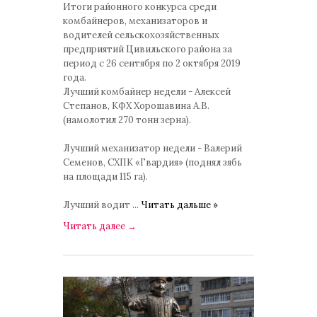
Итоги районного конкурса среди
комбайнеров, механизаторов и
водителей сельскохозяйственных
предприятий Цивильского района за
период с 26 сентября по 2 октября 2019
года.
Лучший комбайнер недели - Алексей
Степанов, КФХ Хорошавина А.В.
(намолотил 270 тонн зерна).
Лучший механизатор недели - Валерий
Семенов, СХПК «Гвардия» (поднял зябь
на площади 115 га).
Лучший водит
...
Читать дальше »
Читать далее
→