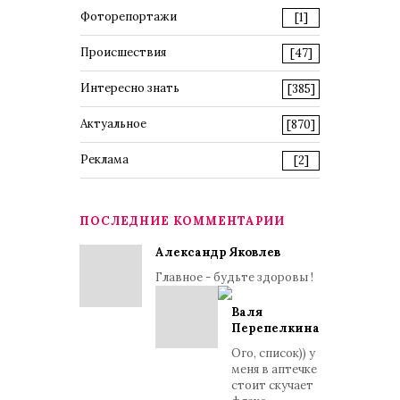
Фоторепортажи
[1]
Происшествия
[47]
Интересно знать
[385]
Актуальное
[870]
Реклама
[2]
ПОСЛЕДНИЕ КОММЕНТАРИИ
Александр Яковлев
Главное - будьте здоровы !
Валя
Перепелкина
Ого, список)) у
меня в аптечке
стоит скучает