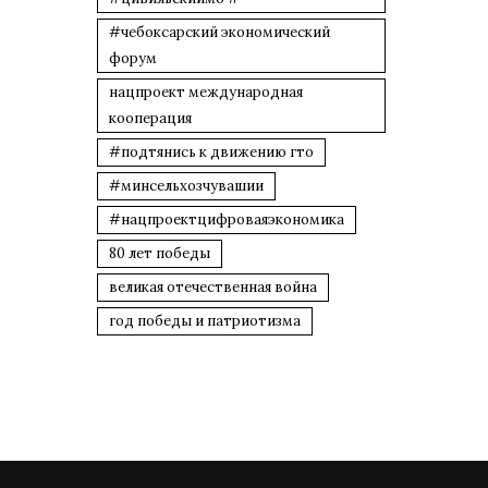
#чебоксарский экономический
форум
нацпроект международная
кооперация
#подтянись к движению гто
#минсельхозчувашии
#нацпроектцифроваяэкономика
80 лет победы
великая отечественная война
год победы и патриотизма