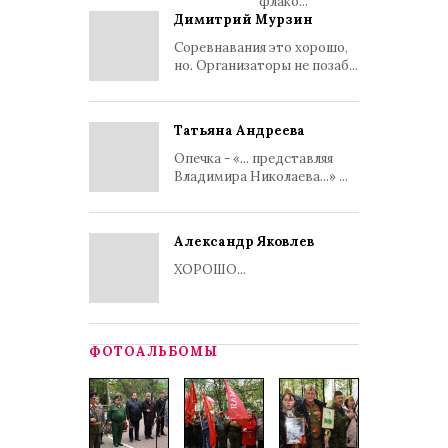
флако...
Димитрий Мурзин
Соревнавания это хорошо,
но. Организаторы не позаб...
Татьяна Андреева
Опечка - «... представляя
Владимира Николаева...» ...
Александр Яковлев
ХОРОШО...
ФОТОАЛЬБОМЫ