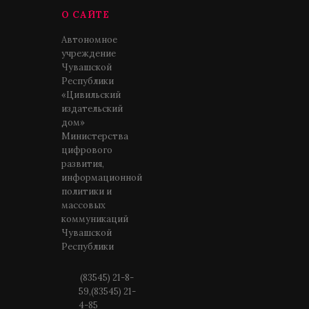
О САЙТЕ
Автономное
учреждение
Чувашской
Республики
«Цивильский
издательский
дом»
Министерства
цифрового
развития,
информационной
политики и
массовых
коммуникаций
Чувашской
Республики
(83545) 21-8-
59,(83545) 21-
4-85