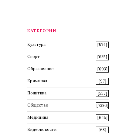
КАТЕГОРИИ
Культура
[574]
Спорт
[635]
Образование
[693]
Криминал
[97]
Политика
[557]
Общество
[7386]
Медицина
[645]
Видеоновости
[68]