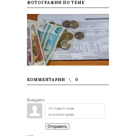
ФОТОГРАФИИ ПО ТЕМЕ
КОММЕНТАРИИ
0
Войдите:
Отправить
-->