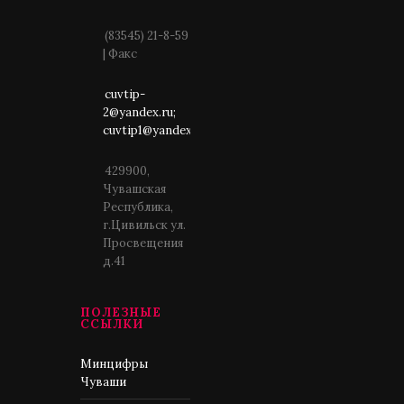
(83545) 21-8-59
| Факс
cuvtip-
2@yandex.ru;
cuvtip1@yandex.ru
429900,
Чувашская
Республика,
г.Цивильск ул.
Просвещения
д.41
ПОЛЕЗНЫЕ
ССЫЛКИ
Минцифры
Чуваши