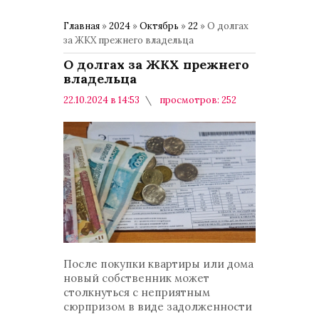
Главная
»
2024
»
Октябрь
»
22
» О долгах
за ЖКХ прежнего владельца
О долгах за ЖКХ прежнего
владельца
22.10.2024 в 14:53
просмотров: 252
комментариев: 0
Политика
После покупки квартиры или дома
новый собственник может
столкнуться с неприятным
сюрпризом в виде задолженности