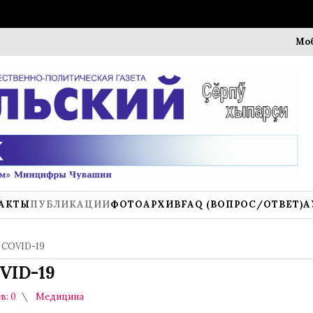
Мобильны
АКТЫ
ПУБЛИКАЦИИ
ФОТОАРХИВ
FAQ (ВОПРОС/ОТВЕТ)
А
 COVID-19
VID-19
в: 0
Медицина