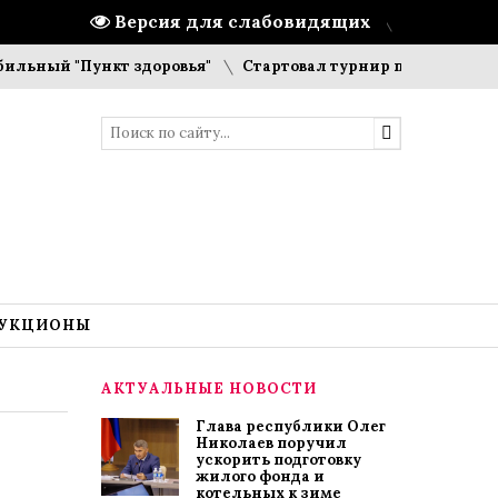
Версия для слабовидящих
й "Пункт здоровья"
Стартовал турнир по шашкам и шах
УКЦИОНЫ
АКТУАЛЬНЫЕ НОВОСТИ
Глава республики Олег
Николаев поручил
ускорить подготовку
жилого фонда и
котельных к зиме