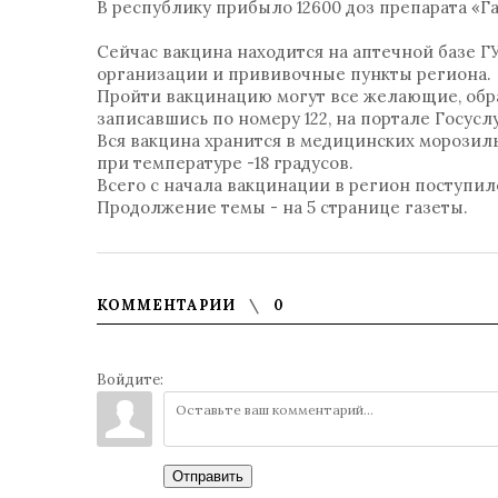
В республику прибыло 12600 доз препарата «Г
Сейчас вакцина находится на аптечной базе Г
организации и прививочные пункты региона.
Пройти вакцинацию могут все желающие, обр
записавшись по номеру 122, на портале Госус
Вся вакцина хранится в медицинских морозил
при температуре -18 градусов.
Всего с начала вакцинации в регион поступил
Продолжение темы - на 5 странице газеты.
КОММЕНТАРИИ
0
Войдите:
Отправить