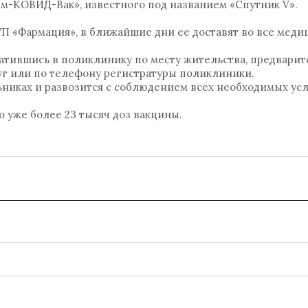
ам-КОВИД-Вак», известного под названием «Спутник V».
УП «Фармация», в ближайшие дни ее доставят во все мед
атившись в поликлинику по месту жительства, предварит
луг или по телефону регистратуры поликлиники.
ьниках и развозится с соблюдением всех необходимых усл
о уже более 23 тысяч доз вакцины.