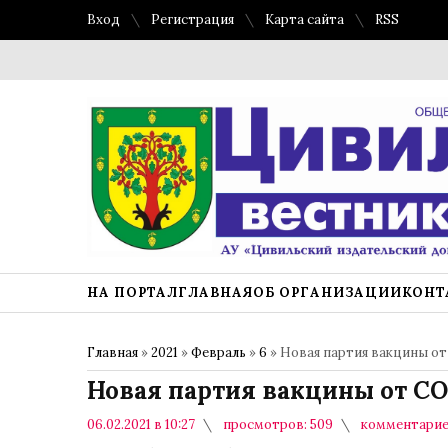
Вход
Регистрация
Карта сайта
RSS
НА ПОРТАЛ
ГЛАВНАЯ
ОБ ОРГАНИЗАЦИИ
КОНТ
Главная
»
2021
»
Февраль
»
6
» Новая партия вакцины от
Новая партия вакцины от CO
06.02.2021 в 10:27
просмотров: 509
комментарие