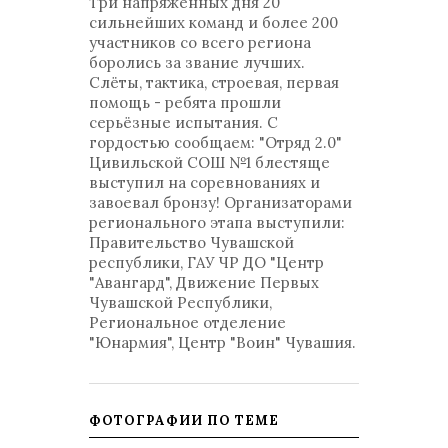
Три напряжённых дня 20
сильнейших команд и более 200
участников со всего региона
боролись за звание лучших.
Слёты, тактика, строевая, первая
помощь - ребята прошли
серьёзные испытания. С
гордостью сообщаем: "Отряд 2.0"
Цивильской СОШ №1 блестяще
выступил на соревнованиях и
завоевал бронзу! Организаторами
регионального этапа выступили:
Правительство Чувашской
республики, ГАУ ЧР ДО "Центр
"Авангард", Движение Первых
Чувашской Республики,
Региональное отделение
"Юнармия", Центр "Воин" Чувашия.
ФОТОГРАФИИ ПО ТЕМЕ