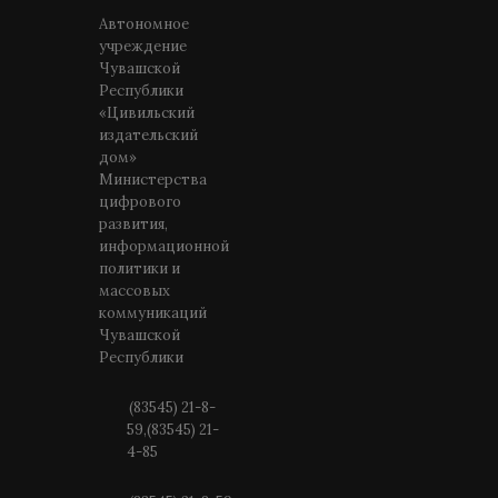
Автономное
учреждение
Чувашской
Республики
«Цивильский
издательский
дом»
Министерства
цифрового
развития,
информационной
политики и
массовых
коммуникаций
Чувашской
Республики
(83545) 21-8-
59,(83545) 21-
4-85