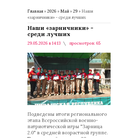
Главная
»
2026
»
Май
»
29
» Наши
«зарничники» - среди лучших
Наши «зарничники» -
среди лучших
29.05.2026 в 14:13
просмотров: 65
комментариев: 0
Общество
Подведены итоги регионального
этапа Всероссийской военно-
патриотической игры "Зарница
2.0" в средней возрастной группе.