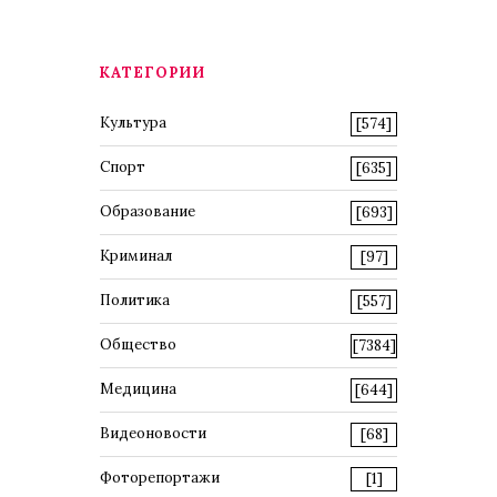
КАТЕГОРИИ
Культура
[574]
Спорт
[635]
Образование
[693]
Криминал
[97]
Политика
[557]
Общество
[7384]
Медицина
[644]
Видеоновости
[68]
Фоторепортажи
[1]