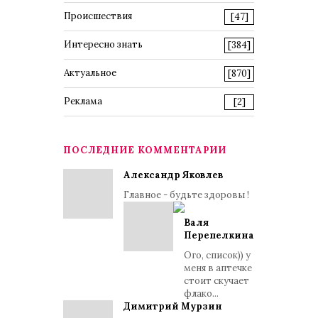
Происшествия
[47]
Интересно знать
[384]
Актуальное
[870]
Реклама
[2]
ПОСЛЕДНИЕ КОММЕНТАРИИ
Александр Яковлев
Главное - будьте здоровы !
Валя
Перепелкина
Ого, список)) у
меня в аптечке
стоит скучает
флако...
Димитрий Мурзин