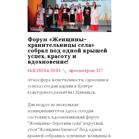
Форум «Женщины-
хранительницы села»
собрал под одной крышей
успех, красоту и
вдохновение!
14.11.2024 в 20:03
просмотров: 327
комментариев: 0
Атмосфера женственности, гармонии и
успеха сегодня царили в Центре
культурного развития г.Цивильск.
Для подруг из нескольких
муниципалитетов здесь сегодня
состоялись вдохновляющий форум
"Женщины- берегини села" и круглый
стол "Женщины бизнеса". Под одной
крышей собрались успешные женщины и