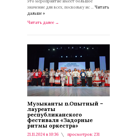
это мероприятие имеет большое
значение для всех, поскольку ис
...
Читать
дальше »
Читать далее
→
Музыканты п.Опытный –
лауреаты
республиканского
фестиваля «Задорные
ритмы оркестра»
21.11.2024 в 10:36
просмотров: 231