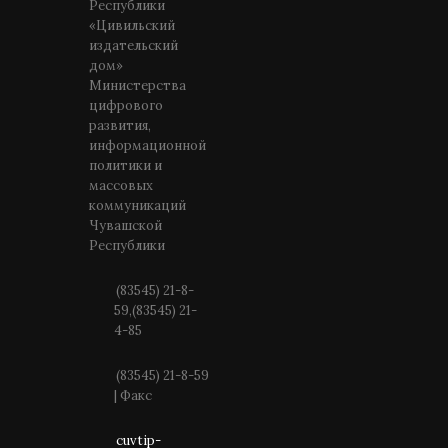
Республики
«Цивильский
издательский
дом»
Министерства
цифрового
развития,
информационной
политики и
массовых
коммуникаций
Чувашской
Республики
(83545) 21-8-
59,(83545) 21-
4-85
(83545) 21-8-59
| Факс
cuvtip-