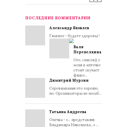
ПОСЛЕДНИЕ КОММЕНТАРИИ
Александр Яковлев
Главное - будьте здоровы !
Валя
Перепелкина
Ого, список)) у
меня в аптечке
стоит скучает
флако...
Димитрий Мурзин
Соревнавания это хорошо,
но. Организаторы не позаб...
Татьяна Андреева
Опечка - «... представляя
Владимира Николаева...» ...