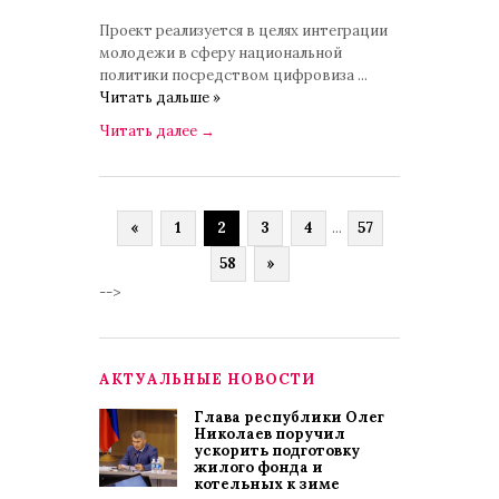
Проект реализуется в целях интеграции
молодежи в сферу национальной
политики посредством цифровиза
...
Читать дальше »
Читать далее
→
«
1
2
3
4
...
57
58
»
-->
АКТУАЛЬНЫЕ НОВОСТИ
Глава республики Олег
Николаев поручил
ускорить подготовку
жилого фонда и
котельных к зиме