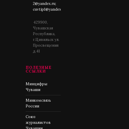
2@yandex.ru;
cuvtip1@yandex.ru
429900,
Чувашская
Республика,
г.Цивильск ул.
Просвещения
д.41
ПОЛЕЗНЫЕ
ССЫЛКИ
Минцифры
Чуваши
Минкомсвязь
России
Союз
журналистов
Чувашии