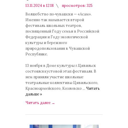
13.11.2024 в 12:18
просмотров: 325
комментариев: 0
Волшебство по‑чувашски — «Асам».
Именно так называется второй
фестиваль школьных театров,
посвященный Году семьи в Российской
Федерации и Году экологической
культуры и бережного
природопользования в Чувашской
Республике.
13 ноября в Доме культуры г.Цивильск
состоялся кустовой этап фестиваля. В
нем приняли участие школьные
театральные коллективы Цивильского,
Красноармейского, Козловско
...
Читать
дальше »
Читать далее
→