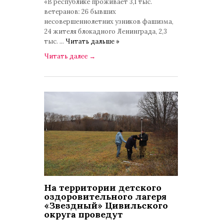
«В республике проживает 3,1 тыс.
ветеранов: 26 бывших
несовершеннолетних узников фашизма,
24 жителя блокадного Ленинграда, 2,3
тыс.
...
Читать дальше »
Читать далее
→
На территории детского
оздоровительного лагеря
«Звездный» Цивильского
округа проведут