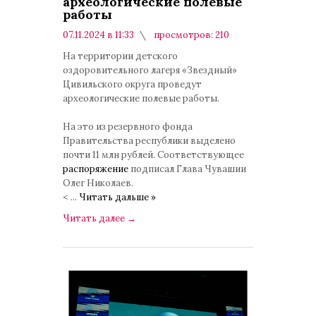
археологические полевые
работы
07.11.2024 в 11:33
просмотров: 210
комментариев: 0
На территории детского
оздоровительного лагеря «Звездный»
Цивильского округа проведут
археологические полевые работы.
На это из резервного фонда
Правительства республики выделено
почти 11 млн рублей. Соответствующее
распоряжение
подписал Глава Чувашии
Олег Николаев.
<
...
Читать дальше »
Читать далее
→