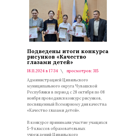
Подведены итоги конкурса
рисунков «Качество
глазами детей»
18.11.2024 в 17:34
просмотров: 315
комментариев: 0
Администрацией Цивильского
муниципального округа Чувашской
Республики в период с 28 октября по 08
ноября проводился конкурс рисунков,
посвященный Всемирному дня качества
«Качество глазами детей».
В конкурсе принимали участие учащихся
5-9 классов образовательных
учреждений Цивильского