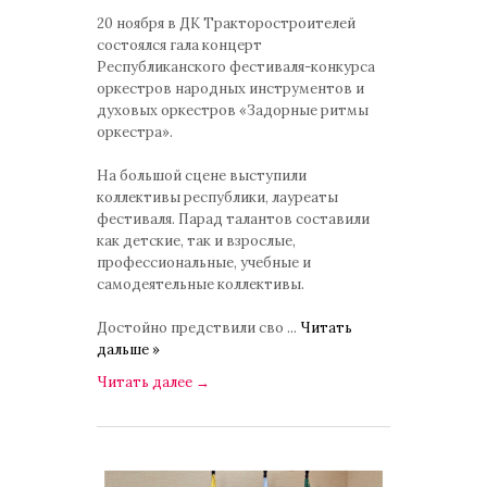
комментариев: 0
20 ноября в ДК Тракторостроителей
состоялся гала концерт
Республиканского фестиваля-конкурса
оркестров народных инструментов и
духовых оркестров «Задорные ритмы
оркестра».
На большой сцене выступили
коллективы республики, лауреаты
фестиваля. Парад талантов составили
как детские, так и взрослые,
профессиональные, учебные и
самодеятельные коллективы.
Достойно предствили сво
...
Читать
дальше »
Читать далее
→