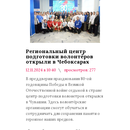
Региональный центр
подготовки волонтёров
открыли в Чебоксарах
12.11.2024 в 10:40
просмотров: 277
комментариев: 0
В преддверии празднования 80-ой
годовщины Победы в Великой
Отечественной войне седьмой в стране
центр подготовки волонетров открылся
в Чувашии. Здесь волонтёрские
организации смогут обучаться и
сотрудничать для сохранения памяти о
героизме наших предков.