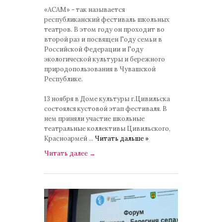
комментариев: 0
«АСАМ» - так называется
республиканский фестиваль школьных
театров. В этом году он проходит во
второй раз и посвящен Году семьи в
Российской Федерации и Году
экологической культуры и бережного
природопользования в Чувашской
Республике.
13 ноября в Доме культуры г.Цивильска
состоялся кустовой этап фестиваля. В
нем приняли участие школьные
театральные коллективы Цивильского,
Красноармей
...
Читать дальше »
Читать далее
→