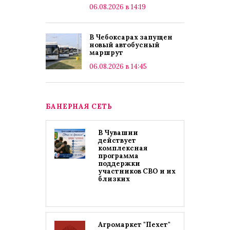
06.08.2026 в 14:19
В Чебоксарах запущен
новый автобусный
маршрут
06.08.2026 в 14:45
БАНЕРНАЯ СЕТЬ
В Чувашии
действует
комплексная
программа
поддержки
участников СВО и их
близких
Агромаркет "Пехет"