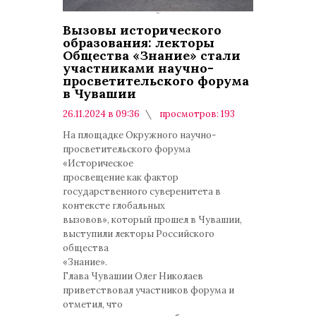
Вызовы исторического
образования: лекторы
Общества «Знание» стали
участниками научно-
просветительского форума
в Чувашии
26.11.2024 в 09:36
просмотров: 193
комментариев: 0
На площадке Окружного научно-
просветительского форума
«Историческое
просвещение как фактор
государственного суверенитета в
контексте глобальных
вызовов», который прошел в Чувашии,
выступили лекторы Российского
общества
«Знание».
Глава Чувашии Олег Николаев
приветствовал участников форума и
отметил, что