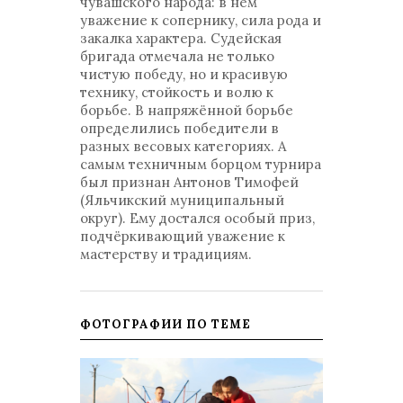
чувашского народа: в нём
уважение к сопернику, сила рода и
закалка характера. Судейская
бригада отмечала не только
чистую победу, но и красивую
технику, стойкость и волю к
борьбе. В напряжённой борьбе
определились победители в
разных весовых категориях. А
самым техничным борцом турнира
был признан Антонов Тимофей
(Яльчикский муниципальный
округ). Ему достался особый приз,
подчёркивающий уважение к
мастерству и традициям.
ФОТОГРАФИИ ПО ТЕМЕ