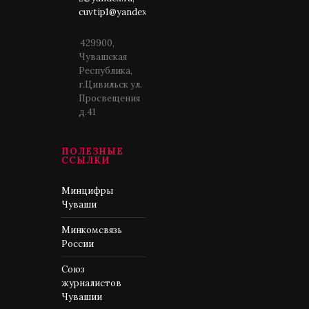
cuvtip1@yandex.ru
429900,
Чувашская
Республика,
г.Цивильск ул.
Просвещения
д.41
ПОЛЕЗНЫЕ
ССЫЛКИ
Минцифры
Чуваши
Минкомсвязь
России
Союз
журналистов
Чувашии