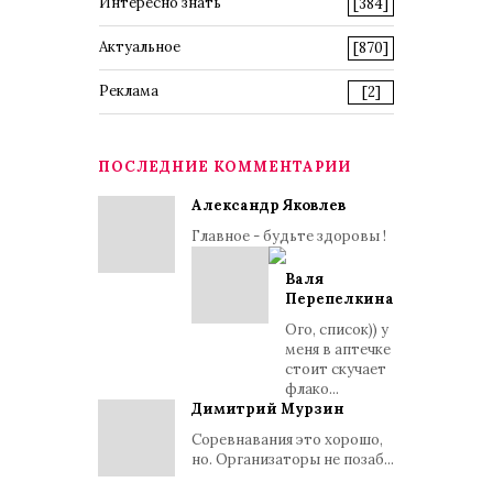
Интересно знать
[384]
Актуальное
[870]
Реклама
[2]
ПОСЛЕДНИЕ КОММЕНТАРИИ
Александр Яковлев
Главное - будьте здоровы !
Валя
Перепелкина
Ого, список)) у
меня в аптечке
стоит скучает
флако...
Димитрий Мурзин
Соревнавания это хорошо,
но. Организаторы не позаб...