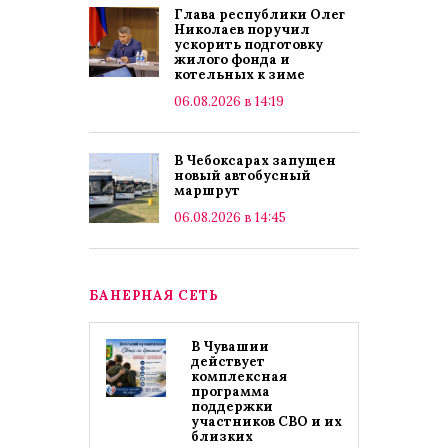
Глава республики Олег
Николаев поручил
ускорить подготовку
жилого фонда и
котельных к зиме
06.08.2026 в 14:19
В Чебоксарах запущен
новый автобусный
маршрут
06.08.2026 в 14:45
БАНЕРНАЯ СЕТЬ
В Чувашии
действует
комплексная
программа
поддержки
участников СВО и их
близких