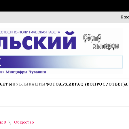
К новому у
АКТЫ
ПУБЛИКАЦИИ
ФОТОАРХИВ
FAQ (ВОПРОС/ОТВЕТ)
А
: 0
Общество