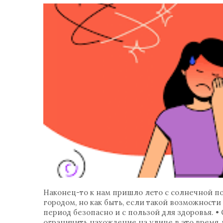
Наконец-то к нам пришло лето с солнечной по
городом, но как быть, если такой возможност
период безопасно и с пользой для здоровья. • 
ограничить нахождение на улице в это время,