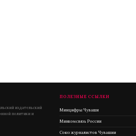
ПОЛЕЗНЫЕ ССЫЛКИ
льский издательский
Минцифры Чуваши
нной политики и
Минкомсвязь России
Союз журналистов Чувашии