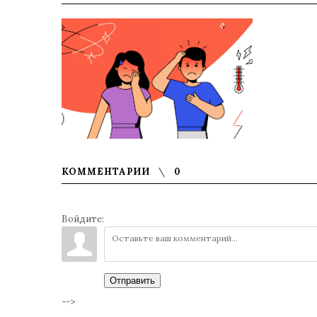
КОММЕНТАРИИ
0
Войдите:
Отправить
-->