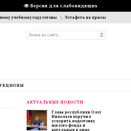
Версия для слабовидящих
чебному году готовы
Эстафета на призы газеты «Цивильс
УКЦИОНЫ
АКТУАЛЬНЫЕ НОВОСТИ
Глава республики Олег
Николаев поручил
ускорить подготовку
жилого фонда и
котельных к зиме