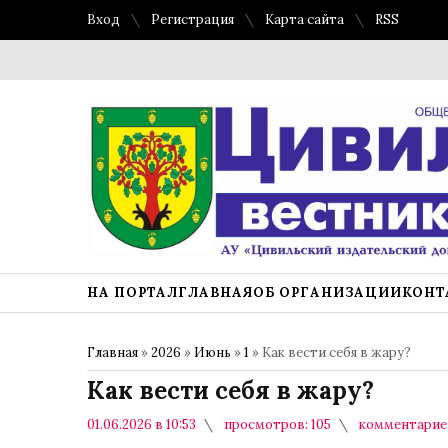
Вход
Регистрация
Карта сайта
RSS
НА ПОРТАЛ
ГЛАВНАЯ
ОБ ОРГАНИЗАЦИИ
КОНТ
Главная
»
2026
»
Июнь
»
1
» Как вести себя в жару?
Как вести себя в жару?
01.06.2026 в 10:53
просмотров: 105
комментариев