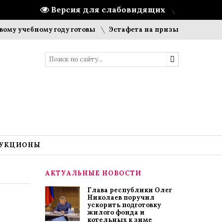
Версия для слабовидящих
ебному году готовы
Эстафета на призы газеты «Цивильски
УКЦИОНЫ
АКТУАЛЬНЫЕ НОВОСТИ
Глава республики Олег
Николаев поручил
ускорить подготовку
жилого фонда и
котельных к зиме