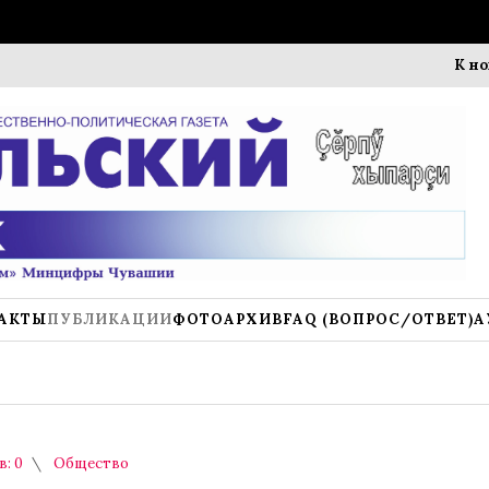
К новому уч
АКТЫ
ПУБЛИКАЦИИ
ФОТОАРХИВ
FAQ (ВОПРОС/ОТВЕТ)
А
: 0
Общество