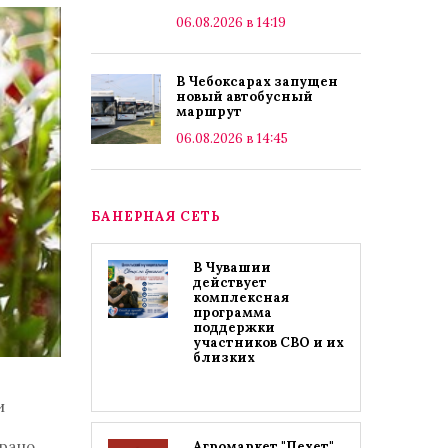
06.08.2026 в 14:19
В Чебоксарах запущен
новый автобусный
маршрут
06.08.2026 в 14:45
БАНЕРНАЯ СЕТЬ
В Чувашии
действует
комплексная
программа
поддержки
участников СВО и их
близких
и
 рано
Агромаркет "Пехет"