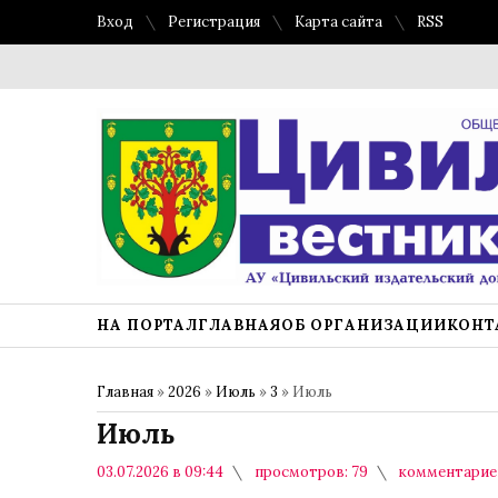
Вход
Регистрация
Карта сайта
RSS
НА ПОРТАЛ
ГЛАВНАЯ
ОБ ОРГАНИЗАЦИИ
КОНТ
Главная
»
2026
»
Июль
»
3
» Июль
Июль
03.07.2026 в 09:44
просмотров: 79
комментариев