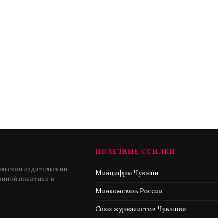
ПОЛЕЗНЫЕ ССЫЛКИ
льский издательский
Минцифры Чуваши
нной политики и
Минкомсвязь России
Союз журналистов Чувашии