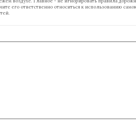
ежем воздухе. Главное - не игнорировать правила дорож
чите его ответственно относиться к использованию самок
тей.