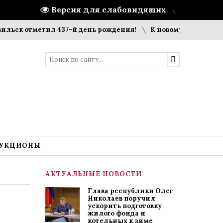
Версия для слабовидящих
отметил 437-й день рождения!
К новому учебному году го
УКЦИОНЫ
АКТУАЛЬНЫЕ НОВОСТИ
Глава республики Олег
Николаев поручил
ускорить подготовку
жилого фонда и
котельных к зиме