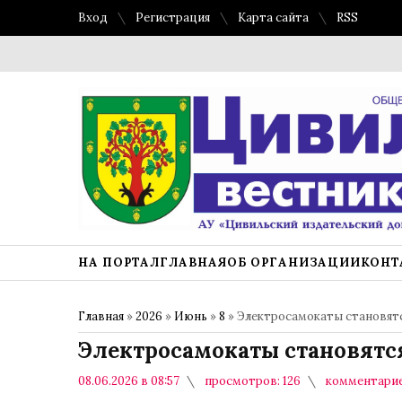
Вход
Регистрация
Карта сайта
RSS
НА ПОРТАЛ
ГЛАВНАЯ
ОБ ОРГАНИЗАЦИИ
КОНТ
Главная
»
2026
»
Июнь
»
8
» Электросамокаты становят
Электросамокаты становятс
08.06.2026 в 08:57
просмотров: 126
комментарие