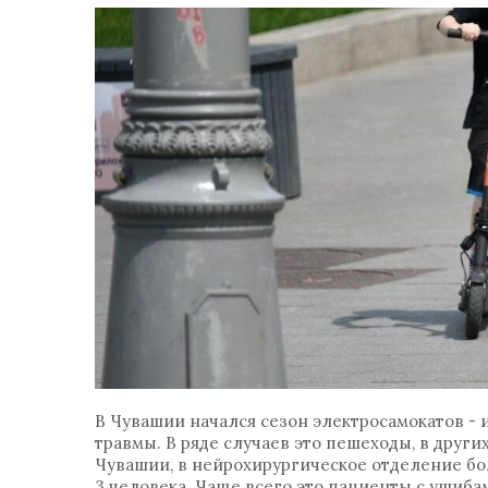
В Чувашии начался сезон электросамокатов -
травмы. В ряде случаев это пешеходы, в други
Чувашии, в нейрохирургическое отделение б
3 человека. Чаще всего это пациенты с ушиб