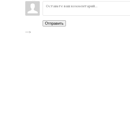
Отправить
-->