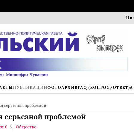
Цивильск 
АКТЫ
ПУБЛИКАЦИИ
ФОТОАРХИВ
FAQ (ВОПРОС/ОТВЕТ)
А
ся серьезной проблемой
я серьезной проблемой
в: 0
Общество