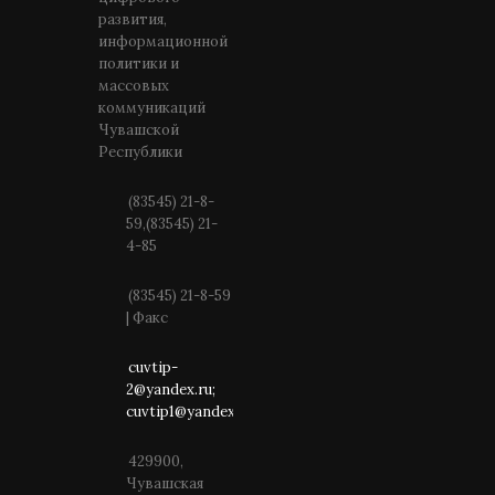
развития,
информационной
политики и
массовых
коммуникаций
Чувашской
Республики
(83545) 21-8-
59,(83545) 21-
4-85
(83545) 21-8-59
| Факс
cuvtip-
2@yandex.ru;
cuvtip1@yandex.ru
429900,
Чувашская