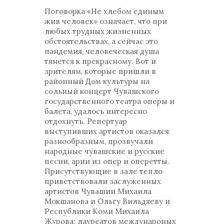
Поговорка «Не хлебом единым
жив человек» означает, что при
любых трудных жизненных
обстоятельствах, а сейчас это
пандемия, человеческая душа
тянется к прекрасному. Вот и
зрителям, которые пришли в
районный Дом культуры на
сольный концерт Чувашского
государственного театра оперы и
балета, удалось интересно
отдохнуть. Репертуар
выступивших артистов оказался
разнообразным, прозвучали
народные чувашские и русские
песни, арии из опер и оперетты.
Присутствующие в зале тепло
приветствовали заслуженных
артистов Чувашии Михаила
Мокшанова и Ольгу Вильдяеву и
Республики Коми Михаила
Журова; лауреатов междунароных