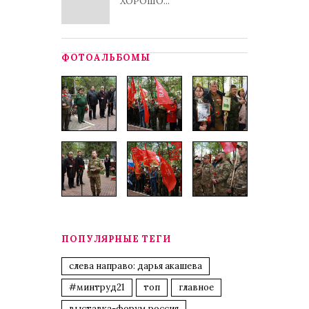
ХОРОШО...
ФОТОАЛЬБОМЫ
ПОПУЛЯРНЫЕ ТЕГИ
слева направо: дарья акашева
#минтруд21
топ
главное
выставка-форум россия