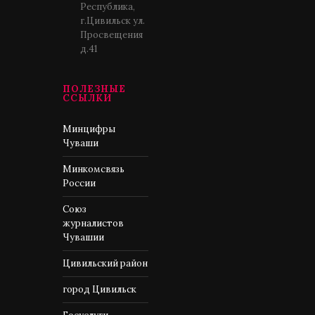
Республика,
г.Цивильск ул.
Просвещения
д.41
ПОЛЕЗНЫЕ
ССЫЛКИ
Минцифры
Чуваши
Минкомсвязь
России
Союз
журналистов
Чувашии
Цивильский район
город Цивильск