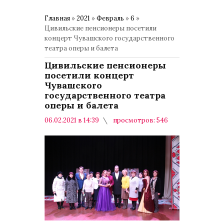
Главная
»
2021
»
Февраль
»
6
»
Цивильские пенсионеры посетили
концерт Чувашского государственного
театра оперы и балета
Цивильские пенсионеры
посетили концерт
Чувашского
государственного театра
оперы и балета
06.02.2021 в 14:39
просмотров: 546
комментариев: 0
Спорт