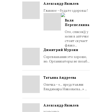
Александр Яковлев
Главное - будьте здоровы !
Валя
Перепелкина
Ого, список)) у
меня в аптечке
стоит скучает
флако...
Димитрий Мурзин
Соревнавания это хорошо,
но. Организаторы не позаб...
Татьяна Андреева
Опечка - «... представляя
Владимира Николаева...» ...
Александр Яковлев