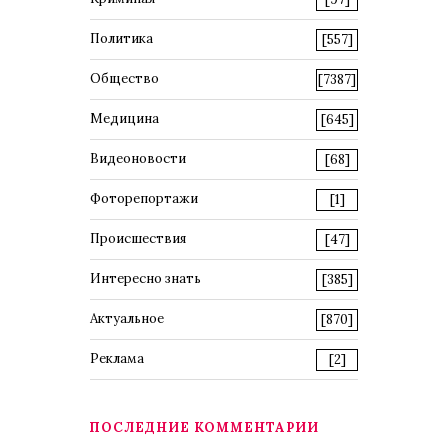
Политика
[557]
Общество
[7387]
Медицина
[645]
Видеоновости
[68]
Фоторепортажи
[1]
Происшествия
[47]
Интересно знать
[385]
Актуальное
[870]
Реклама
[2]
ПОСЛЕДНИЕ КОММЕНТАРИИ