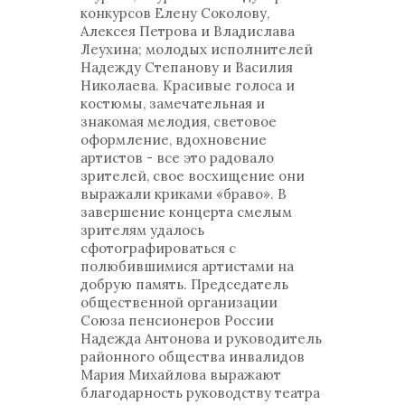
конкурсов Елену Соколову,
Алексея Петрова и Владислава
Леухина; молодых исполнителей
Надежду Степанову и Василия
Николаева. Красивые голоса и
костюмы, замечательная и
знакомая мелодия, световое
оформление, вдохновение
артистов - все это радовало
зрителей, свое восхищение они
выражали криками «браво». В
завершение концерта смелым
зрителям удалось
сфотографироваться с
полюбившимися артистами на
добрую память. Председатель
общественной организации
Союза пенсионеров России
Надежда Антонова и руководитель
районного общества инвалидов
Мария Михайлова выражают
благодарность руководству театра