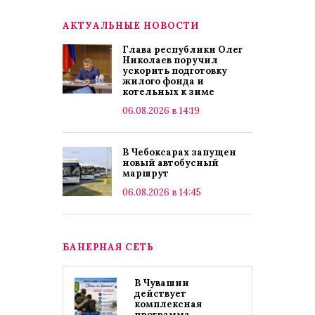
АКТУАЛЬНЫЕ НОВОСТИ
Глава республики Олег
Николаев поручил
ускорить подготовку
жилого фонда и
котельных к зиме
06.08.2026 в 14:19
В Чебоксарах запущен
новый автобусный
маршрут
06.08.2026 в 14:45
БАНЕРНАЯ СЕТЬ
В Чувашии
действует
комплексная
программа