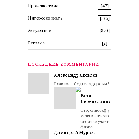
Происшествия
[47]
Интересно знать
[385]
Актуальное
[870]
Реклама
[2]
ПОСЛЕДНИЕ КОММЕНТАРИИ
Александр Яковлев
Главное - будьте здоровы !
Валя
Перепелкина
Ого, список)) у
меня в аптечке
стоит скучает
флако...
Димитрий Мурзин