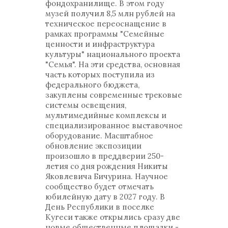
фондохранилище. В этом году
музей получил 8,5 млн рублей на
техническое переоснащение в
рамках программы "Семейные
ценности и инфраструктура
культуры" национального проекта
"Семья". На эти средства, основная
часть которых поступила из
федерального бюджета,
закуплены современные трековые
системы освещения,
мультимедийные комплексы и
специализированное выставочное
оборудование. Масштабное
обновление экспозиции
произошло в преддверии 250-
летия со дня рождения Никиты
Яковлевича Бичурина. Научное
сообщество будет отмечать
юбилейную дату в 2027 году. В
День Республики в поселке
Кугеси также открылись сразу две
новые общественные площадки -