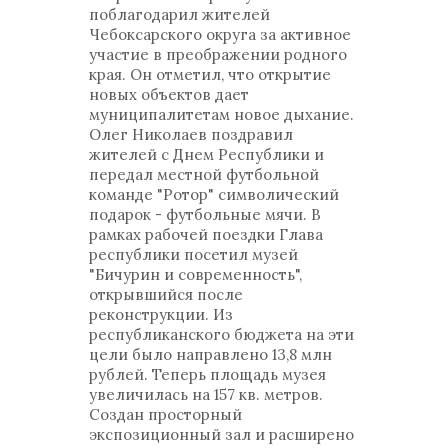
поблагодарил жителей
Чебоксарского округа за активное
участие в преображении родного
края. Он отметил, что открытие
новых объектов дает
муниципалитетам новое дыхание.
Олег Николаев поздравил
жителей с Днем Республики и
передал местной футбольной
команде "Ротор" символический
подарок - футбольные мячи. В
рамках рабочей поездки Глава
республики посетил музей
"Бичурин и современность",
открывшийся после
реконструкции. Из
республиканского бюджета на эти
цели было направлено 13,8 млн
рублей. Теперь площадь музея
увеличилась на 157 кв. метров.
Создан просторный
экспозиционный зал и расширено