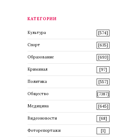
КАТЕГОРИИ
Культура
[574]
Спорт
[635]
Образование
[693]
Криминал
[97]
Политика
[557]
Общество
[7387]
Медицина
[645]
Видеоновости
[68]
Фоторепортажи
[1]