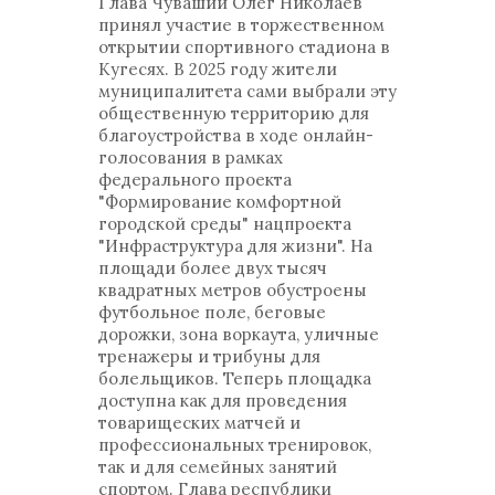
Глава Чувашии Олег Николаев
принял участие в торжественном
открытии спортивного стадиона в
Кугесях. В 2025 году жители
муниципалитета сами выбрали эту
общественную территорию для
благоустройства в ходе онлайн-
голосования в рамках
федерального проекта
"Формирование комфортной
городской среды" нацпроекта
"Инфраструктура для жизни". На
площади более двух тысяч
квадратных метров обустроены
футбольное поле, беговые
дорожки, зона воркаута, уличные
тренажеры и трибуны для
болельщиков. Теперь площадка
доступна как для проведения
товарищеских матчей и
профессиональных тренировок,
так и для семейных занятий
спортом. Глава республики