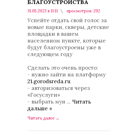
БЛАГОУСТРОЙСТВА
31.05.2023 в 11:11
просмотров: 292
комментариев: 0
Успейте отдать свой голос за
новые парки, скверы, детские
площадки в вашем
населенном пункте, которые
будут благоустроены уже в
следующем году
Сделать это очень просто:
- нужно зайти на платформу
21.gorodsreda.ru
- авторизоваться через
«Госуслуги»
- выбрать мун
...
Читать
дальше »
Читать далее
→