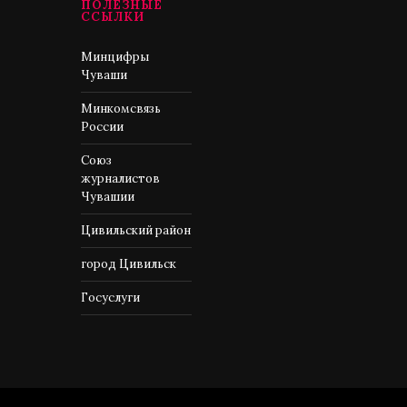
ПОЛЕЗНЫЕ
ССЫЛКИ
Минцифры
Чуваши
Минкомсвязь
России
Союз
журналистов
Чувашии
Цивильский район
город Цивильск
Госуслуги