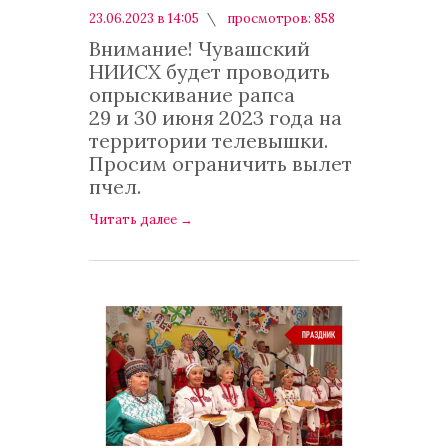
23.06.2023 в 14:05
просмотров: 858
комментариев: 0
Внимание! Чувашский
НИИСХ будет проводить
опрыскивание рапса
29 и 30 июня 2023 года на
территории телевышки.
Просим ограничить вылет
пчел.
Читать далее
→