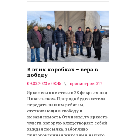
В этих коробках – вера в
победу
09.03.2023 в 08:45
просмотров: 317
комментариев: 0
Яркое солнце стояло 28 февраля над
Цивильском. Природа будто хотела
передать нашим ребятам,
отстаивающим свободу и
независимость Отчизны, ту яркость
чувств, которую олицетворяет собой
каждая посылка, заботливо
приготовленная жителями нашего