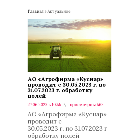
Главная
»
Актуальное
АО «Агрофирма «Куснар»
проводит с 30.05.2023 г. по
31.07.2023 г. обработку
полей
27.06.2023 в 10:55
просмотров: 563
комментариев: 0
АО «Агрофирма «Куснар»
проводит с
30.05.2023 г. по 31.07.2023 г.
обработку полей