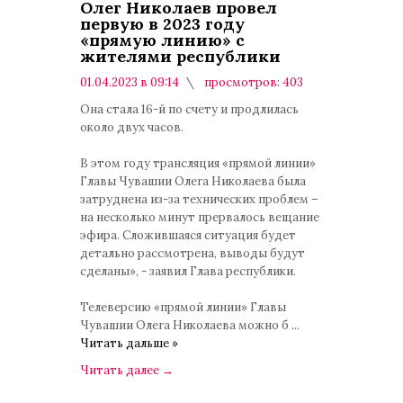
Олег Николаев провел
первую в 2023 году
«прямую линию» с
жителями республики
01.04.2023 в 09:14
просмотров: 403
комментариев: 0
Она стала 16-й по счету и продлилась
около двух часов.
В этом году трансляция «прямой линии»
Главы Чувашии Олега Николаева была
затруднена из-за технических проблем –
на несколько минут прервалось вещание
эфира. Сложившаяся ситуация будет
детально рассмотрена, выводы будут
сделаны», - заявил Глава республики.
Телеверсию «прямой линии» Главы
Чувашии Олега Николаева можно б
...
Читать дальше »
Читать далее
→