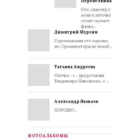
Перепелкина
Ого, список)) у
меня в аптечке
стоит скучает
флако...
Димитрий Мурзин
Соревнавания это хорошо,
но. Организаторы не позаб...
Татьяна Андреева
Опечка - «... представляя
Владимира Николаева...» ...
Александр Яковлев
ХОРОШО...
ФОТОАЛЬБОМЫ