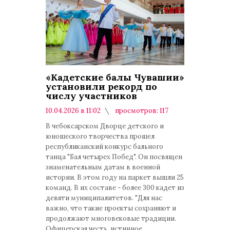
«Кадетские балы Чувашии»
установили рекорд по
числу участников
10.04.2026 в 11:02
просмотров: 117
комментариев: 0
В чебоксарском Дворце детского и
юношеского творчества прошел
республиканский конкурс бального
танца "Бал четырех Побед". Он посвящен
знаменательным датам в военной
истории. В этом году на паркет вышли 25
команд. В их составе - более 300 кадет из
девяти муниципалитетов. "Для нас
важно, что такие проекты сохраняют и
продолжают многовековые традиции.
Офицерская честь, истинное