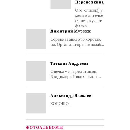
Перепелкина
Ого, список)) у
меня в аптечке
стоит скучает
флако...
Димитрий Мурзин
Соревнавания это хорошо,
но. Организаторы не позаб...
Татьяна Андреева
Опечка - «... представляя
Владимира Николаева...» ...
Александр Яковлев
ХОРОШО...
ФОТОАЛЬБОМЫ