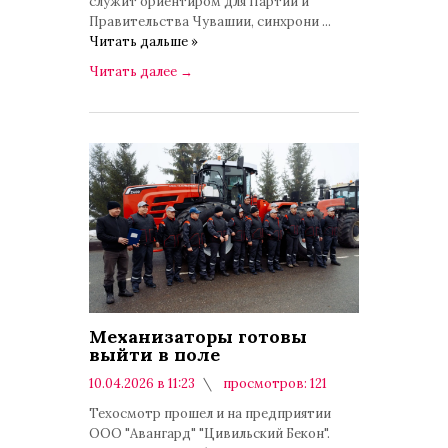
служит ориентиром для Партии и
Правительства Чувашии, синхрони
...
Читать дальше »
Читать далее
→
Механизаторы готовы
выйти в поле
10.04.2026 в 11:23
просмотров: 121
комментариев: 0
Техосмотр прошел и на предприятии
ООО "Авангард" "Цивильский Бекон".