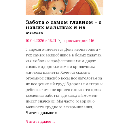
Забота о самом главном - о
наших малышах и их
мамах
10.04.2026 в 15:21
просмотров: 116
комментариев: 0
5 апреля отмечается День неонатолога -
тех самых волшебников в белых халатах,
чья любовь и профессионализм дарят
жизнь и здоровье самым крошечным
жителям планеты. Хочется сказать
огромное спасибо всем неонатологам за
их неоценимый труд! Здоровье матери и
ребенка - это не просто слова, это целая
вселенная заботы, где каждый момент
имеет значение. Мы часто говорим о
важности грудного вскармливания,
...
Читать дальше »
Читать далее
→