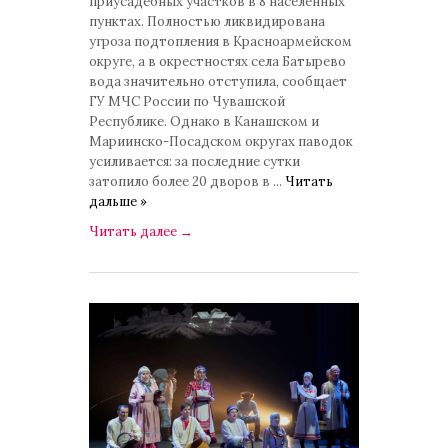
приусадебных участков в 8 населенных
пунктах. Полностью ликвидирована
угроза подтопления в Красноармейском
округе, а в окрестностях села Батырево
вода значительно отступила, сообщает
ГУ МЧС России по Чувашской
Республике. Однако в Канашском и
Мариинско-Посадском округах паводок
усиливается: за последние сутки
затопило более 20 дворов в
...
Читать
дальше »
Читать далее
→