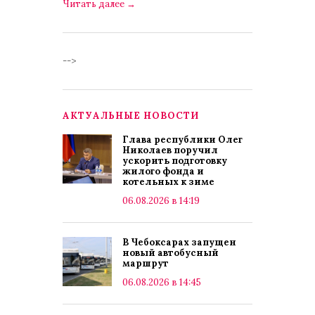
Читать далее
→
-->
АКТУАЛЬНЫЕ НОВОСТИ
Глава республики Олег
Николаев поручил
ускорить подготовку
жилого фонда и
котельных к зиме
06.08.2026 в 14:19
В Чебоксарах запущен
новый автобусный
маршрут
06.08.2026 в 14:45