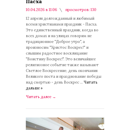
Пасха
10.04.2026 в 11:06
просмотров: 130
комментариев: 0
12 апреля долгожданный и любимый
всеми христианами праздник - Пасха.
Это единственный праздник, когда во
всех домах и на улицах говорим не
традиционное "Доброе утро", а
произносим "Христос Воскрес!" и
слышим радостное восклицание
"Воистину Воскрес!". Это величайшее
религиозное событие также называют
Светлое Воскресение, день окончания
Великого поста и празднование победы
над смертью - день Воскрес
...
Читать
дальше »
Читать далее
→