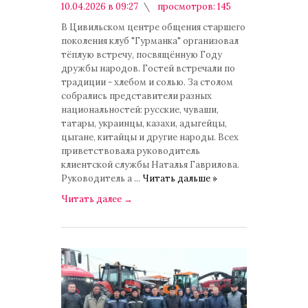
10.04.2026 в 09:27
просмотров: 145
комментариев: 0
В Цивильском центре общения старшего
поколения клуб "Гурманка" организовал
тёплую встречу, посвящённую Году
дружбы народов. Гостей встречали по
традиции - хлебом и солью. За столом
собрались представители разных
национальностей: русские, чуваши,
татары, украинцы, казахи, адыгейцы,
цыгане, китайцы и другие народы. Всех
приветствовала руководитель
клиентской службы Наталья Гаврилова.
Руководитель а
...
Читать дальше »
Читать далее
→