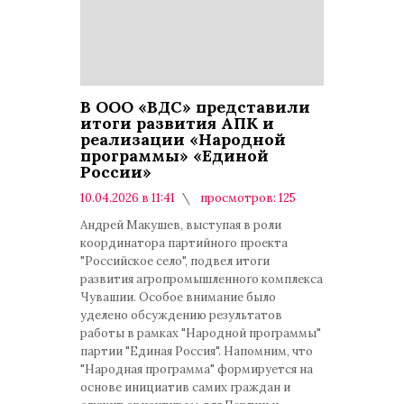
В ООО «ВДС» представили
итоги развития АПК и
реализации «Народной
программы» «Единой
России»
10.04.2026 в 11:41
просмотров: 125
комментариев: 0
Андрей Макушев, выступая в роли
координатора партийного проекта
"Российское село", подвел итоги
развития агропромышленного комплекса
Чувашии. Особое внимание было
уделено обсуждению результатов
работы в рамках "Народной программы"
партии "Единая Россия". Напомним, что
"Народная программа" формируется на
основе инициатив самих граждан и