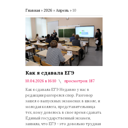
Главная
»
2026
»
Апрель
»
10
Как я сдавала ЕГЭ
10.04.2026 в 16:10
просмотров: 187
комментариев: 0
Как я сдавала ЕГЭ Недавно у нас в
редакции разгорелся спор. Разговор
зашел о выпускных экзаменах в школе, и
молодая коллега, представительница
тех, кому довелось в свое время сдавать
Единый государственный экзамен,
заявила, что ЕГЭ - это довольно трудная