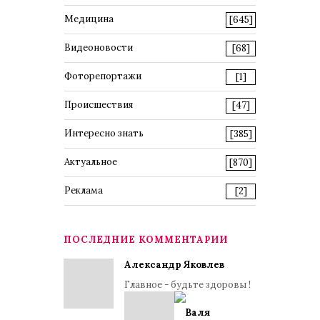
Медицина
[645]
Видеоновости
[68]
Фоторепортажи
[1]
Происшествия
[47]
Интересно знать
[385]
Актуальное
[870]
Реклама
[2]
ПОСЛЕДНИЕ КОММЕНТАРИИ
Александр Яковлев
Главное - будьте здоровы !
Валя