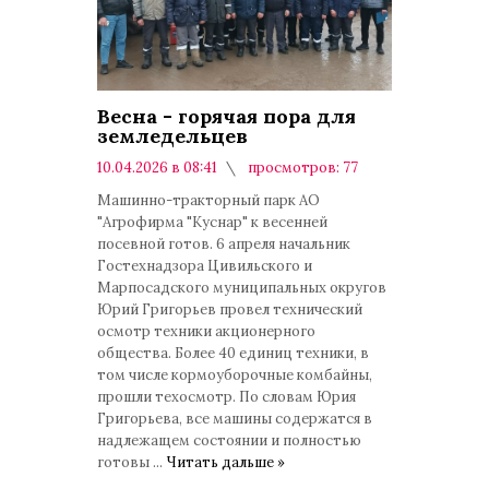
Весна - горячая пора для
земледельцев
10.04.2026 в 08:41
просмотров: 77
комментариев: 0
Машинно-тракторный парк АО
"Агрофирма "Куснар" к весенней
посевной готов. 6 апреля начальник
Гостехнадзора Цивильского и
Марпосадского муниципальных округов
Юрий Григорьев провел технический
осмотр техники акционерного
общества. Более 40 единиц техники, в
том числе кормоуборочные комбайны,
прошли техосмотр. По словам Юрия
Григорьева, все машины содержатся в
надлежащем состоянии и полностью
готовы
...
Читать дальше »