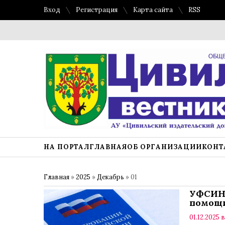
Вход
Регистрация
Карта сайта
RSS
НА ПОРТАЛ
ГЛАВНАЯ
ОБ ОРГАНИЗАЦИИ
КОНТ
Главная
»
2025
»
Декабрь
»
01
УФСИН 
помощи
01.12.2025 в