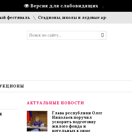
Версия для слабовидящих
тиваль
Стадионы, школы и ледовые арены: что строит ПМ
УКЦИОНЫ
АКТУАЛЬНЫЕ НОВОСТИ
я
Глава республики Олег
Николаев поручил
ускорить подготовку
жилого фонда и
котельных к зиме