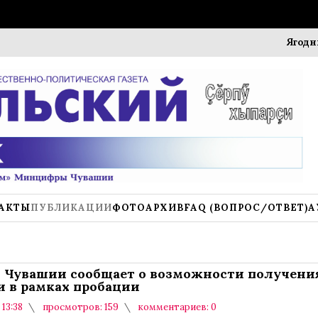
Ягодный фес
АКТЫ
ПУБЛИКАЦИИ
ФОТОАРХИВ
FAQ (ВОПРОС/ОТВЕТ)
А
Чувашии сообщает о возможности получени
 в рамках пробации
 13:38
просмотров: 159
комментариев: 0