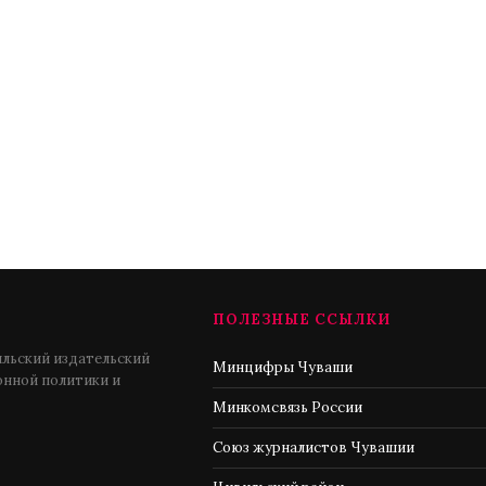
ПОЛЕЗНЫЕ ССЫЛКИ
льский издательский
Минцифры Чуваши
нной политики и
Минкомсвязь России
Союз журналистов Чувашии